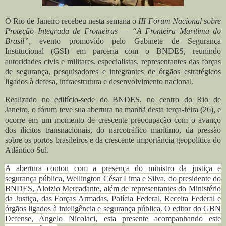
O Rio de Janeiro recebeu nesta semana o
III Fórum Nacional sobre
Proteção Integrada de Fronteiras — “A Fronteira Marítima do
Brasil”,
evento promovido pelo Gabinete de Segurança
Institucional (GSI) em parceria com o BNDES, reunindo
autoridades civis e militares, especialistas, representantes das forças
de segurança, pesquisadores e integrantes de órgãos estratégicos
ligados à defesa, infraestrutura e desenvolvimento nacional.
Realizado no edifício-sede do BNDES, no centro do Rio de
Janeiro, o fórum teve sua abertura na manhã desta terça-feira (26), e
ocorre em um momento de crescente preocupação com o avanço
dos ilícitos transnacionais, do narcotráfico marítimo, da pressão
sobre os portos brasileiros e da crescente importância geopolítica do
Atlântico Sul.
A abertura contou com a presença do ministro da justiça e
segurança pública,
Wellington César Lima e Silva,
do presidente do
BNDES, Aloizio Mercadante, além de representantes do Ministério
da Justiça, das Forças Armadas, Polícia Federal, Receita Federal e
órgãos ligados à inteligência e segurança pública. O editor do GBN
Defense, Angelo Nicolaci, esta presente acompanhando este