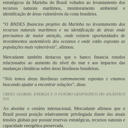
estratégicos da Marinha do Brasil voltados ao levantamento dos
recursos naturais marítimos, monitoramento ambiental e
identificação de áreas vulneráveis da costa brasileira.
“
O BNDES financiou projetos da Marinha no levantamento dos
recursos naturais marítimos e na identificação de áreas onde
precisamos de maior atenção, onde existem oportunidades de
investimentos sustentáveis dos oceanos e onde estão expostas as
populações mais vulneráveis
”, afirmou.
Mercadante também destacou que o banco financia estudos
relacionados ao aumento do nível do mar e aos impactos das
mudanças climáticas sobre áreas litorâneas brasileiras.
“
Nós temos áreas litorâneas extremamente expostas e estamos
buscando ajudar a encontrar soluções
”, disse.
CRISES GLOBAIS, ENERGIA E O FUTURO GEOPOLÍTICO DO ATLÂNTICO
SUL
Ao abordar o cenário internacional, Mercadante afirmou que o
Brasil possui posição relativamente privilegiada diante das atuais
tensões globais por possuir reservas estratégicas, recursos naturais e
capacidade energética preservada.