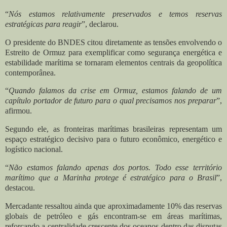
“
Nós estamos relativamente preservados e temos reservas
estratégicas para reagir
”, declarou.
O presidente do BNDES citou diretamente as tensões envolvendo o
Estreito de Ormuz para exemplificar como segurança energética e
estabilidade marítima se tornaram elementos centrais da geopolítica
contemporânea.
“
Quando falamos da crise em Ormuz, estamos falando de um
capítulo portador de futuro para o qual precisamos nos preparar
”,
afirmou.
Segundo ele, as fronteiras marítimas brasileiras representam um
espaço estratégico decisivo para o futuro econômico, energético e
logístico nacional.
“
Não estamos falando apenas dos portos. Todo esse território
marítimo que a Marinha protege é estratégico para o Brasil
”,
destacou.
Mercadante ressaltou ainda que aproximadamente 10% das reservas
globais de petróleo e gás encontram-se em áreas marítimas,
reforçando a centralidade crescente dos oceanos dentro das disputas