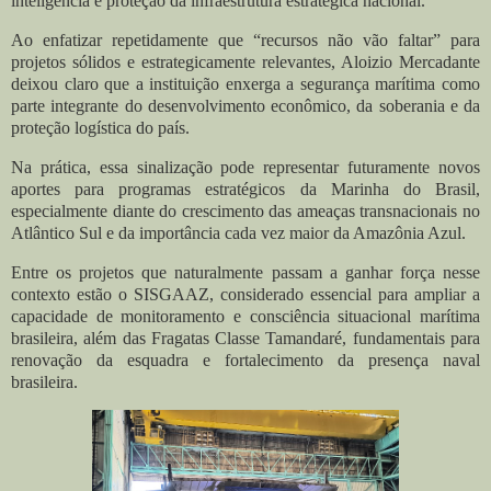
inteligência e proteção da infraestrutura estratégica nacional.
Ao enfatizar repetidamente que “recursos não vão faltar” para
projetos sólidos e estrategicamente relevantes, Aloizio Mercadante
deixou claro que a instituição enxerga a segurança marítima como
parte integrante do desenvolvimento econômico, da soberania e da
proteção logística do país.
Na prática, essa sinalização pode representar futuramente novos
aportes para programas estratégicos da Marinha do Brasil,
especialmente diante do crescimento das ameaças transnacionais no
Atlântico Sul e da importância cada vez maior da Amazônia Azul.
Entre os projetos que naturalmente passam a ganhar força nesse
contexto estão o SISGAAZ, considerado essencial para ampliar a
capacidade de monitoramento e consciência situacional marítima
brasileira, além das Fragatas Classe Tamandaré, fundamentais para
renovação da esquadra e fortalecimento da presença naval
brasileira.