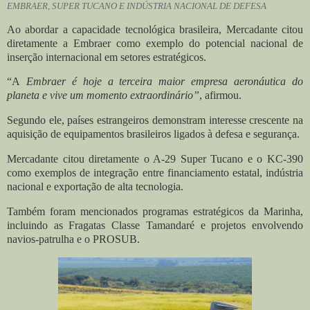
EMBRAER, SUPER TUCANO E INDÚSTRIA NACIONAL DE DEFESA
Ao abordar a capacidade tecnológica brasileira, Mercadante citou
diretamente a Embraer como exemplo do potencial nacional de
inserção internacional em setores estratégicos.
“A
Embraer é hoje a terceira maior empresa aeronáutica do
planeta e vive um momento extraordinário”
, afirmou.
Segundo ele, países estrangeiros demonstram interesse crescente na
aquisição de equipamentos brasileiros ligados à defesa e segurança.
Mercadante citou diretamente o A-29 Super Tucano e o KC-390
como exemplos de integração entre financiamento estatal, indústria
nacional e exportação de alta tecnologia.
Também foram mencionados programas estratégicos da Marinha,
incluindo as Fragatas Classe Tamandaré e projetos envolvendo
navios-patrulha e o PROSUB.