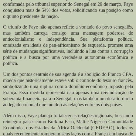
confirmada pelo tribunal superior do Senegal em 29 de março, Faye
conquistou mais de 54% dos votos, solidificando sua posição como
o quinto presidente da nação.
O triunfo de Faye não apenas reflete a vontade do povo senegalês,
mas também carrega consigo uma mensagem poderosa de
anticolonialismo e independência. Sua plataforma política,
enraizada em ideais de pan-africanismo de esquerda, promete uma
série de mudanças significativas, incluindo a luta contra a corrupção
política e a busca por uma verdadeira autonomia econômica e
política.
Um dos pontos centrais de sua agenda é a abolição do Franco CFA,
moeda que historicamente esteve sob o controle do tesouro francês,
simbolizando uma ruptura com o domínio econômico imposto pela
França. Essa medida representa não apenas uma reivindicação de
soberania financeira para o Senegal, mas também um desafio direto
ao legado colonial que moldou as relações entre os dois países.
Além disso, Faye planeja fortalecer as relações regionais, buscando
reintegrar países como Burkina Faso, Mali e Níger na Comunidade
Econômica dos Estados da África Ocidental (CEDEAO), todos os
quais recentemente romperam seus laços com a França em busca de