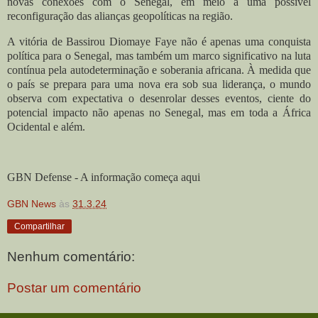
novas conexões com o Senegal, em meio a uma possível
reconfiguração das alianças geopolíticas na região.
A vitória de Bassirou Diomaye Faye não é apenas uma conquista
política para o Senegal, mas também um marco significativo na luta
contínua pela autodeterminação e soberania africana. À medida que
o país se prepara para uma nova era sob sua liderança, o mundo
observa com expectativa o desenrolar desses eventos, ciente do
potencial impacto não apenas no Senegal, mas em toda a África
Ocidental e além.
GBN Defense - A informação começa aqui
GBN News
às
31.3.24
Compartilhar
Nenhum comentário:
Postar um comentário