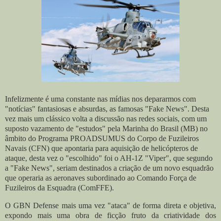
Infelizmente é uma constante nas mídias nos depararmos com
"notícias" fantasiosas e absurdas, as famosas "Fake News". Desta
vez mais um clássico volta a discussão nas redes sociais, com um
suposto vazamento de "estudos" pela Marinha do Brasil (MB) no
âmbito do Programa PROADSUMUS do Corpo de Fuzileiros
Navais (CFN) que apontaria para aquisição de helicópteros de
ataque, desta vez o "escolhido" foi o AH-1Z "Viper", que segundo
a "Fake News", seriam destinados a criação de um novo esquadrão
que operaria as aeronaves subordinado ao Comando Força de
Fuzileiros da Esquadra (ComFFE).
O GBN Defense mais uma vez "ataca" de forma direta e objetiva,
expondo mais uma obra de ficção fruto da criatividade dos