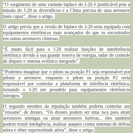
“O surgimento de uma variante biplace do J-20 é justificável pois a
missão do J-20 se diversificou e a China precisa de uma aeronave
mais capaz”, disse o artigo.
O artigo previa que a versão de biplace do J-20 seria equipada com
equipamentos eletrônicos mais avançados do que os encontrados
em outras aeronaves chinesas.
“É muito fácil para o J-20 realizar funções de interferência
eletrônica devido à sua grande reserva de energia, radar de controle
de disparo e sistema aviônico integrado”.
“Podemos imaginar que o piloto na posição P1 seja responsável por
pilotar a aeronave, enquanto o piloto na posição P2 seria
responsável por controlar a plataforma de inferência eletrônica,
tornando o J-20 um pesadelo para equipamentos eletrônicos
inimigos.”
O segundo membro da tripulação também poderia controlar um
"enxame" de drones.
“Os drones podem ser uma isca para atrair
aeronaves inimigas ou atrair aeronaves furtivas... eles também
podem reunir inteligência, realizar ataques contra sistemas de defesa
aérea e obter superioridade aérea”, disse o artigo.