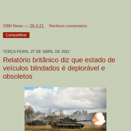
GBN News
às
28.4.21
Nenhum comentário:
Compartilhar
TERÇA-FEIRA, 27 DE ABRIL DE 2021
Relatório britânico diz que estado de
veículos blindados é deplorável e
obsoletos