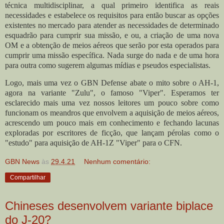
técnica multidisciplinar, a qual primeiro identifica as reais
necessidades e estabelece os requisitos para então buscar as opções
existentes no mercado para atender as necessidades de determinado
esquadrão para cumprir sua missão, e ou, a criação de uma nova
OM e a obtenção de meios aéreos que serão por esta operados para
cumprir uma missão específica. Nada surge do nada e de uma hora
para outra como sugerem algumas mídias e pseudos especialistas.
Logo, mais uma vez o GBN Defense abate o mito sobre o AH-1,
agora na variante "Zulu", o famoso "Viper". Esperamos ter
esclarecido mais uma vez nossos leitores um pouco sobre como
funcionam os meandros que envolvem a aquisição de meios aéreos,
acrescendo um pouco mais em conhecimento e fechando lacunas
exploradas por escritores de ficção, que lançam pérolas como o
"estudo" para aquisição de AH-1Z "Viper" para o CFN.
GBN News
às
29.4.21
Nenhum comentário:
Compartilhar
Chineses desenvolvem variante biplace
do J-20?