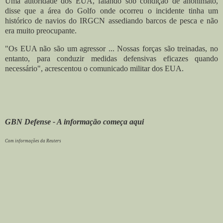
Uma autoridade dos EUA, falando sob condição de anonimato,
disse que a área do Golfo onde ocorreu o incidente tinha um
histórico de navios do IRGCN assediando barcos de pesca e não
era muito preocupante.
"Os EUA não são um agressor ... Nossas forças são treinadas, no
entanto, para conduzir medidas defensivas eficazes quando
necessário", acrescentou o comunicado militar dos EUA.
GBN Defense - A informação começa aqui
Com informações da Reuters