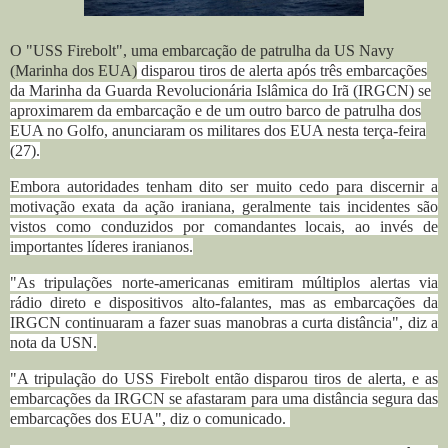
O "USS Firebolt", uma embarcação de patrulha da US Navy
(Marinha dos EUA)
disparou tiros de alerta após três embarcações
da Marinha da Guarda Revolucionária Islâmica do Irã (IRGCN) se
aproximarem da embarcação e de um outro barco de patrulha dos
EUA no Golfo, anunciaram os militares dos EUA nesta terça-feira
(27).
Embora autoridades tenham dito ser muito cedo para discernir a
motivação exata da ação iraniana, geralmente tais incidentes são
vistos como conduzidos por comandantes locais, ao invés de
importantes líderes iranianos.
"As tripulações norte-americanas emitiram múltiplos alertas via
rádio direto e dispositivos alto-falantes, mas as embarcações da
IRGCN continuaram a fazer suas manobras a curta distância", diz a
nota da USN.
"A tripulação do USS Firebolt então disparou tiros de alerta, e as
embarcações da IRGCN se afastaram para uma distância segura das
embarcações dos EUA", diz o comunicado.