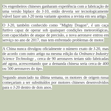
Os engenheiros chineses ganharam experiência com a fabricação de
uma versão biplace do J-10, então deveria ser tecnologicamente
viável fazer um J-20 nesta variante apontou a revista em seu artigo.
O J-20, também conhecido como "Mighty Dragon", é um caça
furtivo capaz de operar sob quaisquer condições meteorológicas,
com capacidades de ataque de precisão, a nova aeronave entrou em
serviço no ano de 2017, mas tem enfrentado problemas de motor.
A China nunca divulgou oficialmente o número exato de J-20, mas
de acordo com outro artigo na mesma edição da
Ordnance Industry
Science Technology
, cerca de 90 aeronaves teriam sido fabricadas
até agora, a
crescentando que a demanda chinesa seria cerca de 400
ou 500 aeronaves do tipo.
Segundo anunciado na última semana, os motores de origem russa
começariam a ser substituídos por motores chineses desenvolvidos
para o J-20 dentro de dois anos.