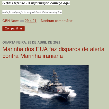
GBN Defense - A informação começa aqui
tradução e adaptação do artigo de South China Morning Post
GBN News
às
29.4.21
Nenhum comentário:
Compartilhar
QUARTA-FEIRA, 28 DE ABRIL DE 2021
Marinha dos EUA faz disparos de alerta
contra Marinha iraniana