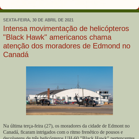
SEXTA-FEIRA, 30 DE ABRIL DE 2021
Intensa movimentação de helicópteros
"Black Hawk" americanos chama
atenção dos moradores de Edmond no
Canadá
Na última terça-feira (27), os moradores da cidade de Edmont no
Canadá, ficaram intrigados com o ritmo frenético de pousos e
decolagens de três helicópteros UH-60 "Black Hawk" pertencentes