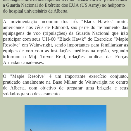
a Guarda Nacional do Exército dos EUA (US Army) no heliponto
do hospital universitário de Alberta.
A movimentação incomum dos três "Black Hawks" norte-
americanos nos céus de Edmond, são parte do treinamento das
equipagens de voo (tripulações) da Guarda Nacional que irão
participar com seus UH-60 "Black Hawk" do Exercício "Maple
Resolve" em Wainwright, sendo importantes para familiarizar as
equipes de voo com as instalações médicas na região, segundo
informou o Maj. Trevor Reid, relações públicas das Forças
Armadas canadenses.
O "Maple Resolve" é um importante exercício conjunto,
praticado anualmente na Base Militar de Wainwright no centro
de Alberta, com objetivo de preparar uma brigada e seus
soldados para o destacamento.