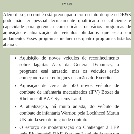
FV-430
Além disso, o comitê está preocupado com o fato de que o DE&S
pode não ter pessoal tecnicamente qualificado o suficiente e
capacidade para gerenciar com eficácia os vários programas de
aquisição e atualização de veículos blindados que estão em
andamento.
Esses programas incluem os quatro programas listados
abaixo:
Aquisição de novos veículos de reconhecimento
sobre lagartas Ajax da General Dynamics, o
programa está atrasado, mas os veículos estão
começando a ser entregues nas mãos do Exército.
Aquisição de cerca de 500 novos veículos de
combate de infantaria mecanizados (IFV) Boxer da
Rheinmetall BAE Systems Land.
A atualização, há muito adiada, do veículo de
combate de infantaria Warrior, pela Lockheed Martin
UK ainda sem definição de contrato.
O esforço de modernização do Challenger 2 LEP
pela Rheinmetall BAE Systems Land ainda sem um