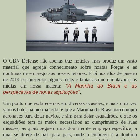
O GBN Defense não apenas traz notícias, mas produz um vasto
material que agrega conhecimento sobre nossas Forças e as
doutrinas de emprego aos nossos leitores. E lá nos idos de janeiro
de 2019 esclarecemos alguns mitos e fantasias que circulavam nas
mídias em nossa matéria:
"
A Marinha do Brasil e as
perspectivas de novas aquisições"
.
Um ponto que esclarecemos em diversas ocasiões, e mais uma vez
vamos bater na mesma tecla, é que a Marinha do Brasil não compra
aeronaves para dotar navios, e sim para dotar esquadrões, e que os
esquadrões tem os meios necessários ao cumprimento de suas
missões, as quais seguem uma doutrina de emprego específica, a
qual se difere de país para país, onde o emprego e a doutrina