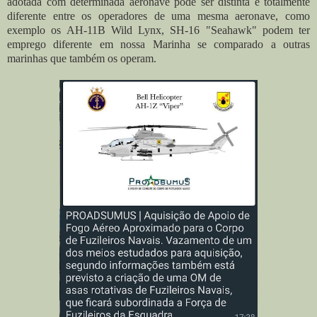
adotada com determinada aeronave pode ser distinta e totalmente
diferente entre os operadores de uma mesma aeronave, como
exemplo os AH-11B Wild Lynx, SH-16 "Seahawk" podem ter
emprego diferente em nossa Marinha se comparado a outras
marinhas que também os operam.