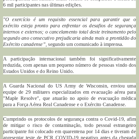
6 mil participantes nas últimas edições.
"O exercício é um requisito essencial para garantir que o
exército esteja pronto para enfrentar os desafios de segurança
internos e externos;
o cancelamento total deste treinamento pelo
segundo ano consecutivo prejudicaria ainda mais a prontidão do
Exército canadense”,
segundo um comunicado à imprensa.
A participação internacional também foi significativamente
reduzida, com apenas um pequeno número de pessoas vindo dos
Estados Unidos e do Reino Unido.
A Guarda Nacional do US Army de Wisconsin, enviou uma
equipe de 29 militares especializados em evacuação aérea para
"Maple Resolve", que atuarão no apoio de evacuação médica
para a Força Aérea Real Canadense e o Exército Canadense.
Cumprindo os protocolos de segurança contra o Covid-19, afim
de mitigar o risco de contaminação, todo pessoal estrangeiro
participante foi colocado em quarentena por 14 dias e tiveram de
apresentar teste de PCR COVID-19 negativo antes da chegada