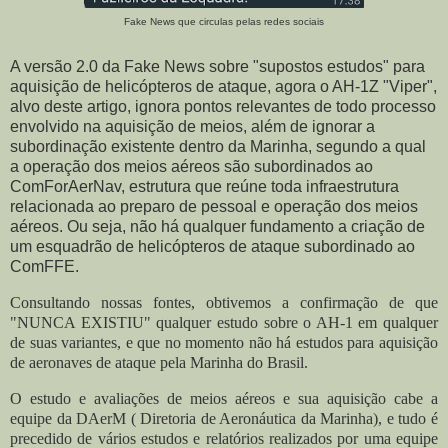
Fake News que circulas pelas redes sociais
A versão 2.0 da Fake News sobre "supostos estudos" para
aquisição de helicópteros de ataque, agora o AH-1Z "Viper",
alvo deste artigo, ignora pontos relevantes de todo processo
envolvido na aquisição de meios, além de ignorar a
subordinação existente dentro da Marinha, segundo a qual
a operação dos meios aéreos são subordinados ao
ComForAerNav, estrutura que reúne toda infraestrutura
relacionada ao preparo de pessoal e operação dos meios
aéreos. Ou seja, não há qualquer fundamento a criação de
um esquadrão de helicópteros de ataque subordinado ao
ComFFE.
Consultando nossas fontes, obtivemos a confirmação de que
"NUNCA EXISTIU" qualquer estudo sobre o AH-1 em qualquer
de suas variantes, e que no momento não há estudos para aquisição
de aeronaves de ataque pela Marinha do Brasil.
O estudo e avaliações de meios aéreos e sua aquisição cabe a
equipe da DAerM ( Diretoria de Aeronáutica da Marinha), e tudo é
precedido de vários estudos e relatórios realizados por uma equipe