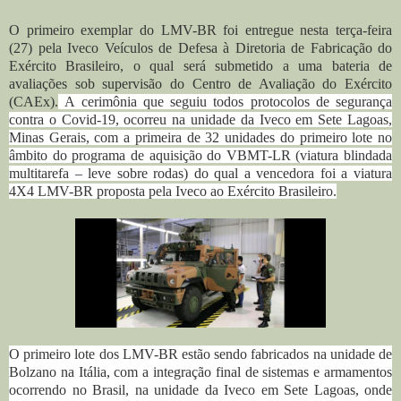
O primeiro exemplar do LMV-BR foi entregue nesta terça-feira
(27) pela Iveco Veículos de Defesa à Diretoria de Fabricação do
Exército Brasileiro, o qual será submetido a uma bateria de
avaliações sob supervisão do Centro de Avaliação do Exército
(CAEx).
A cerimônia que seguiu todos protocolos de segurança
contra o Covid-19, ocorreu na unidade da Iveco em Sete Lagoas,
Minas Gerais, com a primeira de 32 unidades do primeiro lote no
âmbito do programa de aquisição do VBMT-LR (viatura blindada
multitarefa – leve sobre rodas) do qual a vencedora foi a viatura
4X4 LMV-BR proposta pela Iveco ao Exército Brasileiro.
O primeiro lote dos LMV-BR estão sendo fabricados na unidade de
Bolzano na Itália, com a integração final de sistemas e armamentos
ocorrendo no Brasil, na unidade da Iveco em Sete Lagoas, onde