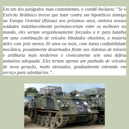
Em um dos parágrafos mais contundentes, o comitê declarou:
"Se o
Exército Britânico tivesse que lutar contra um hipotéticos inimigo
na Europa Oriental (Rússia) nos próximos anos, embora nossos
soldados indubitavelmente permaneceriam entre os melhores no
mundo, eles seriam vergonhosamente forçados a ir para batalha
em uma combinação de veículos blindados obsoletos, a maioria
deles com pelo menos 30 anos ou mais, com baixa confiabilidade
mecânica, pesadamente desarmados frente aos sistemas de mísseis
e artilharia mais modernos e cronicamente sem uma defesa
antiaérea adequada.
Eles teriam apenas um punhado de veículos
de nova geração, muito atrasados, gradualmente entrando em
serviço para substituí-los ”.