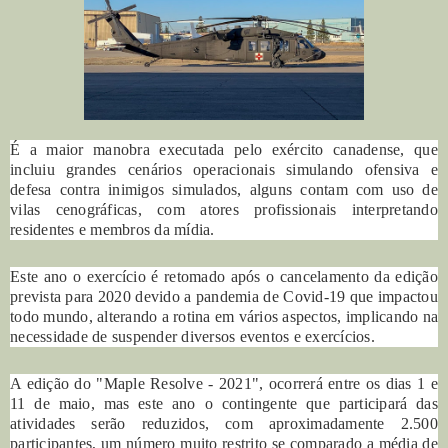
É a maior manobra executada pelo exército canadense, que
incluiu grandes cenários operacionais simulando ofensiva e
defesa contra inimigos simulados, alguns contam com uso de
vilas cenográficas, com atores profissionais interpretando
residentes e membros da mídia.
Este ano o exercício é retomado após o cancelamento da edição
prevista para 2020 devido a pandemia de Covid-19 que impactou
todo mundo, alterando a rotina em vários aspectos, implicando na
necessidade de suspender diversos eventos e exercícios.
A edição do "Maple Resolve - 2021", ocorrerá entre os dias 1 e
11 de maio, mas este ano o contingente que participará das
atividades serão reduzidos, com aproximadamente 2.500
participantes, um número muito restrito se comparado a média de