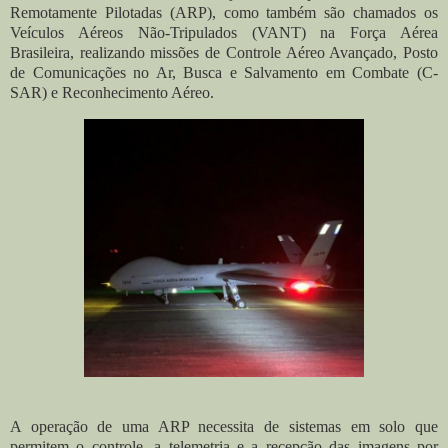
Remotamente Pilotadas (ARP), como também são chamados os
Veículos Aéreos Não-Tripulados (VANT) na Força Aérea
Brasileira, realizando missões de Controle Aéreo Avançado, Posto
de Comunicações no Ar, Busca e Salvamento em Combate (C-
SAR) e Reconhecimento Aéreo.
A operação de uma ARP necessita de sistemas em solo que
permitem o controle, a telemetria e a recepção das imagens por