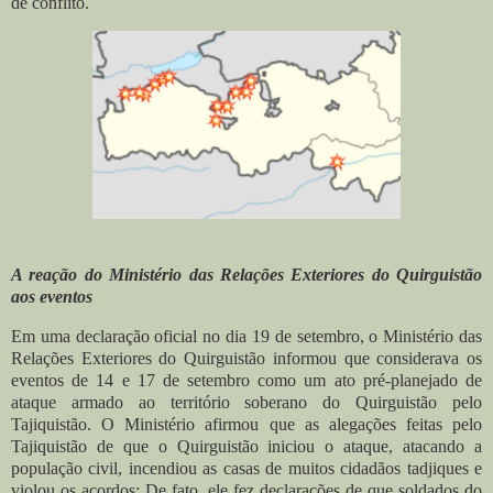
de conflito.
A reação do Ministério das Relações Exteriores do Quirguistão
aos eventos
Em uma declaração oficial no dia 19 de setembro, o Ministério das
Relações Exteriores do Quirguistão informou que considerava os
eventos de 14 e 17 de setembro como um ato pré-planejado de
ataque armado ao território soberano do Quirguistão pelo
Tajiquistão. O Ministério afirmou que as alegações feitas pelo
Tajiquistão de que o Quirguistão iniciou o ataque, atacando a
população civil, incendiou as casas de muitos cidadãos tadjiques e
violou os acordos; De fato, ele fez declarações de que soldados do