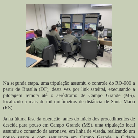
Na segunda etapa, uma tripulação assumiu o controle do RQ-900 a
partir de Brasília (DF), desta vez por link satelital, executando a
pilotagem remota até o aeródromo de Campo Grande (MS),
localizado a mais de mil quilômetros de distância de Santa Maria
(RS).
Já na última fase da operação, antes do início dos procedimentos de
descida para pouso em Campo Grande (MS), uma tripulação local
assumiu o comando da aeronave, em linha de visada, realizando um
pouso suave e com segurança em Campo Grande, a Cidade