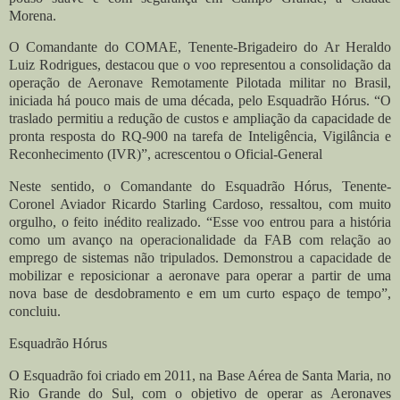
Morena.
O Comandante do COMAE, Tenente-Brigadeiro do Ar Heraldo
Luiz Rodrigues, destacou que o voo representou a consolidação da
operação de Aeronave Remotamente Pilotada militar no Brasil,
iniciada há pouco mais de uma década, pelo Esquadrão Hórus. “O
traslado permitiu a redução de custos e ampliação da capacidade de
pronta resposta do RQ-900 na tarefa de Inteligência, Vigilância e
Reconhecimento (IVR)”, acrescentou o Oficial-General
Neste sentido, o Comandante do Esquadrão Hórus, Tenente-
Coronel Aviador Ricardo Starling Cardoso, ressaltou, com muito
orgulho, o feito inédito realizado. “Esse voo entrou para a história
como um avanço na operacionalidade da FAB com relação ao
emprego de sistemas não tripulados. Demonstrou a capacidade de
mobilizar e reposicionar a aeronave para operar a partir de uma
nova base de desdobramento e em um curto espaço de tempo”,
concluiu.
Esquadrão Hórus
O Esquadrão foi criado em 2011, na Base Aérea de Santa Maria, no
Rio Grande do Sul, com o objetivo de operar as Aeronaves