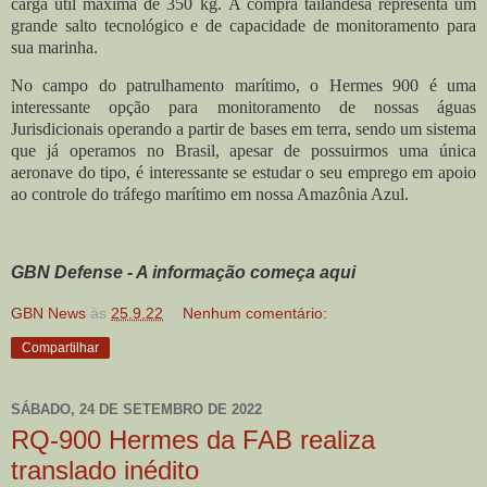
carga útil máxima de 350 kg.
A compra tailandesa representa um
grande salto tecnológico e de capacidade de monitoramento para
sua marinha.
No campo do patrulhamento marítimo, o Hermes 900 é uma
interessante opção para monitoramento de nossas águas
Jurisdicionais operando a partir de bases em terra, sendo um sistema
que já operamos no Brasil, apesar de possuirmos uma única
aeronave do tipo, é interessante se estudar o seu emprego em apoio
ao controle do tráfego marítimo em nossa Amazônia Azul.
GBN Defense - A informação começa aqui
GBN News
às
25.9.22
Nenhum comentário:
Compartilhar
SÁBADO, 24 DE SETEMBRO DE 2022
RQ-900 Hermes da FAB realiza
translado inédito