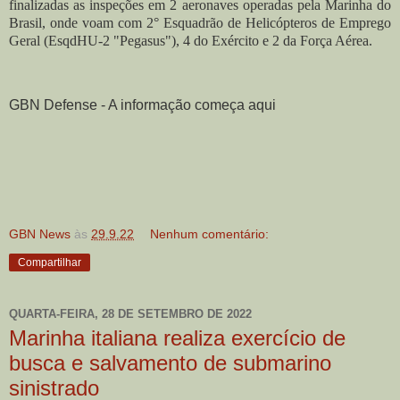
finalizadas as inspeções em 2 aeronaves operadas pela Marinha do
Brasil, onde voam com 2° Esquadrão de Helicópteros de Emprego
Geral (EsqdHU-2 "Pegasus"), 4 do Exército e 2 da Força Aérea.
GBN Defense - A informação começa aqui
GBN News
às
29.9.22
Nenhum comentário:
Compartilhar
QUARTA-FEIRA, 28 DE SETEMBRO DE 2022
Marinha italiana realiza exercício de
busca e salvamento de submarino
sinistrado