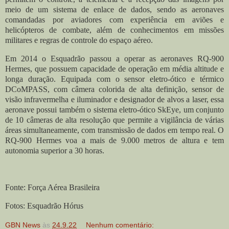
meio de um sistema de enlace de dados, sendo as aeronaves
comandadas por aviadores com experiência em aviões e
helicópteros de combate, além de conhecimentos em missões
militares e regras de controle do espaço aéreo.
Em 2014 o Esquadrão passou a operar as aeronaves RQ-900
Hermes, que possuem capacidade de operação em média altitude e
longa duração. Equipada com o sensor eletro-ótico e térmico
DCoMPASS, com câmera colorida de alta definição, sensor de
visão infravermelha e iluminador e designador de alvos a laser, essa
aeronave possui também o sistema eletro-ótico SkEye, um conjunto
de 10 câmeras de alta resolução que permite a vigilância de várias
áreas simultaneamente, com transmissão de dados em tempo real. O
RQ-900 Hermes voa a mais de 9.000 metros de altura e tem
autonomia superior a 30 horas.
Fonte: Força Aérea Brasileira
Fotos: Esquadrão Hórus
GBN News
às
24.9.22
Nenhum comentário: