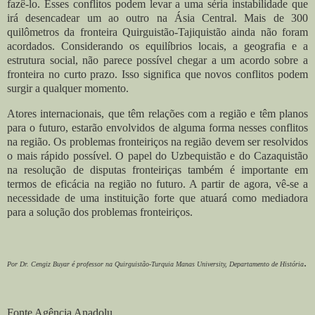
fazê-lo. Esses conflitos podem levar a uma séria instabilidade que
irá desencadear um ao outro na Ásia Central. Mais de 300
quilômetros da fronteira Quirguistão-Tajiquistão ainda não foram
acordados. Considerando os equilíbrios locais, a geografia e a
estrutura social, não parece possível chegar a um acordo sobre a
fronteira no curto prazo. Isso significa que novos conflitos podem
surgir a qualquer momento.
Atores internacionais, que têm relações com a região e têm planos
para o futuro, estarão envolvidos de alguma forma nesses conflitos
na região. Os problemas fronteiriços na região devem ser resolvidos
o mais rápido possível. O papel do Uzbequistão e do Cazaquistão
na resolução de disputas fronteiriças também é importante em
termos de eficácia na região no futuro. A partir de agora, vê-se a
necessidade de uma instituição forte que atuará como mediadora
para a solução dos problemas fronteiriços.
.
Por Dr. Cengiz Buyar é professor na Quirguistão-Turquia Manas University, Departamento de História
Fonte Agência Anadolu