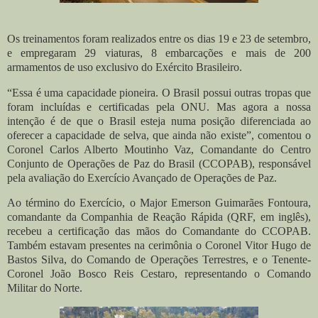
Os treinamentos foram realizados entre os dias 19 e 23 de setembro,
e empregaram 29 viaturas, 8 embarcações e mais de 200
armamentos de uso exclusivo do Exército Brasileiro.
“Essa é uma capacidade pioneira. O Brasil possui outras tropas que
foram incluídas e certificadas pela ONU. Mas agora a nossa
intenção é de que o Brasil esteja numa posição diferenciada ao
oferecer a capacidade de selva, que ainda não existe”, comentou o
Coronel Carlos Alberto Moutinho Vaz, Comandante do Centro
Conjunto de Operações de Paz do Brasil (CCOPAB), responsável
pela avaliação do Exercício Avançado de Operações de Paz.
Ao término do Exercício, o Major Emerson Guimarães Fontoura,
comandante da Companhia de Reação Rápida (QRF, em inglês),
recebeu a certificação das mãos do Comandante do CCOPAB.
Também estavam presentes na cerimônia o Coronel Vitor Hugo de
Bastos Silva, do Comando de Operações Terrestres, e o Tenente-
Coronel João Bosco Reis Cestaro, representando o Comando
Militar do Norte.