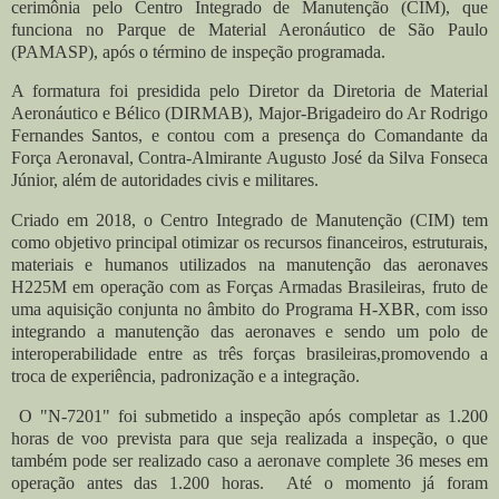
cerimônia pelo Centro Integrado de Manutenção (CIM), que
funciona no Parque de Material Aeronáutico de São Paulo
(PAMASP), após o término de inspeção programada.
A formatura foi presidida pelo Diretor da Diretoria de Material
Aeronáutico e Bélico (DIRMAB), Major-Brigadeiro do Ar Rodrigo
Fernandes Santos, e contou com a presença do Comandante da
Força Aeronaval, Contra-Almirante Augusto José da Silva Fonseca
Júnior, além de autoridades civis e militares.
Criado em 2018, o Centro Integrado de Manutenção (CIM) tem
como objetivo principal otimizar os recursos financeiros, estruturais,
materiais e humanos utilizados na manutenção das aeronaves
H225M em operação com as Forças Armadas Brasileiras, fruto de
uma aquisição conjunta no âmbito do Programa H-XBR, com isso
integrando a manutenção das aeronaves e sendo um polo de
interoperabilidade entre as três forças brasileiras,promovendo a
troca de experiência, padronização e a integração.
O "N-7201" foi submetido a inspeção após completar as 1.200
horas de voo prevista para que seja realizada a inspeção, o que
também pode ser realizado caso a aeronave complete 36 meses em
operação antes das 1.200 horas. Até o momento já foram