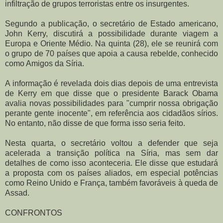
infiltração de grupos terroristas entre os insurgentes.
Segundo a publicação, o secretário de Estado americano,
John Kerry, discutirá a possibilidade durante viagem a
Europa e Oriente Médio. Na quinta (28), ele se reunirá com
o grupo de 70 países que apoia a causa rebelde, conhecido
como Amigos da Síria.
A informação é revelada dois dias depois de uma entrevista
de Kerry em que disse que o presidente Barack Obama
avalia novas possibilidades para "cumprir nossa obrigação
perante gente inocente", em referência aos cidadãos sírios.
No entanto, não disse de que forma isso seria feito.
Nesta quarta, o secretário voltou a defender que seja
acelerada a transição política na Síria, mas sem dar
detalhes de como isso aconteceria. Ele disse que estudará
a proposta com os países aliados, em especial potências
como Reino Unido e França, também favoráveis à queda de
Assad.
CONFRONTOS