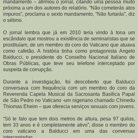
mandamento – afirmou o jornal, citando uma pessoa muito
próxima a um dos autores do relatório. “Não cometerás atos
impuros”, proclama o sexto mandamento, “Não furtarás”, diz
o sétimo.
O jornal lembra que já em 2010 teria vindo à tona um
escândalo que mostrou a existência de seminaristas que se
prostituíam, de um membro do coro do Vaticano que atuava
como cafetão. A história tinha como protagonista Angelo
Balducci, o presidente do Conselho Nacional Italiano de
Obras Públicas, que teve seu telefone interceptado por
suspeita de corrupção.
Durante a investigação, foi descoberto que Balducci
conversava com frequência com um membro do coro da
Reverenda Capela Musical da Sacrosanta Basílica Papal
de São Pedro no Vaticano -um nigeriano chamado Chinedu
Thiomas Eheim – que oferecia serviços sexuais com jovens.
“Só te falo que tem dois metros de altura, pesa 97 quilos,
tem 33 anos e é completamente ativo”, disse o membro do
coro vaticano a Balducci em uma das conversas
interceptadas.