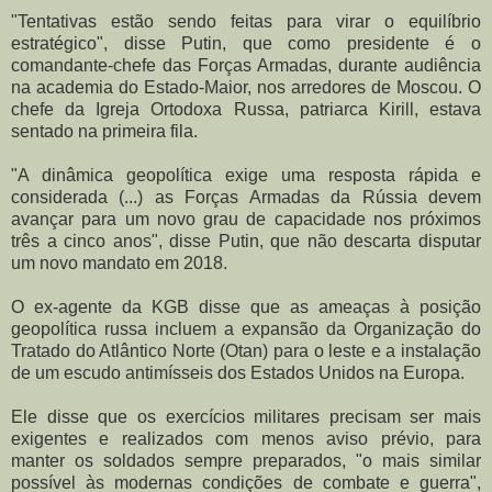
"Tentativas estão sendo feitas para virar o equilíbrio
estratégico", disse Putin, que como presidente é o
comandante-chefe das Forças Armadas, durante audiência
na academia do Estado-Maior, nos arredores de Moscou. O
chefe da Igreja Ortodoxa Russa, patriarca Kirill, estava
sentado na primeira fila.
"A dinâmica geopolítica exige uma resposta rápida e
considerada (...) as Forças Armadas da Rússia devem
avançar para um novo grau de capacidade nos próximos
três a cinco anos", disse Putin, que não descarta disputar
um novo mandato em 2018.
O ex-agente da KGB disse que as ameaças à posição
geopolítica russa incluem a expansão da Organização do
Tratado do Atlântico Norte (Otan) para o leste e a instalação
de um escudo antimísseis dos Estados Unidos na Europa.
Ele disse que os exercícios militares precisam ser mais
exigentes e realizados com menos aviso prévio, para
manter os soldados sempre preparados, "o mais similar
possível às modernas condições de combate e guerra",