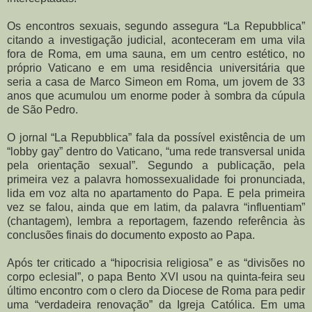
Os encontros sexuais, segundo assegura “La Repubblica”
citando a investigação judicial, aconteceram em uma vila
fora de Roma, em uma sauna, em um centro estético, no
próprio Vaticano e em uma residência universitária que
seria a casa de Marco Simeon em Roma, um jovem de 33
anos que acumulou um enorme poder à sombra da cúpula
de São Pedro.
O jornal “La Repubblica” fala da possível existência de um
“lobby gay” dentro do Vaticano, “uma rede transversal unida
pela orientação sexual”. Segundo a publicação, pela
primeira vez a palavra homossexualidade foi pronunciada,
lida em voz alta no apartamento do Papa. E pela primeira
vez se falou, ainda que em latim, da palavra “influentiam”
(chantagem), lembra a reportagem, fazendo referência às
conclusões finais do documento exposto ao Papa.
Após ter criticado a “hipocrisia religiosa” e as “divisões no
corpo eclesial”, o papa Bento XVI usou na quinta-feira seu
último encontro com o clero da Diocese de Roma para pedir
uma “verdadeira renovação” da Igreja Católica. Em uma