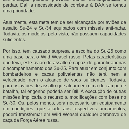
perdas. Daí, a necessidade de combate à DAA se tornou
uma prioridade.
Atualmente, esta meta tem de ser alcançada por aviões de
assalto Su-24 e Su-34 equipados com mísseis anti-radar.
Todavia, os modelos, pelo visto, não possuem capacidades
suficientes.
Por isso, tem causado surpresa a escolha do Su-25 como
uma base para o Wild Weasel russo. Pelas características
que leva, este avião de assalto é capaz de garantir apenas
o acompanhamento dos Su-25. Para atuar em conjunto com
bombardeiros e caças polivalentes não terá nem a
velocidade, nem o alcance de voos suficientes. Todavia,
para os aviões de assalto que atuam em cima do campo de
batalha, tal engenho poderia ser útil. A execução de outras
missões implicaria o recurso a modificações com base no
Su-30. Ou, pelos menos, será necessário um equipamento
em condições, que aliado aos respectivos armamentos,
poderá transformar em Wild Weasel qualquer aeronave de
caça da Força Aérea russa.