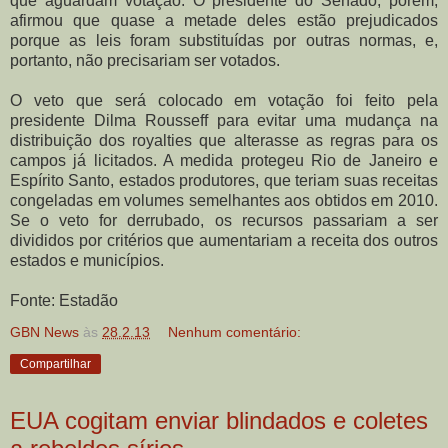
que aguardam votação. O presidente do Senado, porém,
afirmou que quase a metade deles estão prejudicados
porque as leis foram substituídas por outras normas, e,
portanto, não precisariam ser votados.
O veto que será colocado em votação foi feito pela
presidente Dilma Rousseff para evitar uma mudança na
distribuição dos royalties que alterasse as regras para os
campos já licitados. A medida protegeu Rio de Janeiro e
Espírito Santo, estados produtores, que teriam suas receitas
congeladas em volumes semelhantes aos obtidos em 2010.
Se o veto for derrubado, os recursos passariam a ser
divididos por critérios que aumentariam a receita dos outros
estados e municípios.
Fonte: Estadão
GBN News
às
28.2.13
Nenhum comentário:
Compartilhar
EUA cogitam enviar blindados e coletes