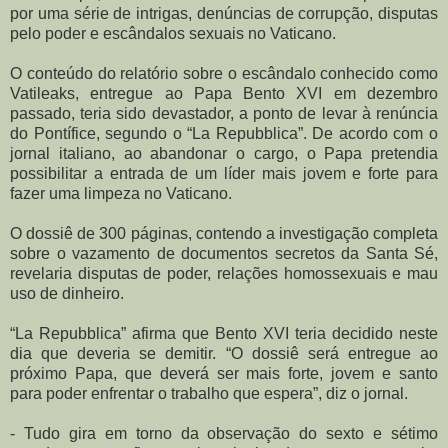
por uma série de intrigas, denúncias de corrupção, disputas
pelo poder e escândalos sexuais no Vaticano.
O conteúdo do relatório sobre o escândalo conhecido como
Vatileaks, entregue ao Papa Bento XVI em dezembro
passado, teria sido devastador, a ponto de levar à renúncia
do Pontífice, segundo o “La Repubblica”. De acordo com o
jornal italiano, ao abandonar o cargo, o Papa pretendia
possibilitar a entrada de um líder mais jovem e forte para
fazer uma limpeza no Vaticano.
O dossiê de 300 páginas, contendo a investigação completa
sobre o vazamento de documentos secretos da Santa Sé,
revelaria disputas de poder, relações homossexuais e mau
uso de dinheiro.
“La Repubblica” afirma que Bento XVI teria decidido neste
dia que deveria se demitir. “O dossiê será entregue ao
próximo Papa, que deverá ser mais forte, jovem e santo
para poder enfrentar o trabalho que espera”, diz o jornal.
- Tudo gira em torno da observação do sexto e sétimo