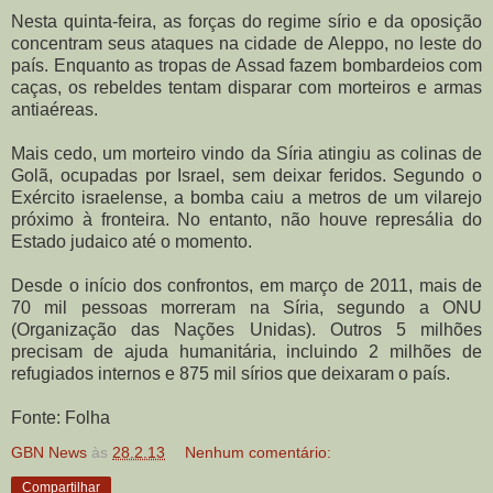
Nesta quinta-feira, as forças do regime sírio e da oposição
concentram seus ataques na cidade de Aleppo, no leste do
país. Enquanto as tropas de Assad fazem bombardeios com
caças, os rebeldes tentam disparar com morteiros e armas
antiaéreas.
Mais cedo, um morteiro vindo da Síria atingiu as colinas de
Golã, ocupadas por Israel, sem deixar feridos. Segundo o
Exército israelense, a bomba caiu a metros de um vilarejo
próximo à fronteira. No entanto, não houve represália do
Estado judaico até o momento.
Desde o início dos confrontos, em março de 2011, mais de
70 mil pessoas morreram na Síria, segundo a ONU
(Organização das Nações Unidas). Outros 5 milhões
precisam de ajuda humanitária, incluindo 2 milhões de
refugiados internos e 875 mil sírios que deixaram o país.
Fonte: Folha
GBN News
às
28.2.13
Nenhum comentário:
Compartilhar