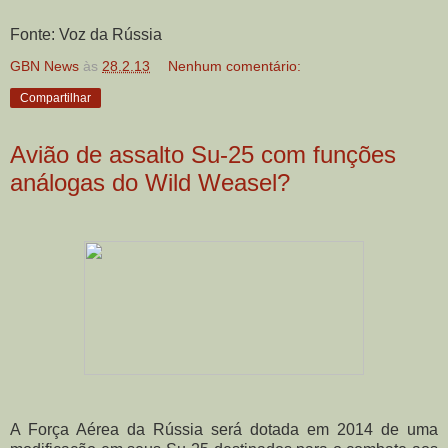
Fonte: Voz da Rússia
GBN News
às
28.2.13
Nenhum comentário:
Compartilhar
Avião de assalto Su-25 com funções
análogas do Wild Weasel?
A Força Aérea da Rússia será dotada em 2014 de uma