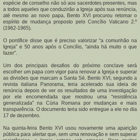
espécie de conselho não só aos sacerdotes presentes, mas
a todos aqueles que conduzirão a Igreja após sua renúncia,
até mesmo ao novo papa, Bento XVI procurou retomar o
espírito de mudança proposto pelo Concílio Vaticano 2.º
(1962-1965).
O pontífice disse que é preciso valorizar “a comunhão na
Igreja” e 50 anos após o Concílio, “ainda há muito o que
fazer”.
Um dos principais desafios do próximo conclave será
escolher um papa com vigor para renovar a Igreja e superar
as divisões que marcam a Santa Sé. Bento XVI, segundo a
revista italiana Panorama, teria acelerado sua ideia de
renúncia depois de ver os resultados de uma investigação
por ele encomendada que mostrou uma “resistência
generalizada” na Cúria Romana por mudanças e mais
transparência. O documento teria sido entregue a ele no dia
17 de dezembro.
Na quinta-feira Bento XVI usou novamente uma aparição
pública para alertar que, sem uma renovação e sem superar