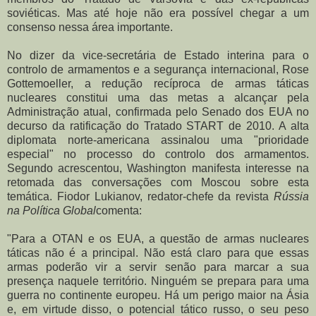
soviéticas. Mas até hoje não era possível chegar a um
consenso nessa área importante.
No dizer da vice-secretária de Estado interina para o
controlo de armamentos e a segurança internacional, Rose
Gottemoeller, a redução recíproca de armas táticas
nucleares constitui uma das metas a alcançar pela
Administração atual, confirmada pelo Senado dos EUA no
decurso da ratificação do Tratado START de 2010. A alta
diplomata norte-americana assinalou uma "prioridade
especial" no processo do controlo dos armamentos.
Segundo acrescentou, Washington manifesta interesse na
retomada das conversações com Moscou sobre esta
temática. Fiodor Lukianov, redator-chefe da revista
Rússia
na Política Global
comenta:
"Para a OTAN e os EUA, a questão de armas nucleares
táticas não é a principal. Não está claro para que essas
armas poderão vir a servir senão para marcar a sua
presença naquele território. Ninguém se prepara para uma
guerra no continente europeu. Há um perigo maior na Ásia
e, em virtude disso, o potencial tático russo, o seu peso