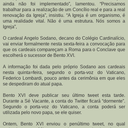
ainda não foi implementado”, lamentou. “Precisamos
trabalhar para a realização de um Concílio real e para a real
renovação da Igreja”, insistiu. “A Igreja é um organismo, é
uma realidade vital. Não é uma estrutura. Nós somos a
Igreja”,
O cardeal Angelo Sodano, decano do Colégio Cardinalício,
vai enviar formalmente nesta sexta-feira a convocação para
que os cardeais compareçam a Roma para o Conclave que
escolherá o sucessor de Bento XVI.
A informação foi dada pelo próprio Sodano aos cardeais
nesta quinta=feira, segundo o porta-voz do Vaticano,
Federico Lombardi, pouco antes da cerimônia em que eles
se despediram do atual papa.
Bento XVI deve publicar seu último tweet esta tarde.
Durante a Sé Vacante, a conta do Twitter ficará “dormente”.
Segundo o porta-voz do Vaticano, a conta poderá ser
utilizada pelo novo papa, se ele quiser.
Ontem, Bento XVI enviou o penúltimo tweet, no qual