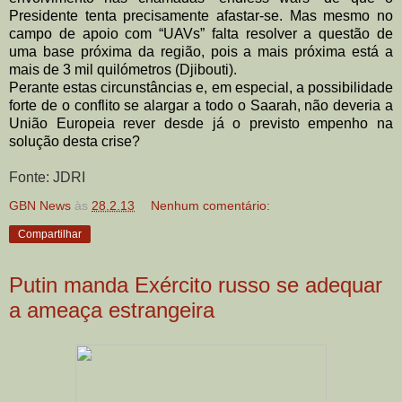
Presidente tenta precisamente afastar-se.
Mas mesmo no
campo de apoio com “UAVs” falta resolver a questão de
uma base
próxima da região, pois a mais próxima está a
mais de 3 mil quilómetros (Djibouti).
Perante estas circunstâncias e, em especial, a possibilidade
forte de o conflito se
alargar a todo o Saarah, não deveria a
União Europeia rever desde já o previsto
empenho na
solução desta crise?
Fonte: JDRI
GBN News
às
28.2.13
Nenhum comentário:
Compartilhar
Putin manda Exército russo se adequar
a ameaça estrangeira