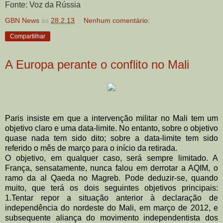
Fonte: Voz da Rússia
GBN News
às
28.2.13
Nenhum comentário:
Compartilhar
A Europa perante o conflito no Mali
Paris insiste em que a intervenção
militar no Mali tem um
objetivo claro
e uma data-limite. No entanto, sobre
o objetivo
quase nada tem sido dito;
sobre a data-limite tem sido
referido
o mês de março para o início da
retirada.
O objetivo, em qualquer caso, será
sempre limitado. A
França,
sensatamente, nunca falou em derrotar a AQIM, o
ramo da al Qaeda no Magreb.
Pode deduzir-se, quando
muito, que terá os dois seguintes objetivos principais:
1.
Tentar repor a situação anterior à declaração de
independência do nordeste do Mali,
em março de 2012, e
subsequente aliança do movimento independentista dos