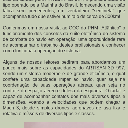
tipo operado pela Marinha do Brasil, fornecendo uma visão
tática sem precedentes, um verdadeiro "sentinela" que
acompanha tudo que estiver num raio de cerca de 300km!
Conferimos em nossa visita ao COC do PHM "Atlântico" o
funcionamento dos consoles da suíte eletrônica do sistema
de combate do navio em operação, uma oportunidade rara
de acompanhar o trabalho destes profissionais e conhecer
como funciona a operação do sistema.
Alguns de nossos leitores pediram para abordarmos um
pouco mais sobre as capacidades do ARTISAN 3D 997,
sendo um sistema moderno e de grande eficiência, o qual
confere uma capacidade ímpar ao navio, quer seja na
coordenação de suas operações aéreas, quer seja no
controle do espaço aéreo e defesa da esquadra. O radar é
capaz de acompanhar contatos dos mais diversos tipos e
dimensões, voando a velocidades que podem chegar a
Mach 3, desde simples drones, aeronaves de asa fixa e
rotativa e mísseis de diversos tipos e classes.