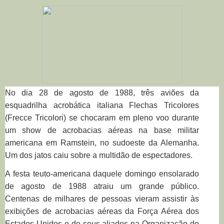
No dia 28 de agosto de 1988, três aviões da
esquadrilha acrobática italiana Flechas Tricolores
(Frecce Tricolori) se chocaram em pleno voo durante
um show de acrobacias aéreas na base militar
americana em Ramstein, no sudoeste da Alemanha.
Um dos jatos caiu sobre a multidão de espectadores.
A festa teuto-americana daquele domingo ensolarado
de agosto de 1988 atraiu um grande público.
Centenas de milhares de pessoas vieram assistir às
exibições de acrobacias aéreas da Força Aérea dos
Estados Unidos e de seus aliados na Organização do