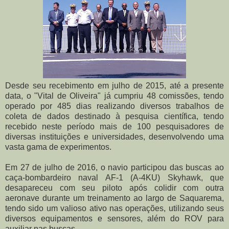
Desde seu recebimento em julho de 2015, até a presente
data, o "Vital de Oliveira" já cumpriu 48 comissões, tendo
operado por 485 dias realizando diversos trabalhos de
coleta de dados destinado à pesquisa científica, tendo
recebido neste período mais de 100 pesquisadores de
diversas instituições e universidades, desenvolvendo uma
vasta gama de experimentos.
Em 27 de julho de 2016, o navio participou das buscas ao
caça-bombardeiro naval AF-1 (A-4KU) Skyhawk, que
desapareceu com seu piloto após colidir com outra
aeronave durante um treinamento ao largo de Saquarema,
tendo sido um valioso ativo nas operações, utilizando seus
diversos equipamentos e sensores, além do ROV para
auxiliar nas buscas.