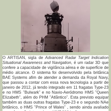
O ARTISAN, sigla de
Advanced Radar Target Indication
Situational Awareness and Navigation
,
é um radar 3D que
confere a capacidade de vigilância aérea e de superfície de
médio alcance. O sistema foi desenvolvido pela britânica
BAE Systems afim de atender a demanda da Royal Navy,
que passou a contar com essa nova tecnologia a
partir de
janeiro de 2012, já tendo integrado em 11 fragatas Type-23
e no HMS "Bulwark" e no Navio-Aeródromo HMS "Queen
Elizabeth", além do PHM "Atlântico".
Esta previsto equipar
também as duas outras fragatas Type-23 e o segundo NAe
britânico, o HMS "Prince of Wales" , sendo ainda avaliado