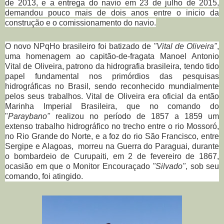
de 2013, e a entrega do navio em 23 de julho de 2015,
demandou pouco mais de dois anos entre o inicio da
construção e o comissionamento do navio.
O novo NPqHo brasileiro foi batizado de
"Vital de Oliveira"
,
uma homenagem ao capitão-de-fragata Manoel Antonio
Vital de Oliveira, patrono da hidrografia brasileira, tendo tido
papel fundamental nos primórdios das pesquisas
hidrográficas no Brasil, sendo reconhecido mundialmente
pelos seus trabalhos. Vital de Oliveira era oficial da então
Marinha Imperial Brasileira, que no comando do
"
Paraybano"
realizou no período de 1857 a 1859 um
extenso trabalho hidrográfico no trecho entre o rio Mossoró,
no Rio Grande do Norte, e a foz do rio São Francisco, entre
Sergipe e Alagoas, morreu na Guerra do Paraguai, durante
o bombardeio de Curupaiti, em 2 de fevereiro de 1867,
ocasião em que o Monitor Encouraçado
"Silvado"
, sob seu
comando, foi atingido.