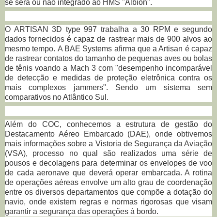
se será ou não integrado ao HMS "Albion".
O ARTISAN 3D type 997 trabalha a 30 RPM e segundo
dados fornecidos é capaz de rastrear mais de 900 alvos ao
mesmo tempo.
A BAE Systems afirma que a Artisan é capaz
de rastrear contatos do tamanho de pequenas aves ou bolas
de tênis voando a Mach 3 com "desempenho incomparável
de detecção e medidas de proteção eletrônica contra os
mais complexos jammers". Sendo um sistema sem
comparativos no Atlântico Sul.
Além do COC, conhecemos a estrutura de gestão do
Destacamento Aéreo Embarcado (DAE), onde obtivemos
mais informações sobre a Vistoria de Segurança da Aviação
(VSA), processo no qual são realizados uma série de
pousos e decolagens para determinar os envelopes de voo
de cada aeronave que deverá operar embarcada. A rotina
de operações aéreas envolve um alto grau de coordenação
entre os diversos departamentos que compõe a dotação do
navio, onde existem regras e normas rigorosas que visam
garantir a segurança das operações à bordo.