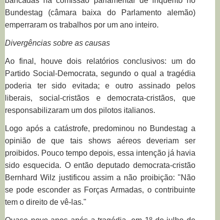
bancadas na comissão parlamentar de inquérito no
Bundestag (câmara baixa do Parlamento alemão)
emperraram os trabalhos por um ano inteiro.
Divergências sobre as causas
Ao final, houve dois relatórios conclusivos: um do
Partido Social-Democrata, segundo o qual a tragédia
poderia ter sido evitada; e outro assinado pelos
liberais, social-cristãos e democrata-cristãos, que
responsabilizaram um dos pilotos italianos.
Logo após a catástrofe, predominou no Bundestag a
opinião de que tais shows aéreos deveriam ser
proibidos. Pouco tempo depois, essa intenção já havia
sido esquecida. O então deputado democrata-cristão
Bernhard Wilz justificou assim a não proibição: "Não
se pode esconder as Forças Armadas, o contribuinte
tem o direito de vê-las."