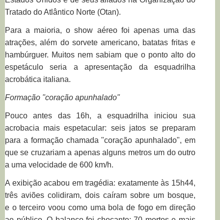
Tratado do Atlântico Norte (Otan).
Para a maioria, o show aéreo foi apenas uma das
atrações, além do sorvete americano, batatas fritas e
hambúrguer. Muitos nem sabiam que o ponto alto do
espetáculo seria a apresentação da esquadrilha
acrobática italiana.
Formação "coração apunhalado"
Pouco antes das 16h, a esquadrilha iniciou sua
acrobacia mais espetacular: seis jatos se preparam
para a formação chamada "coração apunhalado", em
que se cruzariam a apenas alguns metros um do outro
a uma velocidade de 600 km/h.
A exibição acabou em tragédia: exatamente às 15h44,
três aviões colidiram, dois caíram sobre um bosque,
e o terceiro voou como uma bola de fogo em direção
ao público. O balanço foi chocante: 70 mortos e mais