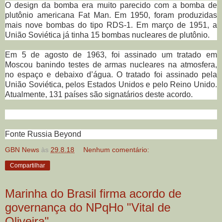
O design da bomba era muito parecido com a bomba de
plutônio americana Fat Man. Em 1950, foram produzidas
mais nove bombas do tipo RDS-1. Em março de 1951, a
União Soviética já tinha 15 bombas nucleares de plutônio.
Em 5 de agosto de 1963, foi assinado um tratado em
Moscou banindo testes de armas nucleares na atmosfera,
no espaço e debaixo d’água. O tratado foi assinado pela
União Soviética, pelos Estados Unidos e pelo Reino Unido.
Atualmente, 131 países são signatários deste acordo.
Fonte Russia Beyond
GBN News
às
29.8.18
Nenhum comentário:
Compartilhar
Marinha do Brasil firma acordo de
governança do NPqHo "Vital de
Oliveira"