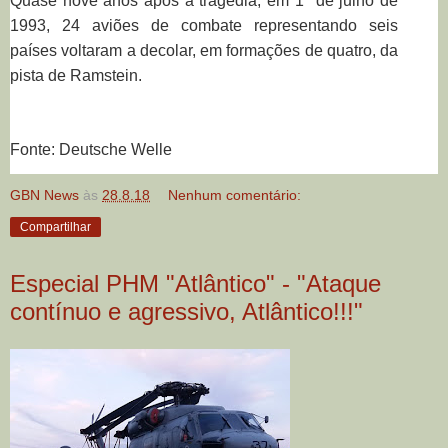
Quase nove anos após a tragédia, em 1º de julho de
1993, 24 aviões de combate representando seis
países voltaram a decolar, em formações de quatro, da
pista de Ramstein.
Fonte: Deutsche Welle
GBN News
às
28.8.18
Nenhum comentário:
Compartilhar
Especial PHM "Atlântico" - "Ataque
contínuo e agressivo, Atlântico!!!"