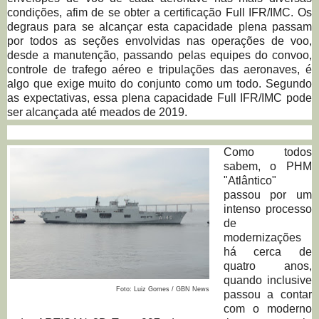
condições, afim de se obter a certificação Full IFR/IMC. Os
degraus para se alcançar esta capacidade plena passam
por todos as seções envolvidas nas operações de voo,
desde a manutenção, passando pelas equipes do convoo,
controle de trafego aéreo e tripulações das aeronaves, é
algo que exige muito do conjunto como um todo. Segundo
as expectativas, essa plena capacidade Full IFR/IMC pode
ser alcançada até meados de 2019.
Como todos
sabem, o PHM
"Atlântico"
passou por um
intenso processo
de
modernizações
há cerca de
quatro anos,
quando inclusive
Foto: Luiz Gomes / GBN News
passou a contar
com o moderno