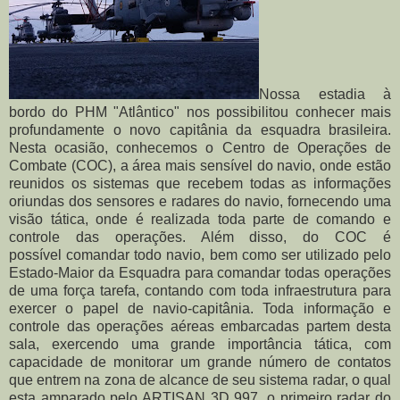
Nossa estadia à
bordo do PHM "Atlântico" nos possibilitou conhecer mais
profundamente o novo capitânia da esquadra brasileira.
Nesta ocasião, conhecemos o Centro de Operações de
Combate (COC), a área mais sensível do navio, onde estão
reunidos os sistemas que recebem todas as informações
oriundas dos sensores e radares do navio, fornecendo uma
visão tática, onde é realizada toda parte de comando e
controle das operações. Além disso, do COC é
possível comandar todo navio, bem como ser utilizado pelo
Estado-Maior da Esquadra para comandar todas operações
de uma força tarefa, contando com toda infraestrutura para
exercer o papel de navio-capitânia. Toda informação e
controle das operações aéreas embarcadas partem desta
sala, exercendo uma grande importância tática, com
capacidade de monitorar um grande número de contatos
que entrem na zona de alcance de seu sistema radar, o qual
esta amparado pelo ARTISAN 3D 997, o primeiro radar do