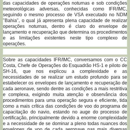
das capacidades de operações noturnas e sob condições
meteorológicas adversas, conhecidas como IFR/IMC,
seguindo o mesmo processo de VSA executado no NDM
"Bahia", o qual já apresenta plena capacidade de realizar
operações noturnas, dentro é claro do envelope de
lançamento e recuperação que determina os procedimentos
e as limitações existentes neste tipo complexo de
operações.
Sobre as capacidades IFR/IMC, conversamos com o CC
Costa, Chefe de Operações do Esquadrão HS-1 e piloto de
SH-16, que nos explicou a complexidade e as
necessidades de se realizar um estudo profundo para se
estabelecer os envelopes de lançamento e recuperação de
cada aeronave, sendo dentre as condições a mais restritiva
e complexa, exigindo muita atenção e observância dos
procedimentos para uma operação segura e eficiente, tida
como a mais crítica das condições de voo do programa de
capacitação do navio, estando no auge do processo de
certificação, principalmente devido a enorme complexidade
e a necessidade de se dominar a pleno todas nuances dos
envelopes de voo de cada aeronave nas mais diversas