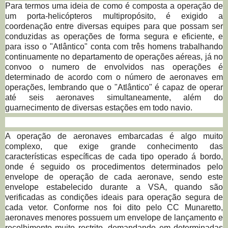
Para termos uma ideia de como é composta a operação de
um porta-helicópteros multipropósito, é exigido a
coordenação entre diversas equipes para que possam ser
conduzidas as operações de forma segura e eficiente, e
para isso o "Atlântico" conta com três homens trabalhando
continuamente no departamento de operações aéreas, já no
convoo o numero de envolvidos nas operações é
determinado de acordo com o número de aeronaves em
operações, lembrando que o "Atlântico" é capaz de operar
até seis aeronaves simultaneamente, além do
guarnecimento de diversas estações em todo navio.
A operação de aeronaves embarcadas é algo muito
complexo, que exige grande conhecimento das
características específicas de cada tipo operado á bordo,
onde é seguido os procedimentos determinados pelo
envelope de operação de cada aeronave, sendo este
envelope estabelecido durante a VSA, quando são
verificadas as condições ideais para operação segura de
cada vetor. Conforme nos foi dito pelo CC Munaretto,
aeronaves menores possuem um envelope de lançamento e
recolhimento muito restrito, demandando em determinadas