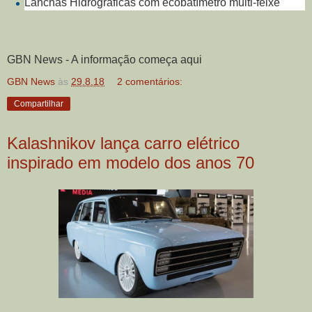
Lanchas Hidrográficas com ecobatímetro multi-feixe
GBN News - A informação começa aqui
GBN News
às
29.8.18
2 comentários:
Compartilhar
Kalashnikov lança carro elétrico
inspirado em modelo dos anos 70