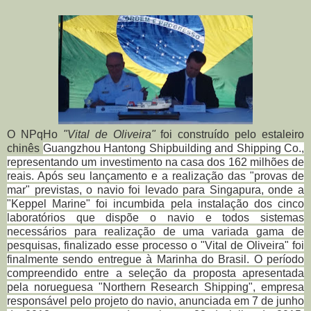
O NPqHo
"Vital de Oliveira"
foi construído pelo estaleiro
chinês
Guangzhou Hantong Shipbuilding and Shipping Co.,
representando um investimento na casa dos 162 milhões de
reais. Após seu lançamento e a realização das "provas de
mar" previstas, o navio foi levado para Singapura, onde a
"Keppel Marine" foi incumbida pela instalação dos cinco
laboratórios que dispõe o navio e todos sistemas
necessários para realização de uma variada gama de
pesquisas, finalizado esse processo o "Vital de Oliveira" foi
finalmente sendo entregue à Marinha do Brasil.
O período
compreendido entre a seleção da proposta apresentada
pela norueguesa "Northern Research Shipping", empresa
responsável pelo projeto do navio, anunciada em 7 de junho