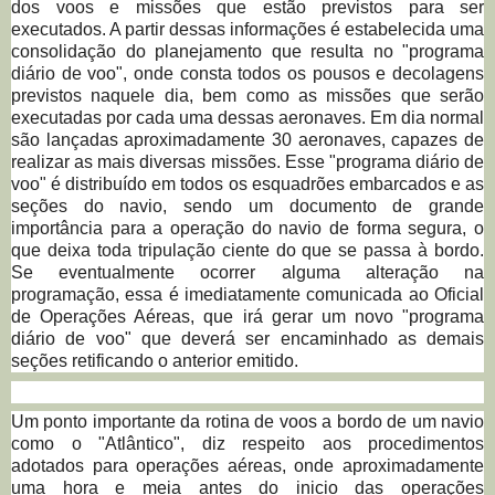
dos voos e missões que estão previstos para ser
executados. A partir dessas informações é estabelecida uma
consolidação do planejamento que resulta no "programa
diário de voo", onde consta todos os pousos e decolagens
previstos naquele dia, bem como as missões que serão
executadas por cada uma dessas aeronaves. Em dia normal
são lançadas aproximadamente 30 aeronaves, capazes de
realizar as mais diversas missões. Esse "programa diário de
voo" é distribuído em todos os esquadrões embarcados e as
seções do navio, sendo um documento de grande
importância para a operação do navio de forma segura, o
que deixa toda tripulação ciente do que se passa à bordo.
Se eventualmente ocorrer alguma alteração na
programação, essa é imediatamente comunicada ao Oficial
de Operações Aéreas, que irá gerar um novo "programa
diário de voo" que deverá ser encaminhado as demais
seções retificando o anterior emitido.
Um ponto importante da rotina de voos a bordo de um navio
como o "Atlântico", diz respeito aos procedimentos
adotados para operações aéreas, onde aproximadamente
uma hora e meia antes do inicio das operações