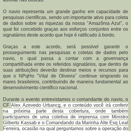
O navio representa um grande ganho em capacidade de
pesquisas científicas, sendo um importante ativo para coleta
de dados sobre as riquezas da nossa "Amazônia Azul", o
qual foi concebido graças aos esforços conjuntos entre os
signatários deste acordo que hoje é ratificado à bordo.
Graças a este acordo, será possível garantir o
prosseguimento nas pesquisas e coletas de dados pelo
navio, o qual passa a contar com a governança
compartilhada entre os referidos signatários, que dentro de
suas atribuições deverão destinar meios e recursos para
que o NPqHo "Vital de Oliveira" continue singrando os
mares brasileiros, contribuindo de maneira fundamental ao
desenvolvimento científico nacional.
Durante o evento entrevistamos o comandante do navio, o
CF
Alex
Azevedo Urbancg, e o conteúdo você irá conferir
na próxima parte desta cobertura, onde também
participamos de uma coletiva de imprensa com Ministro
Gilberto Kassab e o Comandando da Marinha Alte Esq Leal
Ferreira, ocasião na qual perguntamos sobre a operação do