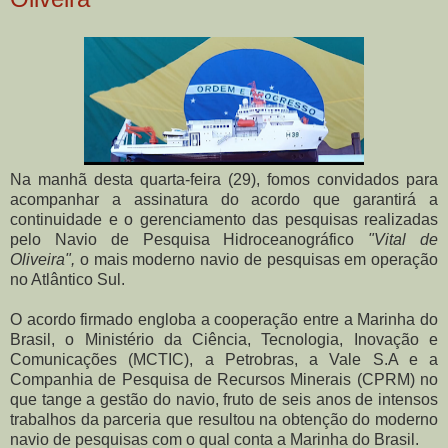
Na manhã desta quarta-feira (29), fomos convidados para
acompanhar a assinatura do acordo que garantirá a
continuidade e o gerenciamento das pesquisas realizadas
pelo Navio de Pesquisa Hidroceanográfico
"Vital de
Oliveira",
o mais moderno navio de pesquisas em operação
no Atlântico Sul.
O acordo firmado engloba a cooperação entre a Marinha do
Brasil, o Ministério da Ciência, Tecnologia, Inovação e
Comunicações (MCTIC), a Petrobras, a Vale S.A e a
Companhia de Pesquisa de Recursos Minerais (CPRM) no
que tange a gestão do navio, fruto de seis anos de intensos
trabalhos da parceria que resultou na obtenção do moderno
navio de pesquisas com o qual conta a Marinha do Brasil.