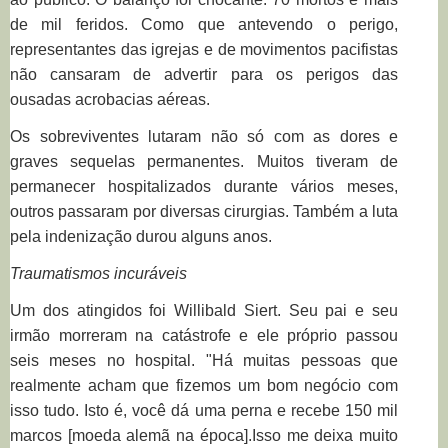
de mil feridos. Como que antevendo o perigo,
representantes das igrejas e de movimentos pacifistas
não cansaram de advertir para os perigos das
ousadas acrobacias aéreas.
Os sobreviventes lutaram não só com as dores e
graves sequelas permanentes. Muitos tiveram de
permanecer hospitalizados durante vários meses,
outros passaram por diversas cirurgias. Também a luta
pela indenização durou alguns anos.
Traumatismos incuráveis
Um dos atingidos foi Willibald Siert. Seu pai e seu
irmão morreram na catástrofe e ele próprio passou
seis meses no hospital. "Há muitas pessoas que
realmente acham que fizemos um bom negócio com
isso tudo. Isto é, você dá uma perna e recebe 150 mil
marcos [moeda alemã na época].Isso me deixa muito