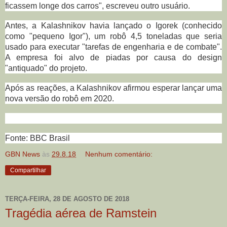
ficassem longe dos carros", escreveu outro usuário.
Antes, a Kalashnikov havia lançado o Igorek (conhecido
como "pequeno Igor"), um robô 4,5 toneladas que seria
usado para executar "tarefas de engenharia e de combate".
A empresa foi alvo de piadas por causa do design
"antiquado" do projeto.
Após as reações, a Kalashnikov afirmou esperar lançar uma
nova versão do robô em 2020.
Fonte: BBC Brasil
GBN News
às
29.8.18
Nenhum comentário:
Compartilhar
TERÇA-FEIRA, 28 DE AGOSTO DE 2018
Tragédia aérea de Ramstein