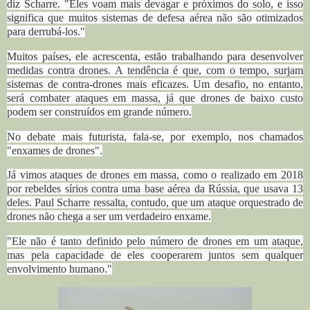
diz Scharre. "Eles voam mais devagar e próximos do solo, e isso
significa que muitos sistemas de defesa aérea não são otimizados
para derrubá-los."
Muitos países, ele acrescenta, estão trabalhando para desenvolver
medidas contra drones. A tendência é que, com o tempo, surjam
sistemas de contra-drones mais eficazes. Um desafio, no entanto,
será combater ataques em massa, já que drones de baixo custo
podem ser construídos em grande número.
No debate mais futurista, fala-se, por exemplo, nos chamados
"enxames de drones".
Já vimos ataques de drones em massa, como o realizado em 2018
por rebeldes sírios contra uma base aérea da Rússia, que usava 13
deles. Paul Scharre ressalta, contudo, que um ataque orquestrado de
drones não chega a ser um verdadeiro enxame.
"Ele não é tanto definido pelo número de drones em um ataque,
mas pela capacidade de eles cooperarem juntos sem qualquer
envolvimento humano."