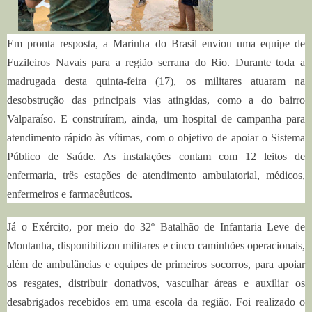
Em pronta resposta, a Marinha do Brasil enviou uma equipe de
Fuzileiros Navais para a região serrana do Rio. Durante toda a
madrugada desta quinta-feira (17), os militares atuaram na
desobstrução das principais vias atingidas, como a do bairro
Valparaíso. E construíram, ainda, um hospital de campanha para
atendimento rápido às vítimas, com o objetivo de apoiar o Sistema
Público de Saúde. As instalações contam com 12 leitos de
enfermaria, três estações de atendimento ambulatorial, médicos,
enfermeiros e farmacêuticos.
Já o Exército, por meio do 32º Batalhão de Infantaria Leve de
Montanha, disponibilizou militares e cinco caminhões operacionais,
além de ambulâncias e equipes de primeiros socorros, para apoiar
os resgates, distribuir donativos, vasculhar áreas e auxiliar os
desabrigados recebidos em uma escola da região. Foi realizado o