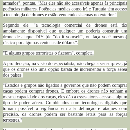
armados", pontua. "Mas eles não são acessíveis apenas às principais
potências militares. Potências médias como Irã e Turquia têm acesso
à tecnologia de drones e estão vendendo sistemas no exterior."
Segundo ele, "a tecnologia comercial de drones está tão
amplamente disponível que qualquer um poderia construir um
drone de ataque DIY [de "do it yourself", ou faça você mesmo]
rústico por algumas centenas de dólares".
"E alguns grupos terroristas o fizeram", completa.
A proliferação, na visão do especialista, não chega a ser surpresa, já
que os drones são uma opção barata de incrementar a força aérea
dos países.
"Estados e grupos não ligados a governos que não podem comprar
caças podem comprar drones. E embora os drones não tenham a
mesma capacidade dos caças, eles dão a esses atores acesso a algum
tipo de poder aéreo. Combinados com tecnologias digitais que
tornam possível a vigilância em alta definição e ataques com
precisão, os drones podem ser bastante letais para as forças
terrestres."