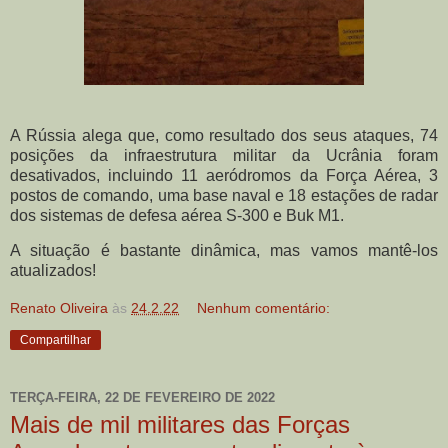
A Rússia alega que, como resultado dos seus ataques, 74
posições da infraestrutura militar da Ucrânia foram
desativados, incluindo 11 aeródromos da Força Aérea, 3
postos de comando, uma base naval e 18 estações de radar
dos sistemas de defesa aérea S-300 e Buk M1.
A situação é bastante dinâmica, mas vamos mantê-los
atualizados!
Renato Oliveira
às
24.2.22
Nenhum comentário:
Compartilhar
TERÇA-FEIRA, 22 DE FEVEREIRO DE 2022
Mais de mil militares das Forças