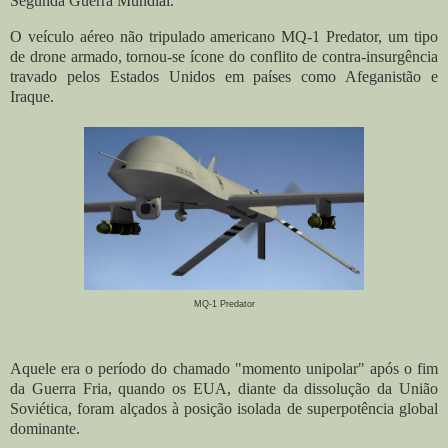
Segunda Guerra Mundial.
O veículo aéreo não tripulado americano MQ-1 Predator, um tipo
de drone armado, tornou-se ícone do conflito de contra-insurgência
travado pelos Estados Unidos em países como Afeganistão e
Iraque.
MQ-1 Predator
Aquele era o período do chamado "momento unipolar" após o fim
da Guerra Fria, quando os EUA, diante da dissolução da União
Soviética, foram alçados à posição isolada de superpotência global
dominante.