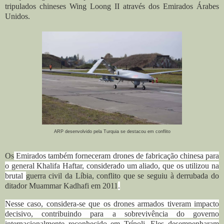
tripulados chineses Wing Loong II através dos Emirados Árabes
Unidos.
ARP desenvolvido pela Turquia se destacou em conflito
Os
Emirados também forneceram drones de fabricação chinesa para
o general Khalifa Haftar, considerado um aliado, que os utilizou na
brutal
guerra civil da Líbia, conflito que se seguiu à derrubada do
ditador Muammar Kadhafi em 2011
.
Nesse caso, considera-se que os drones armados tiveram impacto
decisivo, contribuindo para a sobrevivência do governo
internacionalmente reconhecido em Trípoli. Eles desempenharam