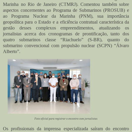
Marinha no Rio de Janeiro (CTMRJ). Comentou também sobre
aspectos concernentes ao Programa de Submarinos (PROSUB) e
ao Programa Nuclear da Marinha (PNM), sua importância
geopolítica para o Estado e a eficiência contratual característica da
gestão desses complexos empreendimentos, atualizando os
jornalistas acerca dos cronogramas de prontificação, tanto dos
quatro submarinos classe “Riachuelo” (S-BR), quanto do
submarino convencional com propulsão nuclear (SCPN) “Álvaro
Alberto”.
Foto oficial para registrar o encontro com jornalistas
Os profissionais da imprensa especializada saíram do encontro