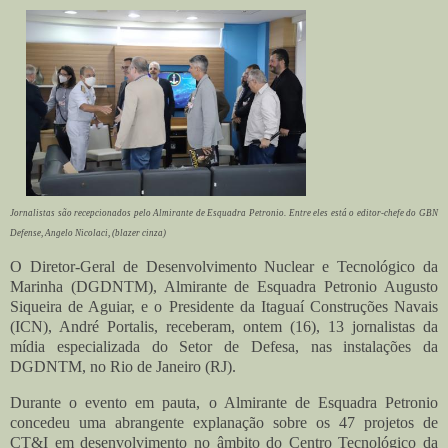
Jornalistas são recepcionados pelo Almirante de Esquadra Petronio. Entre eles está o editor-chefe do GBN
Defense, Angelo Nicolaci, (blazer cinza)
O Diretor-Geral de Desenvolvimento Nuclear e Tecnológico da
Marinha (DGDNTM), Almirante de Esquadra Petronio Augusto
Siqueira de Aguiar, e o Presidente da Itaguaí Construções Navais
(ICN), André Portalis, receberam, ontem (16), 13 jornalistas da
mídia especializada do Setor de Defesa, nas instalações da
DGDNTM, no Rio de Janeiro (RJ).
Durante o evento em pauta, o Almirante de Esquadra Petronio
concedeu uma abrangente explanação sobre os 47 projetos de
CT&I em desenvolvimento no âmbito do Centro Tecnológico da