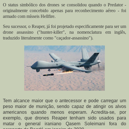
O status simbólico dos drones se consolidou quando o Predator -
originalmente concebido apenas para reconhecimento aéreo - foi
armado com mísseis Hellfire.
Seu sucessor, o Reaper, já foi projetado especificamente para ser um
drone assassino ("hunter-killer", na nomenclatura em inglês,
traduzido literalmente como "caçador-assassino").
Tem alcance maior que o antecessor e pode carregar um
peso maior de munição, sendo capaz de atingir os alvos
americanos quando menos esperam. Acredita-se, por
exemplo, que drones Reaper tenham sido usados ​​para
matar o general iraniano Qasem Soleimani fora do