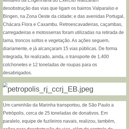
Militares da Engenharia do Exército realizaram
desobstrução das vias que ligam os bairros Valparaíso e
Bingen, na Zona Oeste da cidade; e das avenidas Portugal,
Chácara Flora e Caxambu. Retroescavadeiras, caçambas,
carregadeiras e motosserras foram utilizadas na retirada de
lama, troncos soltos e vegetação. As ações seguem,
diariamente, e já alcançaram 15 vias públicas. De forma
integrada, foi realizado, ainda, o transporte de 1.400
colchonetes e 12 toneladas de roupas para os
desabrigados.
Um caminhão da Marinha transportou, de São Paulo a
Petrópolis, cerca de 25 toneladas de donativos.
Em
paralelo, equipe de fuzileiros navais, realizou, também,