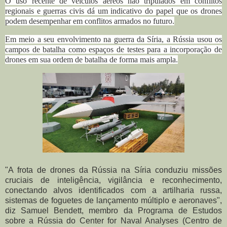
O uso recente de veículos aéreos não tripulados em conflitos
regionais e guerras civis dá um indicativo do papel que os drones
podem desempenhar em conflitos armados no futuro.
E
m meio a seu envolvimento na guerra da Síria, a Rússia usou os
campos de batalha como espaços de testes para a incorporação de
drones em sua ordem de batalha de forma mais ampla.
"A frota de drones da Rússia na Síria conduziu missões
cruciais de inteligência, vigilância e reconhecimento,
conectando alvos identificados com a artilharia russa,
sistemas de foguetes de lançamento múltiplo e aeronaves",
diz Samuel Bendett, membro da Programa de Estudos
sobre a Rússia do Center for Naval Analyses (Centro de