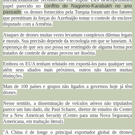
papel parecido no
conflito de Nagorno-Karabakh no ano
passado
: os drones fornecidos pela Turquia foram um dos fatores
que permitiram às forças do Azerbaijão tomar o controle do enclave
disputado com a Armênia.
Ataques de drones muitas vezes levantam complexos dilemas legais
e morais. Sua precisão depende da tecnologia em que se baseiam. A
esperança de que seu uso possa ser restringido de alguma forma por
tratados de controle de armas provou ser ilusória.
Embora os EUA tenham relutado em exportá-los para qualquer um
além seus aliados mais próximos, outros não fazem muitas
distinções.
Mais de 100 países e grupos não ligados a governos hoje já têm
drones.
Nesse sentido, a disseminação de veículos aéreos não tripulados
parece um fato dado, diz Paul Scharre, diretor de estudos do Center
for a New American Security (Centro para uma Nova Segurança
Americana, em tradução literal).
"A China é de longe o principal exportador global de drones