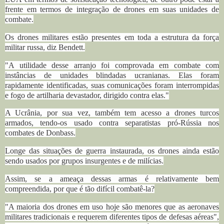
frente em termos de integração de drones em suas unidades de
combate.
Os drones militares estão presentes em toda a estrutura da força
militar russa, diz Bendett.
"A utilidade desse arranjo foi comprovada em combate com
instâncias de unidades blindadas ucranianas. Elas foram
rapidamente identificadas, suas comunicações foram interrompidas
e fogo de artilharia devastador, dirigido contra elas."
A Ucrânia, por sua vez, também tem acesso a drones turcos
armados, tendo-os usado contra separatistas pró-Rússia nos
combates de Donbass.
Longe das situações de guerra instaurada, os drones ainda estão
sendo usados ​​por grupos insurgentes e de milícias.
Assim, se a ameaça dessas armas é relativamente bem
compreendida, por que é tão difícil combatê-la?
"A maioria dos drones em uso hoje são menores que as aeronaves
militares tradicionais e requerem diferentes tipos de defesas aéreas",