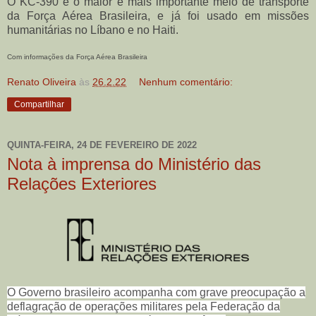
O KC-390 é o maior e mais importante meio de transporte
da Força Aérea Brasileira, e já foi usado em missões
humanitárias no Líbano e no Haiti.
Com informações da Força Aérea Brasileira
Renato Oliveira
às
26.2.22
Nenhum comentário:
Compartilhar
QUINTA-FEIRA, 24 DE FEVEREIRO DE 2022
Nota à imprensa do Ministério das
Relações Exteriores
O Governo brasileiro acompanha com grave preocupação a
deflagração de operações militares pela Federação da