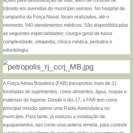
ações para desobstrução de vias, além de controle de
trânsito em avenidas do município serrano. No hospital de
campanha da Força Naval, foram realizados, até o
momento, 540 atendimentos médicos. São disponibilizadas
as seguintes especialidades: cirurgia geral de baixa
complexidade, ortopedia, clínica médica, pediatria e
odontologia.
A Força Aérea Brasileira (FAB) transportou mais de 11
toneladas de suprimentos, como alimentos, água, roupas e
materiais de higiene. Desde o dia 17, a FAB tem como
principal missão operar uma Rádio Aeronáutica no
município. Para tanto, já realizou a instalação de
equipamentos, tais como uma antena remota, para controle