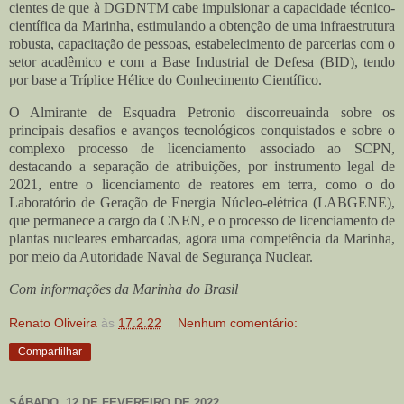
cientes de que à DGDNTM cabe impulsionar a capacidade técnico-
científica da Marinha, estimulando a obtenção de uma infraestrutura
robusta, capacitação de pessoas, estabelecimento de parcerias com o
setor acadêmico e com a Base Industrial de Defesa (BID), tendo
por base a Tríplice Hélice do Conhecimento Científico.
O Almirante de Esquadra Petronio discorreuainda sobre os
principais desafios e avanços tecnológicos conquistados e sobre o
complexo processo de licenciamento associado ao SCPN,
destacando a separação de atribuições, por instrumento legal de
2021, entre o licenciamento de reatores em terra, como o do
Laboratório de Geração de Energia Núcleo-elétrica (LABGENE),
que permanece a cargo da CNEN, e o processo de licenciamento de
plantas nucleares embarcadas, agora uma competência da Marinha,
por meio da Autoridade Naval de Segurança Nuclear.
Com informações da Marinha do Brasil
Renato Oliveira
às
17.2.22
Nenhum comentário:
Compartilhar
SÁBADO, 12 DE FEVEREIRO DE 2022