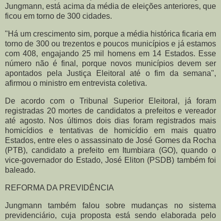
Jungmann, está acima da média de eleições anteriores, que
ficou em torno de 300 cidades.
"Há um crescimento sim, porque a média histórica ficaria em
torno de 300 ou trezentos e poucos municípios e já estamos
com 408, engajando 25 mil homens em 14 Estados. Esse
número não é final, porque novos municípios devem ser
apontados pela Justiça Eleitoral até o fim da semana",
afirmou o ministro em entrevista coletiva.
De acordo com o Tribunal Superior Eleitoral, já foram
registradas 20 mortes de candidatos a prefeitos e vereador
até agosto. Nos últimos dois dias foram registrados mais
homicídios e tentativas de homicídio em mais quatro
Estados, entre eles o assassinato de José Gomes da Rocha
(PTB), candidato a prefeito em Itumbiara (GO), quando o
vice-governador do Estado, José Eliton (PSDB) também foi
baleado.
REFORMA DA PREVIDÊNCIA
Jungmann também falou sobre mudanças no sistema
previdenciário, cuja proposta está sendo elaborada pelo