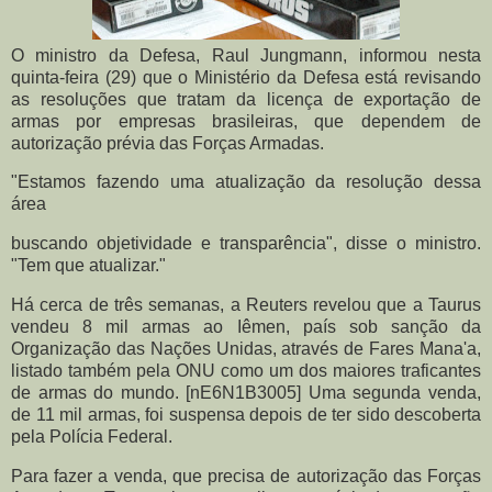
O ministro da Defesa, Raul Jungmann, informou nesta
quinta-feira (29) que o Ministério da Defesa está revisando
as resoluções que tratam da licença de exportação de
armas por empresas brasileiras, que dependem de
autorização prévia das Forças Armadas.
"Estamos fazendo uma atualização da resolução dessa
área
buscando objetividade e transparência", disse o ministro.
"Tem que atualizar."
Há cerca de três semanas, a Reuters revelou que a Taurus
vendeu 8 mil armas ao Iêmen, país sob sanção da
Organização das Nações Unidas, através de Fares Mana'a,
listado também pela ONU como um dos maiores traficantes
de armas do mundo. [nE6N1B3005] Uma segunda venda,
de 11 mil armas, foi suspensa depois de ter sido descoberta
pela Polícia Federal.
Para fazer a venda, que precisa de autorização das Forças