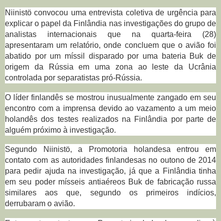
Niinistö convocou uma entrevista coletiva de urgência para
explicar o papel da Finlândia nas investigações do grupo de
analistas internacionais que na quarta-feira (28)
apresentaram um relatório, onde concluem que o avião foi
abatido por um míssil disparado por uma bateria Buk de
origem da Rússia em uma zona ao leste da Ucrânia
controlada por separatistas pró-Rússia.
O líder finlandês se mostrou inusualmente zangado em seu
encontro com a imprensa devido ao vazamento a um meio
holandês dos testes realizados na Finlândia por parte de
alguém próximo à investigação.
Segundo Niinistö, a Promotoria holandesa entrou em
contato com as autoridades finlandesas no outono de 2014
para pedir ajuda na investigação, já que a Finlândia tinha
em seu poder mísseis antiaéreos Buk de fabricação russa
similares aos que, segundo os primeiros indícios,
derrubaram o avião.