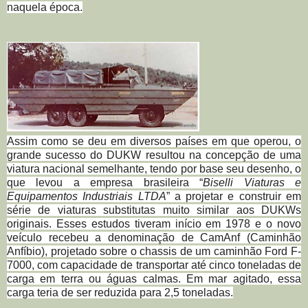
naquela época.
Assim como se deu em diversos países em que operou, o
grande sucesso do DUKW resultou na concepção de uma
viatura nacional semelhante, tendo por base seu desenho, o
que levou a empresa brasileira “
Biselli Viaturas e
Equipamentos Industriais LTDA
” a projetar e construir em
série de viaturas substitutas muito similar aos DUKWs
originais. Esses estudos tiveram início em 1978 e o novo
veículo recebeu a denominação de CamAnf (Caminhão
Anfíbio), projetado sobre o chassis de um caminhão Ford F-
7000, com capacidade de transportar até cinco toneladas de
carga em terra ou águas calmas. Em mar agitado, essa
carga teria de ser reduzida para 2,5 toneladas.