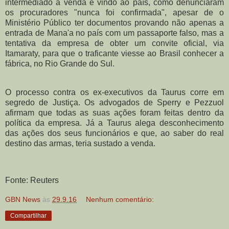
intermediado a venda e vindo ao país, como denunciaram
os procuradores "nunca foi confirmada", apesar de o
Ministério Público ter documentos provando não apenas a
entrada de Mana'a no país com um passaporte falso, mas a
tentativa da empresa de obter um convite oficial, via
Itamaraty, para que o traficante viesse ao Brasil conhecer a
fábrica, no Rio Grande do Sul.
O processo contra os ex-executivos da Taurus corre em
segredo de Justiça. Os advogados de Sperry e Pezzuol
afirmam que todas as suas ações foram feitas dentro da
política da empresa. Já a Taurus alega desconhecimento
das ações dos seus funcionários e que, ao saber do real
destino das armas, teria sustado a venda.
Fonte: Reuters
GBN News
às
29.9.16
Nenhum comentário:
Compartilhar