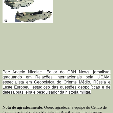
Por: Angelo Nicolaci, Editor do GBN News, jornalista,
graduando em Relações Internacionais pela UCAM,
especialista em Geopolítica do Oriente Médio, Rússia e
Leste Europeu, estudioso das questões geopolíticas e de
defesa brasileira e pesquisador da história militar.
Nota de agradecimento
: Quero agradecer a equipe do Centro de
Comunicação Social da Marinha do Brasil, a qual me forneceu