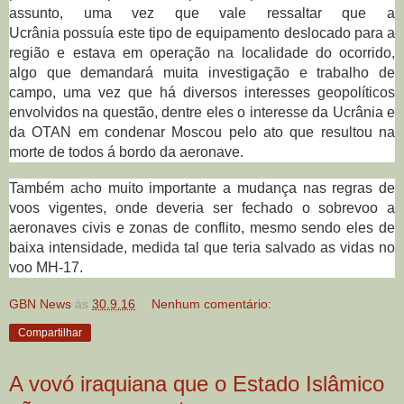
assunto, uma vez que vale ressaltar que a
Ucrânia
possuía
este tipo de equipamento deslocado para a
região e estava em operação na localidade do ocorrido,
algo que demandará muita investigação e trabalho de
campo, uma vez que há diversos interesses geopolíticos
envolvidos na questão, dentre eles o interesse da Ucrânia e
da OTAN em condenar Moscou pelo ato que resultou na
morte de todos á bordo da aeronave.
Também acho muito importante a mudança nas regras de
voos vigentes, onde deveria ser fechado o sobrevoo a
aeronaves civis e zonas de conflito, mesmo sendo eles de
baixa intensidade, medida tal que teria salvado as vidas no
voo MH-17.
GBN News
às
30.9.16
Nenhum comentário:
Compartilhar
A vovó iraquiana que o Estado Islâmico