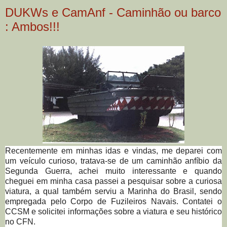
DUKWs e CamAnf - Caminhão ou barco
: Ambos!!!
Recentemente em minhas idas e vindas, me deparei com
um veículo curioso, tratava-se de um caminhão anfíbio da
Segunda Guerra, achei muito interessante e quando
cheguei em minha casa passei a pesquisar sobre a curiosa
viatura, a qual também serviu a Marinha do Brasil, sendo
empregada pelo Corpo de Fuzileiros Navais. Contatei o
CCSM e solicitei informações sobre a viatura e seu histórico
no CFN.