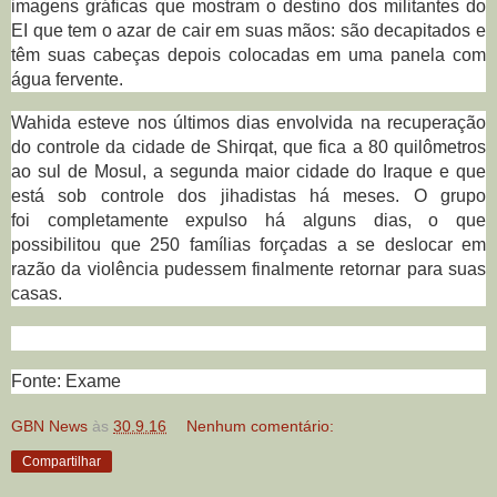
imagens gráficas que mostram o destino dos militantes do
EI que tem o azar de cair em suas mãos: são decapitados e
têm suas cabeças depois colocadas em uma panela com
água fervente.
Wahida esteve nos últimos dias envolvida na recuperação
do controle da cidade de Shirqat, que fica a 80 quilômetros
ao sul de Mosul, a segunda maior cidade do Iraque e que
está sob controle dos jihadistas há meses. O grupo
foi completamente expulso há alguns dias, o que
possibilitou que 250 famílias forçadas a se deslocar em
razão da violência pudessem finalmente retornar para suas
casas.
Fonte: Exame
GBN News
às
30.9.16
Nenhum comentário:
Compartilhar