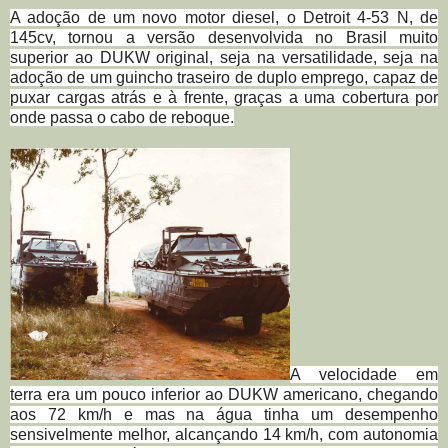
A adoção de um novo motor diesel, o Detroit 4-53 N, de
145cv, tornou a versão desenvolvida no Brasil muito
superior ao DUKW original, seja na versatilidade, seja na
adoção de um guincho traseiro de duplo emprego, capaz de
puxar cargas atrás e à frente, graças a uma cobertura por
onde passa o cabo de reboque.
A velocidade em
terra era um pouco inferior ao DUKW americano, chegando
aos 72 km/h e mas na água tinha um desempenho
sensivelmente melhor, alcançando 14 km/h, com autonomia