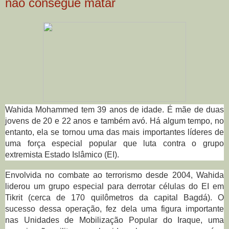
não consegue matar
Wahida Mohammed tem 39 anos de idade. É mãe de duas
jovens de 20 e 22 anos e também avó. Há algum tempo, no
entanto, ela se tornou uma das mais importantes líderes de
uma força especial popular que luta contra o grupo
extremista Estado Islâmico (EI).
Envolvida no combate ao terrorismo desde 2004, Wahida
liderou um grupo especial para derrotar células do EI em
Tikrit (cerca de 170 quilômetros da capital Bagdá). O
sucesso dessa operação, fez dela uma figura importante
nas Unidades de Mobilização Popular do Iraque, uma