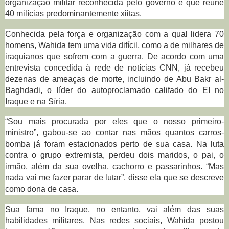
organização militar reconhecida pelo governo e que reúne
40 milícias predominantemente xiitas.
Conhecida pela força e organização com a qual lidera 70
homens, Wahida tem uma vida difícil, como a de milhares de
iraquianos que sofrem com a guerra. De acordo com uma
entrevista concedida à rede de notícias CNN, já recebeu
dezenas de ameaças de morte, incluindo de Abu Bakr al-
Baghdadi, o líder do autoproclamado califado do EI no
Iraque e na Síria.
“Sou mais procurada por eles que o nosso primeiro-
ministro”, gabou-se ao contar nas mãos quantos carros-
bomba já foram estacionados perto de sua casa. Na luta
contra o grupo extremista, perdeu dois maridos, o pai, o
irmão, além da sua ovelha, cachorro e passarinhos. “Mas
nada vai me fazer parar de lutar”, disse ela que se descreve
como dona de casa.
Sua fama no Iraque, no entanto, vai além das suas
habilidades militares. Nas redes sociais, Wahida postou