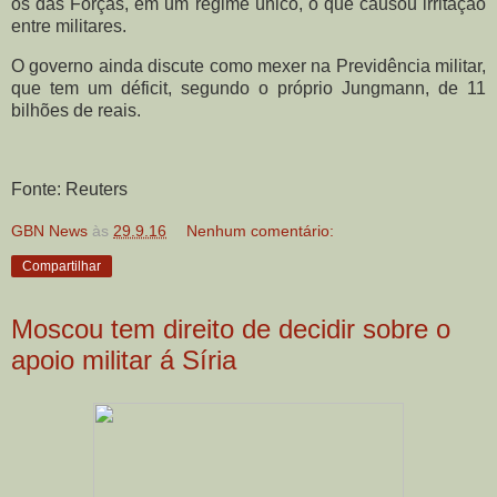
os das Forças, em um regime único, o que causou irritação
entre militares.
O governo ainda discute como mexer na Previdência militar,
que tem um déficit, segundo o próprio Jungmann, de 11
bilhões de reais.
Fonte: Reuters
GBN News
às
29.9.16
Nenhum comentário:
Compartilhar
Moscou tem direito de decidir sobre o
apoio militar á Síria