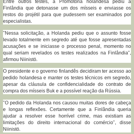
Entre outros testes, a Promotoria holandesa pediu à
Finlândia que detonasse um dos mísseis e enviasse os
restos do projétil para que pudessem ser examinados por
especialistas.
"Nessa solicitação, a Holanda pediu que o assunto fosse
levado totalmente em segredo até que fosse apresentadas
acusações e se iniciasse o processo penal, momento no
qual seriam revelados os testes realizados na Finlândia",
afirmou Niinistö.
O presidente e o governo finlandês decidiram ter acesso ao
pedido holandesa e manter os testes técnicos em segredo,
apesar da cláusula de confidencialidade do contrato de
compra dos mísseis Buk e a possível reação da Rússia.
"O pedido da Holanda nos causou muitas dores de cabeça
e longas reflexões. Certamente que a Finlândia queria
ajudar a resolver esse horrível crime, mas existiam as
limitações do direito internacional do comércio", disse
Niinistö.