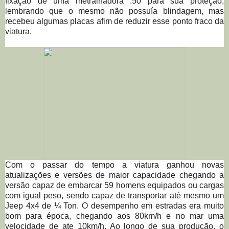
fixação de uma metralhadora .50 para sua proteção,
lembrando que o mesmo não possuía blindagem, mas
recebeu algumas placas afim de reduzir esse ponto fraco da
viatura.
Com o passar do tempo a viatura ganhou novas
atualizações e versões de maior capacidade chegando a
versão capaz de embarcar 59 homens equipados ou cargas
com igual peso, sendo capaz de transportar até mesmo um
Jeep 4x4 de ¼ Ton. O desempenho em estradas era muito
bom para época, chegando aos 80km/h e no mar uma
velocidade de ate 10km/h. Ao longo de sua produção, o