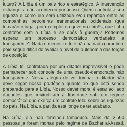
futuro? A Líbia é um país rico e estratégico. A intervenção
estrangeira não aconteceu por acaso. Quem controlará sua
riqueza e como ela será utilizada e/ou repartida entre as
companhias petroleiras transnacionais ocidentais (que
tomarão o lugar, por exemplo, do governo chinês, que tinha
contratos com a Líbia e se opôs à guerra)? Podemos
esperar um processo democrático verdadeiro e
transparente? Nada é menos certo e não há nada garantido,
pois segue difícil de avaliar o nível de autonomia das forças
de oposição.
A Líbia foi controlada por um ditador imprevisível e pode
permanecer sob controle de uma pseudo-democracia não
transparente. Nossa alegria de ver tombar o ditador não
deve cegar nossa prudência quanto ao que está sendo
preparado para a Líbia. Nosso dever moral é estar ao lado
daqueles que reivindicam a liberdade sob um regime
democrático que exerça um controle total sobre as riquezas
do país. Na Líbia, a partida está longe de ter acabado.
Na Síria, ela não terminou tampouco. Mais de 2.500
pessoas já foram mortas pelo regime de Bachar al-Assad,