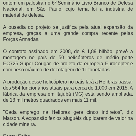
ontem em palestra no 6º Seminário Livro Branco de Defesa
Nacional, em São Paulo, cujo tema foi a indústria de
material de defesa.
A ousadia do projeto se justifica pela atual expansão da
empresa, graças a uma grande compra recente pelas
Forças Armadas.
O contrato assinado em 2008, de € 1,89 bilhão, prevê a
montagem no país de 50 helicópteros de médio porte
EC725 Super Cougar, de projeto da europeia Eurocopter e
com peso máximo de decolagem de 11 toneladas.
A produção desse helicóptero no país fará a Helibras passar
dos 564 funcionários atuais para cerca de 1.000 em 2015. A
fábrica da empresa em Itajubá (MG) está sendo ampliada,
de 13 mil metros quadrados em mais 11 mil.
"Cada emprego na Helibras gera cinco indiretos", diz
Marson. A expansão fez os aluguéis duplicarem de valor na
cidade mineira.