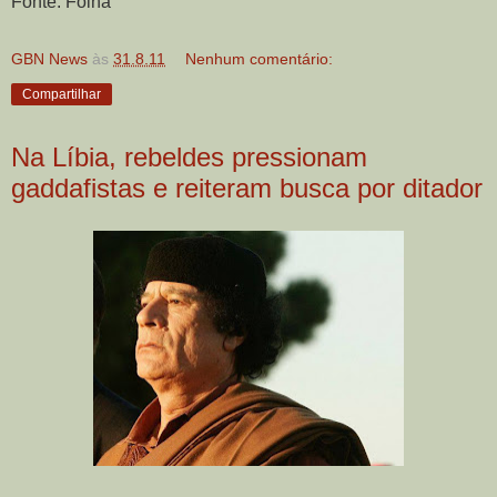
Fonte: Folha
GBN News
às
31.8.11
Nenhum comentário:
Compartilhar
Na Líbia, rebeldes pressionam
gaddafistas e reiteram busca por ditador