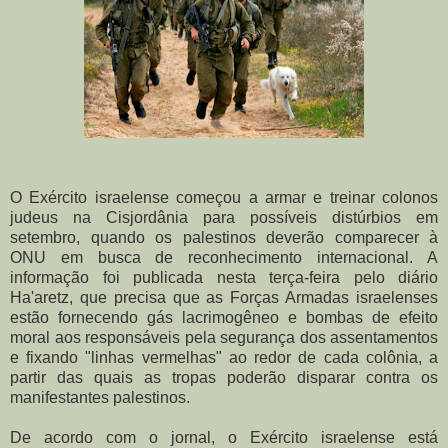
O Exército israelense começou a armar e treinar colonos
judeus na Cisjordânia para possíveis distúrbios em
setembro, quando os palestinos deverão comparecer à
ONU em busca de reconhecimento internacional. A
informação foi publicada nesta terça-feira pelo diário
Ha'aretz, que precisa que as Forças Armadas israelenses
estão fornecendo gás lacrimogêneo e bombas de efeito
moral aos responsáveis pela segurança dos assentamentos
e fixando "linhas vermelhas" ao redor de cada colônia, a
partir das quais as tropas poderão disparar contra os
manifestantes palestinos.
De acordo com o jornal, o Exército israelense está