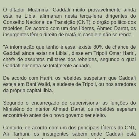
O ditador Muammar Gaddafi muito provavelmente ainda
está na Líbia, afirmaram nesta terça-feira dirigentes do
Conselho Nacional de Transição (CNT), o órgão político dos
rebeldes. De acordo com um dos líderes, Ahmed Darrat, os
insurgentes têm o direito de matá-lo caso ele não se renda.
"A informação que tenho é essa: existe 80% de chance de
Gaddafi ainda estar na Líbia", disse em Trípoli Omar Hariri,
chefe de assuntos militares dos rebeldes, segundo o qual
Gaddafi encontra-se totalmente acuado.
De acordo com Hariri, os rebeldes suspeitam que Gaddafi
esteja em Bani Walid, a sudeste de Trípoli, ou nos arredores
da própria capital líbia.
Segundo o encarregado de supervisionar as funções do
Ministério do Interior, Ahmed Darrat, os rebeldes esperam
encontrá-lo antes de o novo governo ser eleito.
Contudo, de acordo com um dos principais líderes do CNT,
Ali Tarhuni, os insurgentes sabem onde Gaddafi está