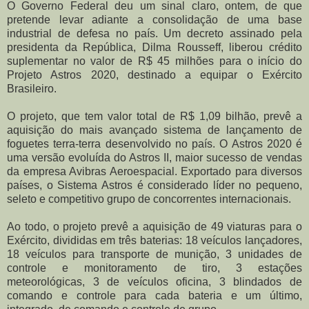
O Governo Federal deu um sinal claro, ontem, de que
pretende levar adiante a consolidação de uma base
industrial de defesa no país. Um decreto assinado pela
presidenta da República, Dilma Rousseff, liberou crédito
suplementar no valor de R$ 45 milhões para o início do
Projeto Astros 2020, destinado a equipar o Exército
Brasileiro.
O projeto, que tem valor total de R$ 1,09 bilhão, prevê a
aquisição do mais avançado sistema de lançamento de
foguetes terra-terra desenvolvido no país. O Astros 2020 é
uma versão evoluída do Astros II, maior sucesso de vendas
da empresa Avibras Aeroespacial. Exportado para diversos
países, o Sistema Astros é considerado líder no pequeno,
seleto e competitivo grupo de concorrentes internacionais.
Ao todo, o projeto prevê a aquisição de 49 viaturas para o
Exército, divididas em três baterias: 18 veículos lançadores,
18 veículos para transporte de munição, 3 unidades de
controle e monitoramento de tiro, 3 estações
meteorológicas, 3 de veículos oficina, 3 blindados de
comando e controle para cada bateria e um último,