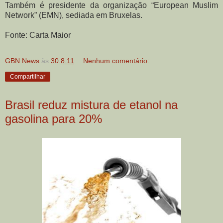
Também é presidente da organização “European Muslim
Network” (EMN), sediada em Bruxelas.
Fonte: Carta Maior
GBN News
às
30.8.11
Nenhum comentário:
Compartilhar
Brasil reduz mistura de etanol na
gasolina para 20%