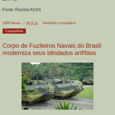
Fonte: Revista ASAS
GBN News
às
30.8.11
Nenhum comentário:
Compartilhar
Corpo de Fuzileiros Navais do Brasil
moderniza seus blindados anfíbios