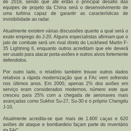
de 2018, sendo que até então o principal desafio das
equipes de projeto da China será o desenvolvimento de
uma turbina capaz de garantir as características de
invisibilidade ao radar.
Atualmente existem várias discussões quanto a qual será o
exato emprego do J-20. Alguns especialistas afirmam que o
jato de combate será um rival direto do Lockheed Martin F-
35 Lightning II, enquanto outros acreditam que ele deverá
ser usado para atacar porta-aviões e outros alvos fortemente
defendidos.
Por outro lado, o relatório também trouxe outros dados
relativos a rápida modernização que a FAc vem sofrendo
nos últimos anos. Em 2000, apenas 2% dos aviões em
serviço eram considerados modernos, número este que
cresceu para 25% com a chegada de aeronaves mais
avançadas como Sukhoi Su-27, Su-30 e o próprio Chengdu
J-10.
Atualmente acredita-se que mais de 1.600 caças e 620
aviões de ataque e bombardeio façam parte do inventário
da FAC.