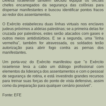
Defesa israelense também decidiu equipar os oficiais
chefes encarregados da segurança das colônias para
dispersar manifestantes e buscou identificar pontos fracos
ao redor dos assentamentos.
O Exército estabeleceu duas linhas virtuais nos enclaves
judeus próximos a aldeias palestinas; se a primeira delas for
cruzada por palestinos, estes serão atacados com gases e
outros meios antidistúrbios. E se a segunda, uma "linha
vermelha", também for atravessada, os soldados terão
autorização para abrir fogo contra as pernas dos
manifestantes.
Um porta-voz do Exército manifestou que "o Exército
israelense leva a cabo um diálogo profissional com
elementos da liderança dos assentamentos e com o pessoal
de segurança de rotina, e está investindo grandes recursos
para treinar suas forças do ponto de vista defensivo, assim
como da preparação para qualquer cenário possível".
Fonte: EFE