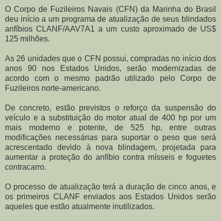
O Corpo de Fuzileiros Navais (CFN) da Marinha do Brasil
deu início a um programa de atualização de seus blindados
anfíbios CLANF/AAV7A1 a um custo aproximado de US$
125 milhões.
As 26 unidades que o CFN possui, compradas no início dos
anos 90 nos Estados Unidos, serão modernizadas de
acordo com o mesmo padrão utilizado pelo Corpo de
Fuzileiros norte-americano.
De concreto, estão previstos o reforço da suspensão do
veículo e a substituição do motor atual de 400 hp por um
mais moderno e potente, de 525 hp, entre outras
modificações necessárias para suportar o peso que será
acrescentado devido à nova blindagem, projetada para
aumentar a proteção do anfíbio contra mísseis e foguetes
contracarro.
O processo de atualização terá a duração de cinco anos, e
os primeiros CLANF enviados aos Estados Unidos serão
aqueles que estão atualmente inutilizados.