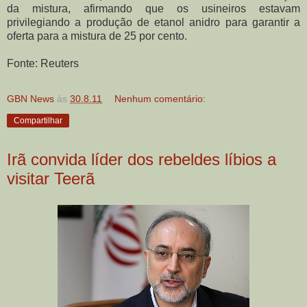
da mistura, afirmando que os usineiros estavam
privilegiando a produção de etanol anidro para garantir a
oferta para a mistura de 25 por cento.
Fonte: Reuters
GBN News
às
30.8.11
Nenhum comentário:
Compartilhar
Irã convida líder dos rebeldes líbios a
visitar Teerã