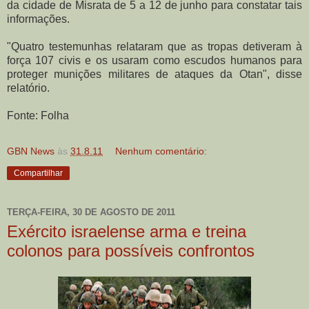
da cidade de Misrata de 5 a 12 de junho para constatar tais
informações.
"Quatro testemunhas relataram que as tropas detiveram à
força 107 civis e os usaram como escudos humanos para
proteger munições militares de ataques da Otan", disse
relatório.
Fonte: Folha
GBN News
às
31.8.11
Nenhum comentário:
Compartilhar
TERÇA-FEIRA, 30 DE AGOSTO DE 2011
Exército israelense arma e treina
colonos para possíveis confrontos