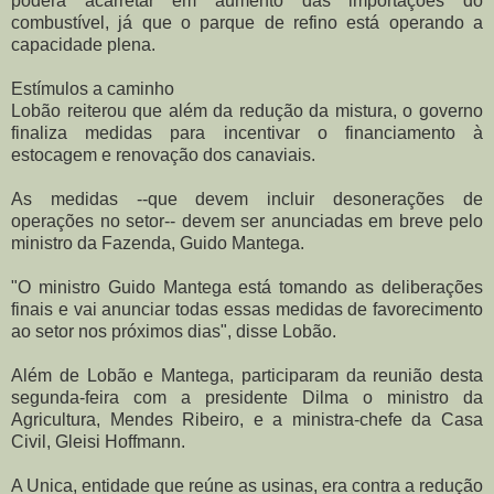
poderá acarretar em aumento das importações do
combustível, já que o parque de refino está operando a
capacidade plena.
Estímulos a caminho
Lobão reiterou que além da redução da mistura, o governo
finaliza medidas para incentivar o financiamento à
estocagem e renovação dos canaviais.
As medidas --que devem incluir desonerações de
operações no setor-- devem ser anunciadas em breve pelo
ministro da Fazenda, Guido Mantega.
"O ministro Guido Mantega está tomando as deliberações
finais e vai anunciar todas essas medidas de favorecimento
ao setor nos próximos dias", disse Lobão.
Além de Lobão e Mantega, participaram da reunião desta
segunda-feira com a presidente Dilma o ministro da
Agricultura, Mendes Ribeiro, e a ministra-chefe da Casa
Civil, Gleisi Hoffmann.
A Unica, entidade que reúne as usinas, era contra a redução