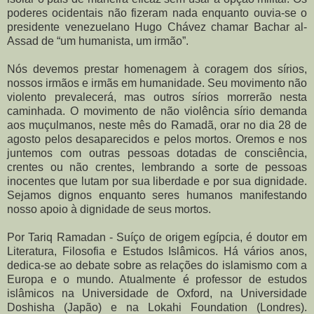
poderes ocidentais não fizeram nada enquanto ouvia-se o
presidente venezuelano Hugo Chávez chamar Bachar al-
Assad de “um humanista, um irmão”.
Nós devemos prestar homenagem à coragem dos sírios,
nossos irmãos e irmãs em humanidade. Seu movimento não
violento prevalecerá, mas outros sírios morrerão nesta
caminhada. O movimento de não violência sírio demanda
aos muçulmanos, neste mês do Ramadã, orar no dia 28 de
agosto pelos desaparecidos e pelos mortos. Oremos e nos
juntemos com outras pessoas dotadas de consciência,
crentes ou não crentes, lembrando a sorte de pessoas
inocentes que lutam por sua liberdade e por sua dignidade.
Sejamos dignos enquanto seres humanos manifestando
nosso apoio à dignidade de seus mortos.
Por Tariq Ramadan - Suíço de origem egípcia, é doutor em
Literatura, Filosofia e Estudos Islâmicos. Há vários anos,
dedica-se ao debate sobre as relações do islamismo com a
Europa e o mundo. Atualmente é professor de estudos
islâmicos na Universidade de Oxford, na Universidade
Doshisha (Japão) e na Lokahi Foundation (Londres).