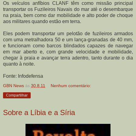
Os veículos anfíbios CLANF têm como missão principal
transportar os Fuzileiros Navais do mar até o desembarque
na praia, bem como dar mobilidade e alto poder de choque
aos militares quando estão em terra.
Eles podem transportar um pelotão de fuzileiros armados
com uma metralhadora 50 e um lança-granadas de 40 mm,
e funcionam como barcos blindados capazes de navegar
em mar aberto e, com grande velocidade e mobilidade,
chegar à praia e avançar terra adentro, tanto durante o dia
quanto à noite.
Fonte: Infodefensa
GBN News
às
30.8.11
Nenhum comentário:
Compartilhar
Sobre a Líbia e a Síria