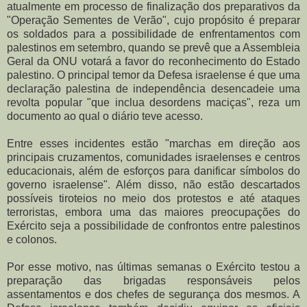
atualmente em processo de finalização dos preparativos da
"Operação Sementes de Verão", cujo propósito é preparar
os soldados para a possibilidade de enfrentamentos com
palestinos em setembro, quando se prevê que a Assembleia
Geral da ONU votará a favor do reconhecimento do Estado
palestino. O principal temor da Defesa israelense é que uma
declaração palestina de independência desencadeie uma
revolta popular "que inclua desordens maciças", reza um
documento ao qual o diário teve acesso.
Entre esses incidentes estão "marchas em direção aos
principais cruzamentos, comunidades israelenses e centros
educacionais, além de esforços para danificar símbolos do
governo israelense". Além disso, não estão descartados
possíveis tiroteios no meio dos protestos e até ataques
terroristas, embora uma das maiores preocupações do
Exército seja a possibilidade de confrontos entre palestinos
e colonos.
Por esse motivo, nas últimas semanas o Exército testou a
preparação das brigadas responsáveis pelos
assentamentos e dos chefes de segurança dos mesmos. A