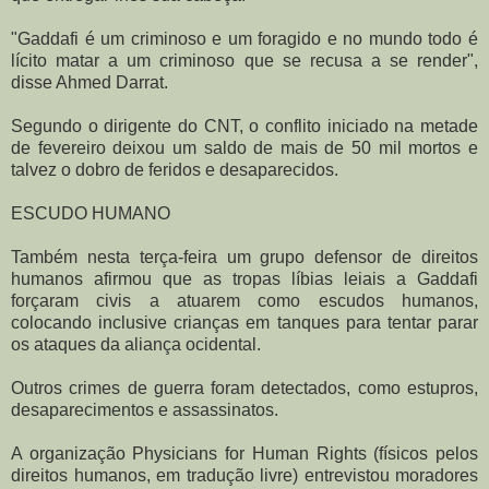
"Gaddafi é um criminoso e um foragido e no mundo todo é
lícito matar a um criminoso que se recusa a se render",
disse Ahmed Darrat.
Segundo o dirigente do CNT, o conflito iniciado na metade
de fevereiro deixou um saldo de mais de 50 mil mortos e
talvez o dobro de feridos e desaparecidos.
ESCUDO HUMANO
Também nesta terça-feira um grupo defensor de direitos
humanos afirmou que as tropas líbias leiais a Gaddafi
forçaram civis a atuarem como escudos humanos,
colocando inclusive crianças em tanques para tentar parar
os ataques da aliança ocidental.
Outros crimes de guerra foram detectados, como estupros,
desaparecimentos e assassinatos.
A organização Physicians for Human Rights (físicos pelos
direitos humanos, em tradução livre) entrevistou moradores