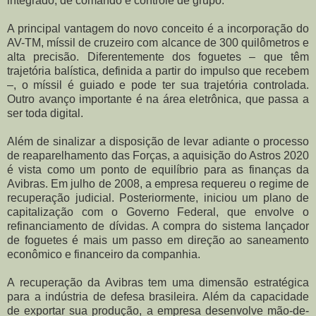
integrado, de comando e controle de grupo.
A principal vantagem do novo conceito é a incorporação do
AV-TM, míssil de cruzeiro com alcance de 300 quilômetros e
alta precisão. Diferentemente dos foguetes – que têm
trajetória balística, definida a partir do impulso que recebem
–, o míssil é guiado e pode ter sua trajetória controlada.
Outro avanço importante é na área eletrônica, que passa a
ser toda digital.
Além de sinalizar a disposição de levar adiante o processo
de reaparelhamento das Forças, a aquisição do Astros 2020
é vista como um ponto de equilíbrio para as finanças da
Avibras. Em julho de 2008, a empresa requereu o regime de
recuperação judicial. Posteriormente, iniciou um plano de
capitalização com o Governo Federal, que envolve o
refinanciamento de dívidas. A compra do sistema lançador
de foguetes é mais um passo em direção ao saneamento
econômico e financeiro da companhia.
A recuperação da Avibras tem uma dimensão estratégica
para a indústria de defesa brasileira. Além da capacidade
de exportar sua produção, a empresa desenvolve mão-de-