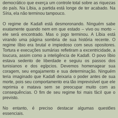
democrático que exerça um controle total sobre as riquezas
do país. Na Líbia, a partida está longe de ter acabado. Na
Síria, ela não terminou tampouco.
O regime de Kadafi está desmoronando. Ninguém sabe
exatamente quando nem em que estado – vivo ou morto –
ele será encontrado. Mas o jogo terminou. A Líbia está
virando uma página sombria de sua história recente. O
regime líbio era brutal e impiedoso com seus opositores.
Tortura e execuções sumárias refletiram a excentricidade, a
loucura, assim como a inteligência de Kadafi. O povo líbio
estava sedento de liberdade e seguiu os passos dos
tunisianos e dos egípcios. Devemos homenagear sua
coragem, seu engajamento e sua determinação. Ninguém
teria imaginado que Kadafi deixaria o poder antes de sua
morte, pois seu comportamento era tão imprevisível que ele
reprimia e matava sem se preocupar muito com as
consequências. O fim de seu regime foi mais fácil que o
previsto.
No entanto, é preciso destacar algumas questões
essenciais.