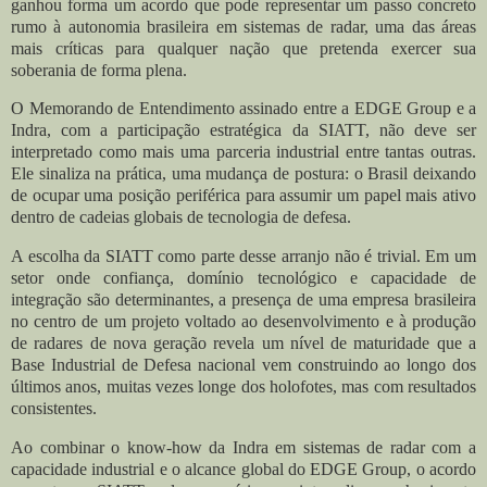
ganhou forma um acordo que pode representar um passo concreto
rumo à autonomia brasileira em sistemas de radar, uma das áreas
mais críticas para qualquer nação que pretenda exercer sua
soberania de forma plena.
O Memorando de Entendimento assinado entre a EDGE Group e a
Indra, com a participação estratégica da SIATT, não deve ser
interpretado como mais uma parceria industrial entre tantas outras.
Ele sinaliza na prática, uma mudança de postura: o Brasil deixando
de ocupar uma posição periférica para assumir um papel mais ativo
dentro de cadeias globais de tecnologia de defesa.
A escolha da SIATT como parte desse arranjo não é trivial. Em um
setor onde confiança, domínio tecnológico e capacidade de
integração são determinantes, a presença de uma empresa brasileira
no centro de um projeto voltado ao desenvolvimento e à produção
de radares de nova geração revela um nível de maturidade que a
Base Industrial de Defesa nacional vem construindo ao longo dos
últimos anos, muitas vezes longe dos holofotes, mas com resultados
consistentes.
Ao combinar o know-how da Indra em sistemas de radar com a
capacidade industrial e o alcance global do EDGE Group, o acordo