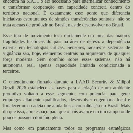
encontra na SIATT o elo necessário para internalizar conhecimento
e transformar cooperação em capacidade concreta dentro do
território nacional. É exatamente esse ponto que diferencia
iniciativas estruturantes de simples transferências pontuais: não se
trata apenas de produzir no Brasil, mas de desenvolver no Brasil.
Esse tipo de movimento toca diretamente em uma das maiores
fragilidades históricas do país na área de defesa: a dependência
externa em tecnologias críticas. Sensores, radares e sistemas de
vigilância são, hoje, elementos centrais na arquitetura de qualquer
força moderna. Sem domínio sobre esses sistemas, não há
autonomia real, apenas capacidade limitada condicionada a
terceiros.
O entendimento firmado durante a LAAD Security & Milipol
Brazil 2026 estabelece as bases para a criação de um ambiente
produtivo voltado a esse segmento, com potencial para gerar
empregos altamente qualificados, desenvolver engenharia local e
fortalecer uma cadeia que ainda busca consolidação no Brasil. Mais
do que isso, abre espaço para que o país avance em um campo onde
poucos possuem domínio pleno.
Mas como em praticamente todos os programas estratégicos