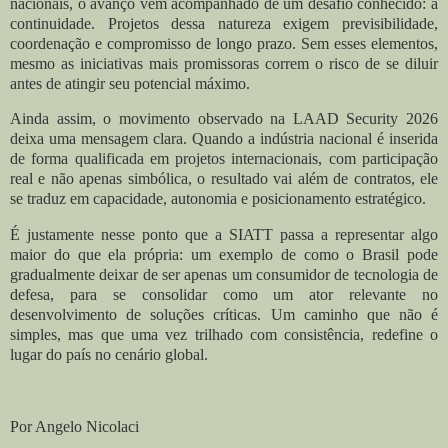
nacionais, o avanço vem acompanhado de um desafio conhecido: a
continuidade. Projetos dessa natureza exigem previsibilidade,
coordenação e compromisso de longo prazo. Sem esses elementos,
mesmo as iniciativas mais promissoras correm o risco de se diluir
antes de atingir seu potencial máximo.
Ainda assim, o movimento observado na LAAD Security 2026
deixa uma mensagem clara. Quando a indústria nacional é inserida
de forma qualificada em projetos internacionais, com participação
real e não apenas simbólica, o resultado vai além de contratos, ele
se traduz em capacidade, autonomia e posicionamento estratégico.
É justamente nesse ponto que a SIATT passa a representar algo
maior do que ela própria: um exemplo de como o Brasil pode
gradualmente deixar de ser apenas um consumidor de tecnologia de
defesa, para se consolidar como um ator relevante no
desenvolvimento de soluções críticas. Um caminho que não é
simples, mas que uma vez trilhado com consistência, redefine o
lugar do país no cenário global.
Por Angelo Nicolaci