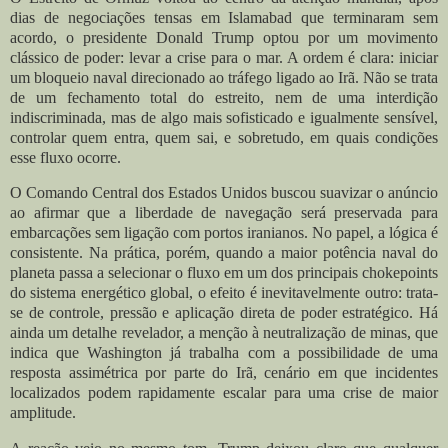
dias de negociações tensas em Islamabad que terminaram sem
acordo, o presidente Donald Trump optou por um movimento
clássico de poder: levar a crise para o mar. A ordem é clara: iniciar
um bloqueio naval direcionado ao tráfego ligado ao Irã. Não se trata
de um fechamento total do estreito, nem de uma interdição
indiscriminada, mas de algo mais sofisticado e igualmente sensível,
controlar quem entra, quem sai, e sobretudo, em quais condições
esse fluxo ocorre.
O Comando Central dos Estados Unidos buscou suavizar o anúncio
ao afirmar que a liberdade de navegação será preservada para
embarcações sem ligação com portos iranianos. No papel, a lógica é
consistente. Na prática, porém, quando a maior potência naval do
planeta passa a selecionar o fluxo em um dos principais chokepoints
do sistema energético global, o efeito é inevitavelmente outro: trata-
se de controle, pressão e aplicação direta de poder estratégico. Há
ainda um detalhe revelador, a menção à neutralização de minas, que
indica que Washington já trabalha com a possibilidade de uma
resposta assimétrica por parte do Irã, cenário em que incidentes
localizados podem rapidamente escalar para uma crise de maior
amplitude.