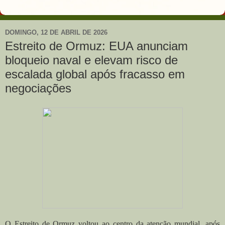
DOMINGO, 12 DE ABRIL DE 2026
Estreito de Ormuz: EUA anunciam
bloqueio naval e elevam risco de
escalada global após fracasso em
negociações
O Estreito de Ormuz voltou ao centro da atenção mundial, após