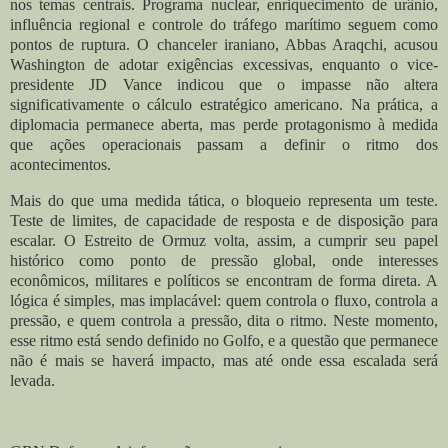
nos temas centrais. Programa nuclear, enriquecimento de urânio,
influência regional e controle do tráfego marítimo seguem como
pontos de ruptura. O chanceler iraniano, Abbas Araqchi, acusou
Washington de adotar exigências excessivas, enquanto o vice-
presidente JD Vance indicou que o impasse não altera
significativamente o cálculo estratégico americano. Na prática, a
diplomacia permanece aberta, mas perde protagonismo à medida
que ações operacionais passam a definir o ritmo dos
acontecimentos.
Mais do que uma medida tática, o bloqueio representa um teste.
Teste de limites, de capacidade de resposta e de disposição para
escalar. O Estreito de Ormuz volta, assim, a cumprir seu papel
histórico como ponto de pressão global, onde interesses
econômicos, militares e políticos se encontram de forma direta. A
lógica é simples, mas implacável: quem controla o fluxo, controla a
pressão, e quem controla a pressão, dita o ritmo. Neste momento,
esse ritmo está sendo definido no Golfo, e a questão que permanece
não é mais se haverá impacto, mas até onde essa escalada será
levada.