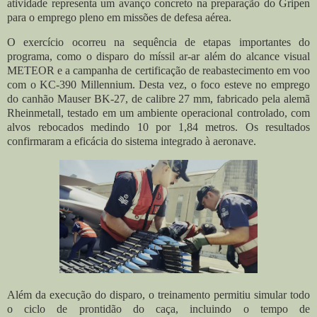
atividade representa um avanço concreto na preparação do Gripen
para o emprego pleno em missões de defesa aérea.
O exercício ocorreu na sequência de etapas importantes do
programa, como o disparo do míssil ar-ar além do alcance visual
METEOR e a campanha de certificação de reabastecimento em voo
com o KC-390 Millennium. Desta vez, o foco esteve no emprego
do canhão Mauser BK-27, de calibre 27 mm, fabricado pela alemã
Rheinmetall, testado em um ambiente operacional controlado, com
alvos rebocados medindo 10 por 1,84 metros. Os resultados
confirmaram a eficácia do sistema integrado à aeronave.
Além da execução do disparo, o treinamento permitiu simular todo
o ciclo de prontidão do caça, incluindo o tempo de