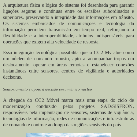
A arquitetura física e lógica do sistema foi desenhada para garantir
ligações seguras e contínuas entre os escalões subordinados e
superiores, preservando a integridade das informações em trânsito.
Os sistemas embarcados de comunicações e tecnologia da
informação permitem transmissão em tempo real, reforçando a
flexibilidade e a interoperabilidade, atributos indispensáveis para
operações que exigem alta velocidade de resposta.
Essa integração tecnológica possibilita que o CC2 Mv atue como
um núcleo de comando robusto, apto a acompanhar tropas em
deslocamento, operar em áreas remotas e estabelecer conexões
instantâneas entre sensores, centros de vigilância e autoridades
decisoras.
Sensoriamento e apoio à decisão em um único núcleo
A chegada do CC2 Móvel marca mais uma etapa do ciclo de
modernização conduzido pelos projetos SAD/SISFRON,
responsáveis pela implantação de sensores, sistemas de vigilância,
tecnologias de informação, redes de comunicações e infraestruturas
de comando e controle ao longo das regiões sensíveis do país.