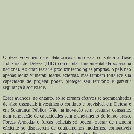
O desenvolvimento de plataformas como esta consolida a Base
Industrial de Defesa (BID) como pilar fundamental da soberania
nacional. Ao criar, testar e produzir tecnologias próprias, o país não
apenas reduz vulnerabilidades externas, mas também fortalece sua
capacidade de projetar poder, proteger seu território e garantir
segurança à sociedade.
Esses avanços, no entanto, só se tornam efetivos se acompanhados
de algo essencial: investimento contínuo e previsível em Defesa e
em Segurança Pública. Não há inovação sem pesquisa constante,
nem renovação de capacidades sem planejamento de longo prazo.
Forças Armadas e forças policiais só podem operar de maneira
eficiente se dispuserem de equipamentos modernos, compatíveis
com o nível de ameaça que enfrentam no dia a dia.