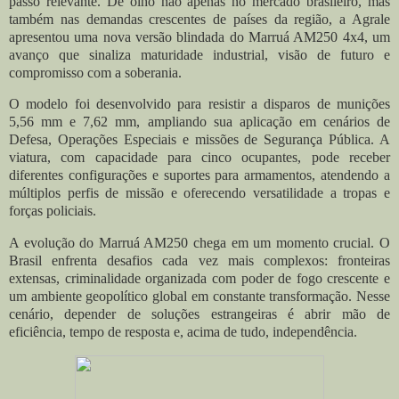
passo relevante. De olho não apenas no mercado brasileiro, mas
também nas demandas crescentes de países da região, a Agrale
apresentou uma nova versão blindada do Marruá AM250 4x4, um
avanço que sinaliza maturidade industrial, visão de futuro e
compromisso com a soberania.
O modelo foi desenvolvido para resistir a disparos de munições
5,56 mm e 7,62 mm, ampliando sua aplicação em cenários de
Defesa, Operações Especiais e missões de Segurança Pública. A
viatura, com capacidade para cinco ocupantes, pode receber
diferentes configurações e suportes para armamentos, atendendo a
múltiplos perfis de missão e oferecendo versatilidade a tropas e
forças policiais.
A evolução do Marruá AM250 chega em um momento crucial. O
Brasil enfrenta desafios cada vez mais complexos: fronteiras
extensas, criminalidade organizada com poder de fogo crescente e
um ambiente geopolítico global em constante transformação. Nesse
cenário, depender de soluções estrangeiras é abrir mão de
eficiência, tempo de resposta e, acima de tudo, independência.