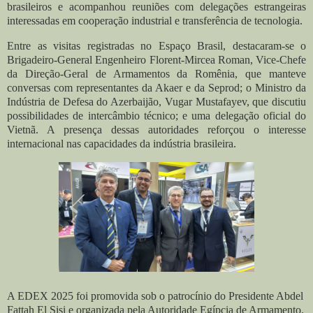
brasileiros e acompanhou reuniões com delegações estrangeiras
interessadas em cooperação industrial e transferência de tecnologia.
Entre as visitas registradas no Espaço Brasil, destacaram-se o
Brigadeiro-General Engenheiro Florent-Mircea Roman, Vice-Chefe
da Direção-Geral de Armamentos da Romênia, que manteve
conversas com representantes da Akaer e da Seprod; o Ministro da
Indústria de Defesa do Azerbaijão, Vugar Mustafayev, que discutiu
possibilidades de intercâmbio técnico; e uma delegação oficial do
Vietnã. A presença dessas autoridades reforçou o interesse
internacional nas capacidades da indústria brasileira.
A EDEX 2025 foi promovida sob o patrocínio do Presidente Abdel
Fattah El Sisi e organizada pela Autoridade Egípcia de Armamento.