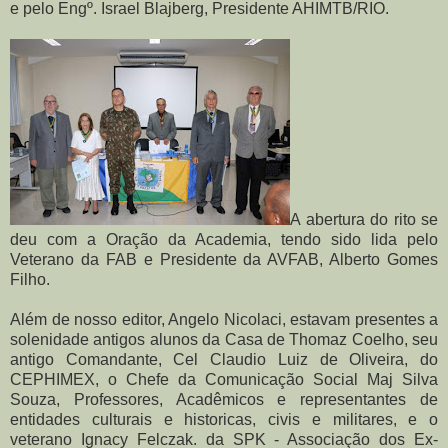
e pelo Engº. Israel Blajberg, Presidente AHIMTB/RIO.
A abertura do rito se
deu com a Oração da Academia, tendo sido lida pelo
Veterano da FAB e Presidente da AVFAB, Alberto Gomes
Filho.
Além de nosso editor, Angelo Nicolaci, estavam presentes a
solenidade antigos alunos da Casa de Thomaz Coelho, seu
antigo Comandante, Cel Claudio Luiz de Oliveira, do
CEPHIMEX, o Chefe da Comunicação Social Maj Silva
Souza, Professores, Acadêmicos e representantes de
entidades culturais e historicas, civis e militares, e o
veterano Ignacy Felczak. da SPK - Associação dos Ex-