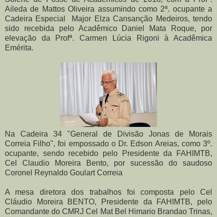
Aileda de Mattos Oliveira assumindo como 2ª. ocupante a
Cadeira Especial Major Elza Cansanção Medeiros, tendo
sido recebida pelo Acadêmico Daniel Mata Roque, por
elevação da Profª. Carmen Lúcia Rigoni à Acadêmica
Emérita.
Na Cadeira 34 "General de Divisão Jonas de Morais
Correia Filho", foi empossado o Dr. Edson Areias, como 3º.
ocupante, sendo recebido pelo Presidente da FAHIMTB,
Cel Claudio Moreira Bento, por sucessão do saudoso
Coronel Reynaldo Goulart Correia
A mesa diretora dos trabalhos foi composta pelo Cel
Cláudio Moreira BENTO, Presidente da FAHIMTB, pelo
Comandante do CMRJ Cel Mat Bel Himario Brandao Trinas,