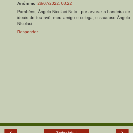
Anônimo
28/07/2022, 08:22
Parabéns, Ângelo Nicolaci Neto , por arvorar a bandeira de
ideais de teu avô, meu amigo e colega, o saudoso Ângelo
NIcolaci
Responder
‹
›
Página inicial