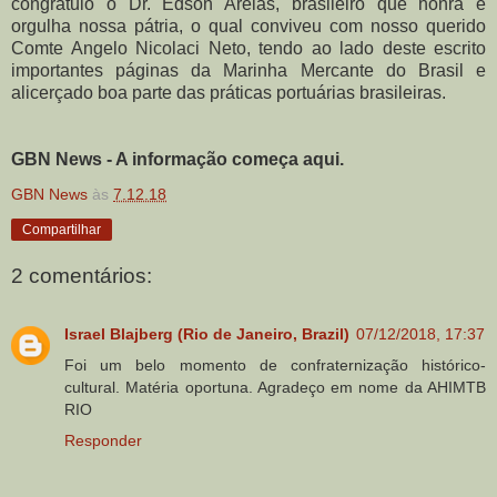
congratulo o Dr. Edson Areias, brasileiro que honra e
orgulha nossa pátria, o qual conviveu com nosso querido
Comte Angelo Nicolaci Neto, tendo ao lado deste escrito
importantes páginas da Marinha Mercante do Brasil e
alicerçado boa parte das práticas portuárias brasileiras.
GBN News - A informação começa aqui.
GBN News
às
7.12.18
Compartilhar
2 comentários:
Israel Blajberg (Rio de Janeiro, Brazil)
07/12/2018, 17:37
Foi um belo momento de confraternização histórico-
cultural. Matéria oportuna. Agradeço em nome da AHIMTB
RIO
Responder