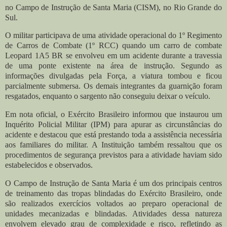
no Campo de Instrução de Santa Maria (CISM), no Rio Grande do
Sul.
O militar participava de uma atividade operacional do 1º Regimento
de Carros de Combate (1º RCC) quando um carro de combate
Leopard 1A5 BR se envolveu em um acidente durante a travessia
de uma ponte existente na área de instrução. Segundo as
informações divulgadas pela Força, a viatura tombou e ficou
parcialmente submersa. Os demais integrantes da guarnição foram
resgatados, enquanto o sargento não conseguiu deixar o veículo.
Em nota oficial, o Exército Brasileiro informou que instaurou um
Inquérito Policial Militar (IPM) para apurar as circunstâncias do
acidente e destacou que está prestando toda a assistência necessária
aos familiares do militar. A Instituição também ressaltou que os
procedimentos de segurança previstos para a atividade haviam sido
estabelecidos e observados.
O Campo de Instrução de Santa Maria é um dos principais centros
de treinamento das tropas blindadas do Exército Brasileiro, onde
são realizados exercícios voltados ao preparo operacional de
unidades mecanizadas e blindadas. Atividades dessa natureza
envolvem elevado grau de complexidade e risco, refletindo as