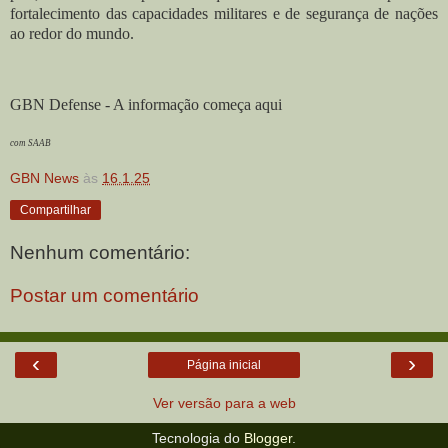
fortalecimento das capacidades militares e de segurança de nações
ao redor do mundo.
GBN Defense - A informação começa aqui
com SAAB
GBN News
às
16.1.25
Compartilhar
Nenhum comentário:
Postar um comentário
‹
›
Página inicial
Ver versão para a web
Tecnologia do
Blogger
.