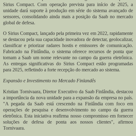
Sirius Compact. Com operação prevista para início de 2025, a
unidade dará suporte à produção em série do sistema avançado de
sensores, consolidando ainda mais a posição da Saab no mercado
global de defesa.
O Sirius Compact, lançado pela primeira vez em 2022, rapidamente
se destacou pela sua capacidade inovadora de detectar, geolocalizar,
classificar e priorizar radares hostis e emissores de comunicação.
Fabricado na Finlândia, o sistema oferece recursos de ponta que
tornam a Saab um nome relevante no campo da guerra eletrônica.
As entregas significativas do Sirius Compact estão programadas
para 2025, refletindo a forte recepção do mercado ao sistema.
Expansão e Investimento no Mercado Finlandês
Kristian Tornivaara, Diretor Executivo da Saab Finlândia, destacou
a importância da nova unidade para a expansão da empresa no país.
"A pegada da Saab está crescendo na Finlândia com foco em
operações de pesquisa e desenvolvimento no campo da guerra
eletrônica. Esta iniciativa reafirma nosso compromisso em fornecer
soluções de defesa de ponta aos nossos clientes", afirmou
Tornivaara.