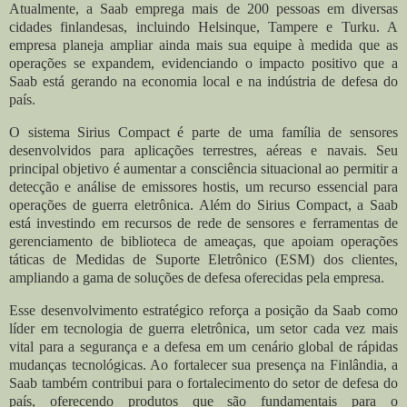
Atualmente, a Saab emprega mais de 200 pessoas em diversas
cidades finlandesas, incluindo Helsinque, Tampere e Turku. A
empresa planeja ampliar ainda mais sua equipe à medida que as
operações se expandem, evidenciando o impacto positivo que a
Saab está gerando na economia local e na indústria de defesa do
país.
O sistema Sirius Compact é parte de uma família de sensores
desenvolvidos para aplicações terrestres, aéreas e navais. Seu
principal objetivo é aumentar a consciência situacional ao permitir a
detecção e análise de emissores hostis, um recurso essencial para
operações de guerra eletrônica. Além do Sirius Compact, a Saab
está investindo em recursos de rede de sensores e ferramentas de
gerenciamento de biblioteca de ameaças, que apoiam operações
táticas de Medidas de Suporte Eletrônico (ESM) dos clientes,
ampliando a gama de soluções de defesa oferecidas pela empresa.
Esse desenvolvimento estratégico reforça a posição da Saab como
líder em tecnologia de guerra eletrônica, um setor cada vez mais
vital para a segurança e a defesa em um cenário global de rápidas
mudanças tecnológicas. Ao fortalecer sua presença na Finlândia, a
Saab também contribui para o fortalecimento do setor de defesa do
país, oferecendo produtos que são fundamentais para o