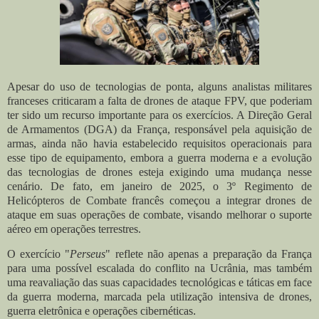
Apesar do uso de tecnologias de ponta, alguns analistas militares
franceses criticaram a falta de drones de ataque FPV, que poderiam
ter sido um recurso importante para os exercícios. A Direção Geral
de Armamentos (DGA) da França, responsável pela aquisição de
armas, ainda não havia estabelecido requisitos operacionais para
esse tipo de equipamento, embora a guerra moderna e a evolução
das tecnologias de drones esteja exigindo uma mudança nesse
cenário. De fato, em janeiro de 2025, o 3º Regimento de
Helicópteros de Combate francês começou a integrar drones de
ataque em suas operações de combate, visando melhorar o suporte
aéreo em operações terrestres.
O exercício "
Perseus
" reflete não apenas a preparação da França
para uma possível escalada do conflito na Ucrânia, mas também
uma reavaliação das suas capacidades tecnológicas e táticas em face
da guerra moderna, marcada pela utilização intensiva de drones,
guerra eletrônica e operações cibernéticas
.