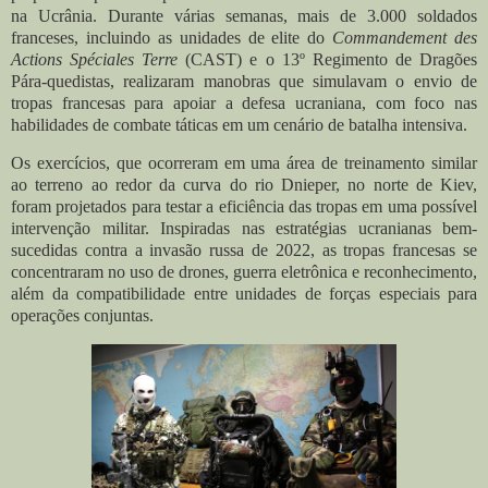
na Ucrânia. Durante várias semanas, mais de 3.000 soldados
franceses, incluindo as unidades de elite do
Commandement des
Actions Spéciales Terre
(CAST) e o 13º Regimento de Dragões
Pára-quedistas, realizaram manobras que simulavam o envio de
tropas francesas para apoiar a defesa ucraniana, com foco nas
habilidades de combate táticas em um cenário de batalha intensiva.
Os exercícios, que ocorreram em uma área de treinamento similar
ao terreno ao redor da curva do rio Dnieper, no norte de Kiev,
foram projetados para testar a eficiência das tropas em uma possível
intervenção militar. Inspiradas nas estratégias ucranianas bem-
sucedidas contra a invasão russa de 2022, as tropas francesas se
concentraram no uso de drones, guerra eletrônica e reconhecimento,
além da compatibilidade entre unidades de forças especiais para
operações conjuntas.