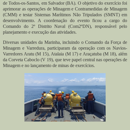
de Todos-os-Santos, em Salvador (BA). O objetivo do exercício foi
aprimorar as operações de Minagem e Contramedidas de Minagem
(CMM) e testar Sistemas Marítimos Não Tripulados (SMNT) em
desenvolvimento. A coordenação do evento ficou a cargo do
Comando do 2º Distrito Naval (Com2ºDN), responsável pelo
planejamento e execução das atividades.
Diversas unidades da Marinha, incluindo o Comando da Força de
Minagem e Varredura, participaram da operação com os Navios-
Varredores Aratu (M 15), Atalaia (M 17) e Araçatuba (M 18), além
da Corveta Caboclo (V 19), que teve papel central nas operações de
Minagem e no lançamento de minas de exercícios.