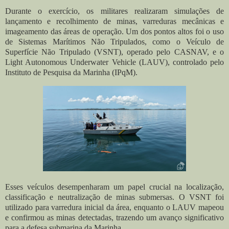
Durante o exercício, os militares realizaram simulações de
lançamento e recolhimento de minas, varreduras mecânicas e
imageamento das áreas de operação. Um dos pontos altos foi o uso
de Sistemas Marítimos Não Tripulados, como o Veículo de
Superfície Não Tripulado (VSNT), operado pelo CASNAV, e o
Light Autonomous Underwater Vehicle (LAUV), controlado pelo
Instituto de Pesquisa da Marinha (IPqM).
Esses veículos desempenharam um papel crucial na localização,
classificação e neutralização de minas submersas. O VSNT foi
utilizado para varredura inicial da área, enquanto o LAUV mapeou
e confirmou as minas detectadas, trazendo um avanço significativo
para a defesa submarina da Marinha.