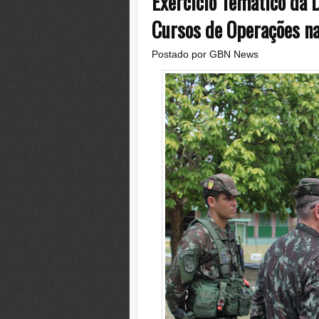
Exercício Temático da 
Cursos de Operações na
Postado por
GBN News