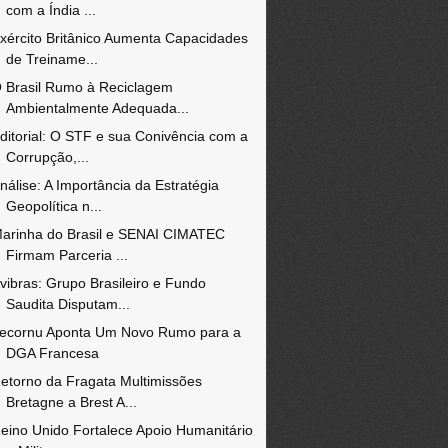
com a Índia ...
xército Britânico Aumenta Capacidades
de Treiname...
 Brasil Rumo à Reciclagem
Ambientalmente Adequada...
ditorial: O STF e sua Conivência com a
Corrupção,...
nálise: A Importância da Estratégia
Geopolítica n...
arinha do Brasil e SENAI CIMATEC
Firmam Parceria ...
vibras: Grupo Brasileiro e Fundo
Saudita Disputam...
ecornu Aponta Um Novo Rumo para a
DGA Francesa
etorno da Fragata Multimissões
Bretagne a Brest A...
eino Unido Fortalece Apoio Humanitário