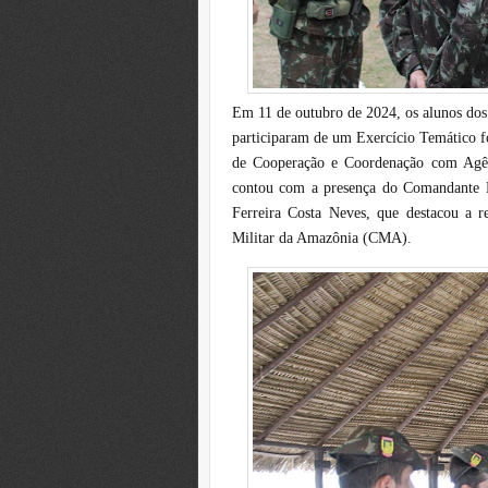
Em 11 de outubro de 2024, os alunos dos
participaram de um Exercício Temático f
de Cooperação e Coordenação com Agênc
contou com a presença do Comandante M
Ferreira Costa Neves, que destacou a r
Militar da Amazônia (CMA).