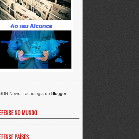
GBN News. Tecnologia do
Blogger
.
EFENSE NO MUNDO
EFENSE PAÍSES