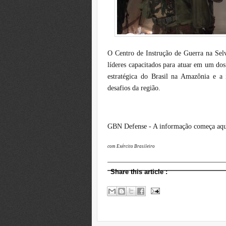
O Centro de Instrução de Guerra na Sel
líderes capacitados para atuar em um dos
estratégica do Brasil na Amazônia e a 
desafios da região.
GBN Defense - A informação começa aqu
com Exército Brasileiro
Share this article
: