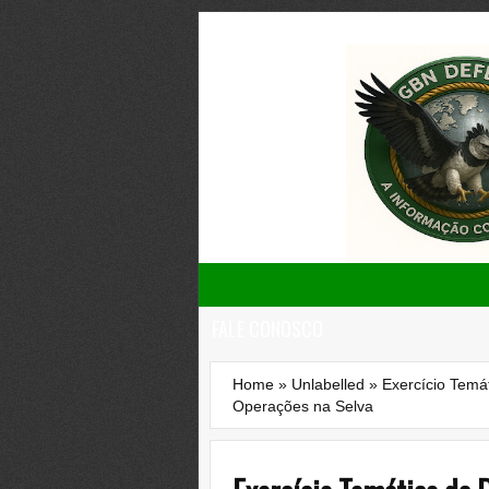
FALE CONOSCO
Home
»
Unlabelled
»
Exercício Temá
Operações na Selva