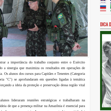
DICA 
trar a importância do trabalho conjunto entre o Exército
ndo a sinergia que maximiza os resultados em operações de
. Os alunos dos cursos para Capitães e Tenentes (Categoria
oria "C") se aprofundaram em questões ligadas à temática
orçando a ideia da proteção e preservação dessa região vital
 alunos lideraram reuniões estratégicas e trabalharam na
ideia de que a presença militar na Amazônia é essencial para