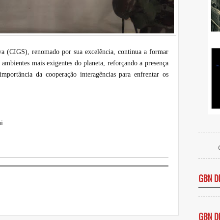
va (CIGS), renomado por sua excelência, continua a formar
 ambientes mais exigentes do planeta, reforçando a presença
importância da cooperação interagências para enfrentar os
i
GBN D
GBN D