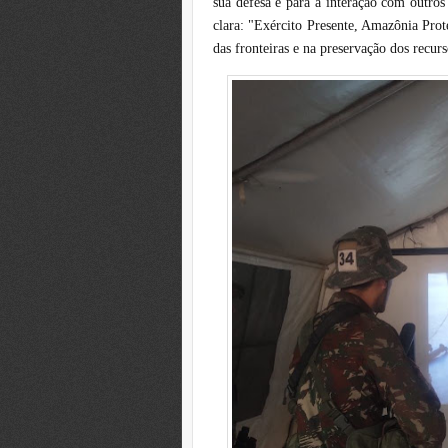
sua defesa e para a interação com outro
clara: "Exército Presente, Amazônia Prote
das fronteiras e na preservação dos recurs