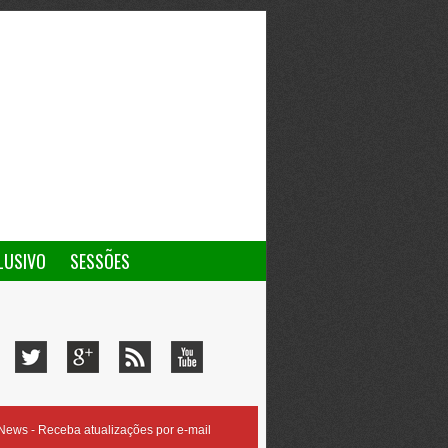
LUSIVO
SESSÕES
ews - Receba atualizações por e-mail