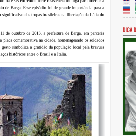
 da FEB enfrentou forte resistência inimiga para libertar a
o de Barga. Esse episódio foi de grande importância para a
gnificativo das tropas brasileiras na libertação da Itália do
DICA 
11 de outubro de 2013, a prefeitura de Barga, em parceria
ma placa comemorativa na cidade, homenageando os soldados
gesto simboliza a gratidão da população local pela bravura
aços históricos entre o Brasil e a Itália.