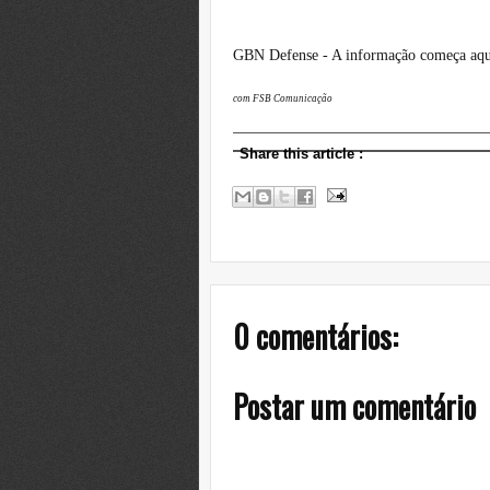
GBN Defense - A informação começa aqu
com FSB Comunicação
Share this article
:
0 comentários:
Postar um comentário