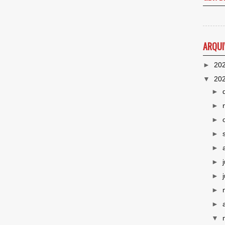
ARQUI
►
20
▼
20
►
►
►
►
►
►
►
►
►
▼