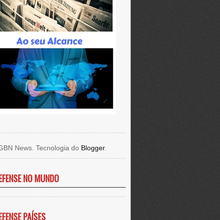
GBN News. Tecnologia do
Blogger
.
EFENSE NO MUNDO
EFENSE PAÍSES