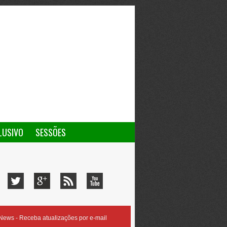
LUSIVO
SESSÕES
ews - Receba atualizações por e-mail