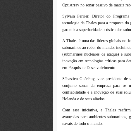
OptiArray no sonar passivo de matriz reb
Sylvain Perrier, Diretor do Program
tecnologia da Thales para a proposta do
garantir a superioridade acústica dos sub
A Thales é uma das líderes globais no f
submarinos ao redor do mundo, incluindo
(submarinos nucleares de ataque) e su
inovação em tecnologias críticas para de
em Pesquisa e Desenvolvimento.
Sébastien Guérémy, vice-presidente de s
conjunto sonar da empresa para os 
confiabilidade e a inovação de suas solu
Holanda e de seus aliados.
Com essa iniciativa, a Thales reafir
avançadas para ambientes submarinos, ga
navais de todo o mundo.