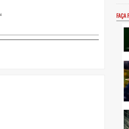
FAÇA 
i