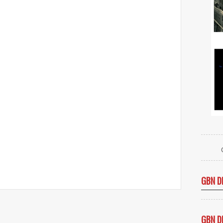
GBN D
GBN D