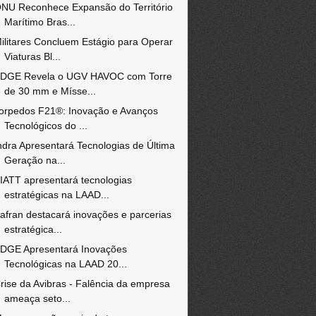
NU Reconhece Expansão do Território
Marítimo Bras...
ilitares Concluem Estágio para Operar
Viaturas Bl...
DGE Revela o UGV HAVOC com Torre
de 30 mm e Mísse...
orpedos F21®: Inovação e Avanços
Tecnológicos do ...
ndra Apresentará Tecnologias de Última
Geração na...
IATT apresentará tecnologias
estratégicas na LAAD...
afran destacará inovações e parcerias
estratégica...
DGE Apresentará Inovações
Tecnológicas na LAAD 20...
rise da Avibras - Falência da empresa
ameaça seto...