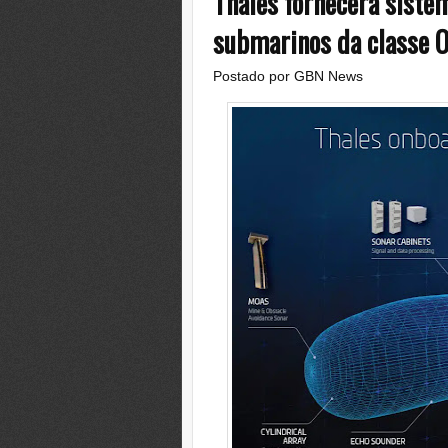
Thales fornecerá siste
submarinos da classe 
Postado por
GBN News