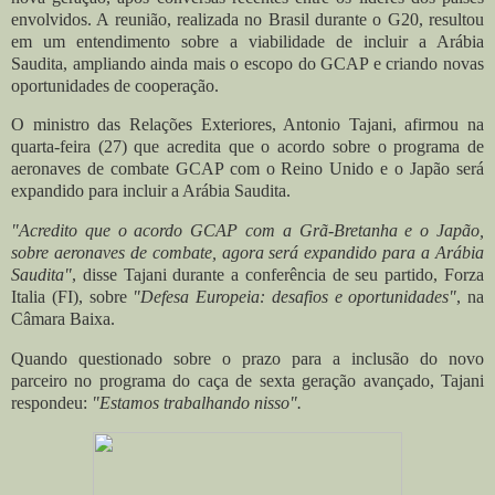
envolvidos. A reunião, realizada no Brasil durante o G20, resultou
em um entendimento sobre a viabilidade de incluir a Arábia
Saudita, ampliando ainda mais o escopo do GCAP e criando novas
oportunidades de cooperação.
O ministro das Relações Exteriores, Antonio Tajani, afirmou na
quarta-feira (27) que acredita que o acordo sobre o programa de
aeronaves de combate GCAP com o Reino Unido e o Japão será
expandido para incluir a Arábia Saudita.
"Acredito que o acordo GCAP com a Grã-Bretanha e o Japão,
sobre aeronaves de combate, agora será expandido para a Arábia
Saudita"
, disse Tajani durante a conferência de seu partido, Forza
Italia (FI), sobre
"Defesa Europeia: desafios e oportunidades"
, na
Câmara Baixa.
Quando questionado sobre o prazo para a inclusão do novo
parceiro no programa do caça de sexta geração avançado, Tajani
respondeu:
"Estamos trabalhando nisso".