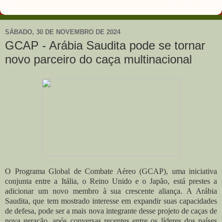
SÁBADO, 30 DE NOVEMBRO DE 2024
GCAP - Arábia Saudita pode se tornar
novo parceiro do caça multinacional
O Programa Global de Combate Aéreo (GCAP), uma iniciativa
conjunta entre a Itália, o Reino Unido e o Japão, está prestes a
adicionar um novo membro à sua crescente aliança. A Arábia
Saudita, que tem mostrado interesse em expandir suas capacidades
de defesa, pode ser a mais nova integrante desse projeto de caças de
nova geração, após conversas recentes entre os líderes dos países