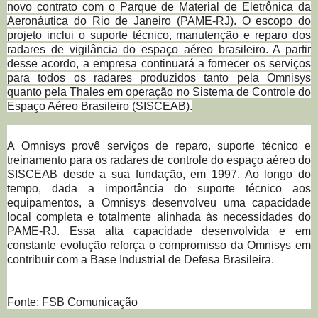
novo contrato com o Parque de Material de Eletrônica da
Aeronáutica do Rio de Janeiro (PAME-RJ). O escopo do
projeto inclui o suporte técnico, manutenção e reparo dos
radares de vigilância do espaço aéreo brasileiro. A partir
desse acordo, a empresa continuará a fornecer os serviços
para todos os radares produzidos tanto pela Omnisys
quanto pela Thales em operação no Sistema de Controle do
Espaço Aéreo Brasileiro (SISCEAB).
A Omnisys provê serviços de reparo, suporte técnico e
treinamento para os radares de controle do espaço aéreo do
SISCEAB desde a sua fundação, em 1997. Ao longo do
tempo, dada a importância do suporte técnico aos
equipamentos, a Omnisys desenvolveu uma capacidade
local completa e totalmente alinhada às necessidades do
PAME-RJ. Essa alta capacidade desenvolvida e em
constante evolução reforça o compromisso da Omnisys em
contribuir com a Base Industrial de Defesa Brasileira.
Fonte: FSB Comunicação