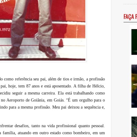
FAÇA 
 como referência seu pai, além de tios e irmão, a profissão
pai, hoje, tem 87 anos e está aposentado. A filha de Hélcio,
cidiu seguir a mesma carreira. Ela está trabalhando como
no Aeroporto de Goiânia, em Goiás. “É um orgulho para o
 vindo para a mesma profissão. Meu pai deixou a sequência e,
frentar desafios, tanto na vida profissional quanto pessoal.
a família, atuando em outro estado como bombeiro, em um