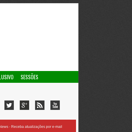
LUSIVO
SESSÕES
ews - Receba atualizações por e-mail