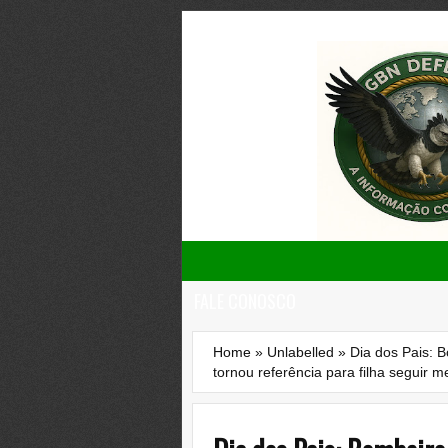
FALE CONOSCO
Home
»
Unlabelled
»
Dia dos Pais: 
tornou referência para filha seguir 