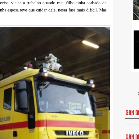
cisei viajar a trabalho quando meu filho tinha acabado de
inha esposa teve que cuidar dele, nessa fase mais difícil. Mas
GBN D
GBN D