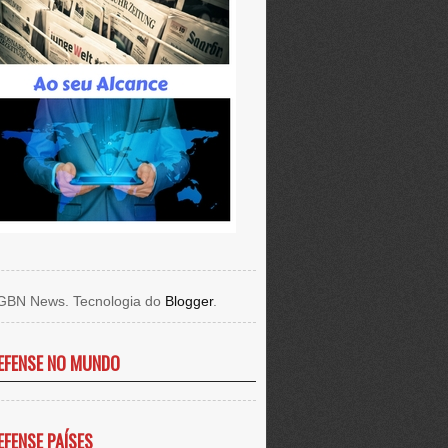
GBN News. Tecnologia do
Blogger
.
EFENSE NO MUNDO
EFENSE PAÍSES