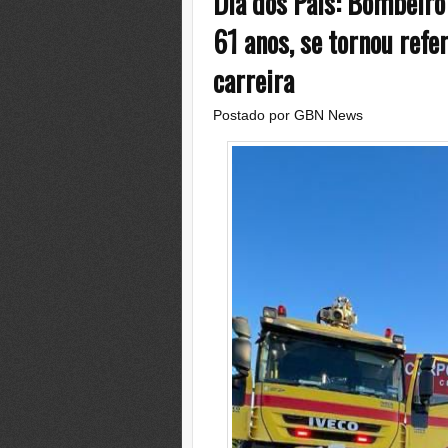
Dia dos Pais: Bombeiro
61 anos, se tornou refe
carreira
Postado por
GBN News