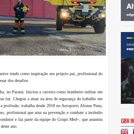
sive tendo como inspiração seu próprio pai, profissional do
sar dos desafios
iba, no Paraná. Iniciou a carreira como bombeiro militar em
que faz. Chegou a atuar na área de segurança do trabalho em
 a profissão: trabalha desde 2018 no Aeroporto Afonso Pena,
, profissional que atua na prevenção e combate a incêndio
GBN I
 condutor e faz parte da equipe do Grupo Med+, que assumiu
 deste ano.