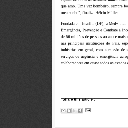
que amo. Uma vez bombeiro, sempre bom
meu sonho”, finaliza Hélcio Müller.
Fundada em Brasília (DF), a Med+ atua 
Emergência, Prevenção e Combate a Incê
de 56 milhões de pessoas ao ano e mais 
nas principais instituições do País, es
indústrias em geral, com a missão de 
serviços de urgência e emergência aer
colaboradores em quase todos os estados 
Share this article
: