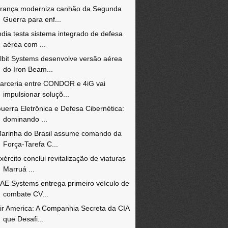
rança moderniza canhão da Segunda
Guerra para enf...
ndia testa sistema integrado de defesa
aérea com ...
lbit Systems desenvolve versão aérea
do Iron Beam...
arceria entre CONDOR e 4iG vai
impulsionar soluçõ...
uerra Eletrônica e Defesa Cibernética:
dominando ...
arinha do Brasil assume comando da
Força-Tarefa C...
xército conclui revitalização de viaturas
Marruá ...
AE Systems entrega primeiro veículo de
combate CV...
ir America: A Companhia Secreta da CIA
que Desafi...