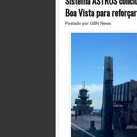
Sistema ASTROS conclu
Boa Vista para reforçar
Postado por
GBN News