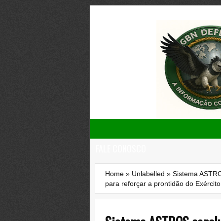
FALE CONOSCO
Home
»
Unlabelled
»
Sistema ASTROS
para reforçar a prontidão do Exército