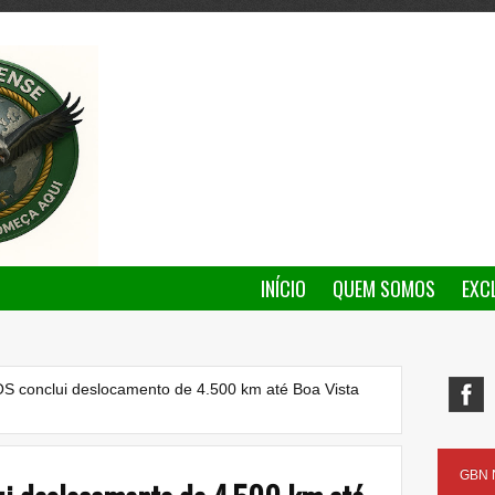
INÍCIO
QUEM SOMOS
EXC
 conclui deslocamento de 4.500 km até Boa Vista
GBN N