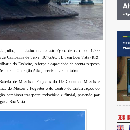
 julho, um deslocamento estratégico de cerca de 4.500
ria de Campanha de Selva (10º GAC SL), em Boa Vista (RR).
lharia do Exército, reforça a capacidade de pronta resposta
ões para a Operação Atlas, prevista para outubro.
Bateria de Mísseis e Foguetes do 16º Grupo de Mísseis e
tica de Mísseis e Foguetes e do Centro de Embarcações do
o combinou transporte rodoviário e fluvial, passando por
gar a Boa Vista.
GBN I