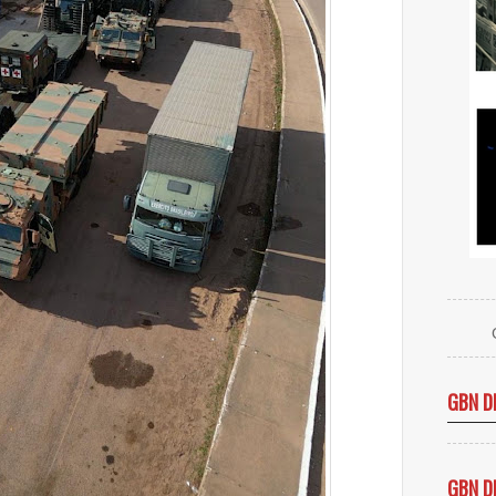
GBN D
GBN D