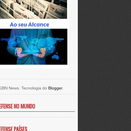
GBN News. Tecnologia do
Blogger
.
EFENSE NO MUNDO
EFENSE PAÍSES