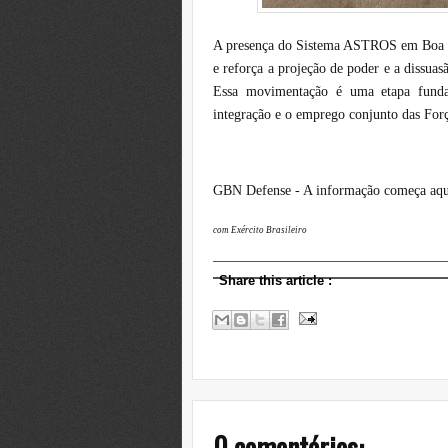
A presença do Sistema ASTROS em Boa Vis
e reforça a projeção de poder e a dissuas
Essa movimentação é uma etapa fundam
integração e o emprego conjunto das For
GBN Defense - A informação começa aqu
com Exército Brasileiro
Share this article
:
0 comentários: