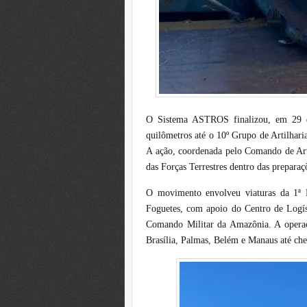
O Sistema ASTROS finalizou, em 29 de
quilômetros até o 10º Grupo de Artilha
A ação, coordenada pelo Comando de Arti
das Forças Terrestres dentro das preparaç
O movimento envolveu viaturas da 1ª 
Foguetes, com apoio do Centro de Logís
Comando Militar da Amazônia. A operaçã
Brasília, Palmas, Belém e Manaus até che