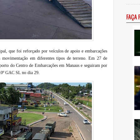
FAÇA 
pal, que foi reforçado por veículos de apoio e embarcações
 da movimentação em diferentes tipos de terreno. Em 27 de
o porto do Centro de Embarcações em Manaus e seguiram por
o 10º GAC SL no dia 29.