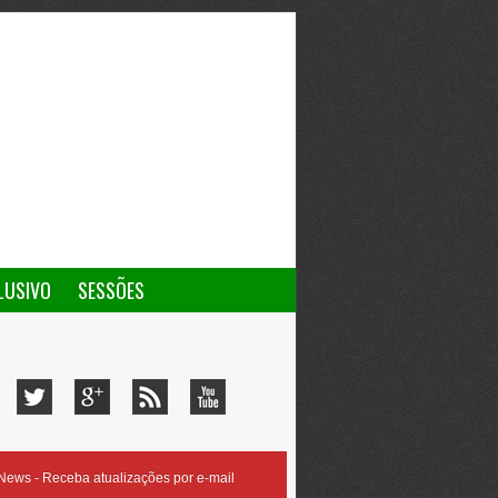
LUSIVO
SESSÕES
ews - Receba atualizações por e-mail