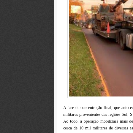
A fase de concentração final, que antec
militares provenientes das regiões Sul,
Ao todo, a operação mobilizará mais de 
cerca de 10 mil militares de diversas es