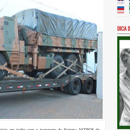
DICA 
m início em junho com o transporte do Sistema ASTROS de