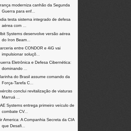
rança moderniza canhão da Segunda
Guerra para enf...
ndia testa sistema integrado de defesa
aérea com ...
lbit Systems desenvolve versão aérea
do Iron Beam...
arceria entre CONDOR e 4iG vai
impulsionar soluçõ...
uerra Eletrônica e Defesa Cibernética:
dominando ...
arinha do Brasil assume comando da
Força-Tarefa C...
xército conclui revitalização de viaturas
Marruá ...
AE Systems entrega primeiro veículo de
combate CV...
ir America: A Companhia Secreta da CIA
que Desafi...