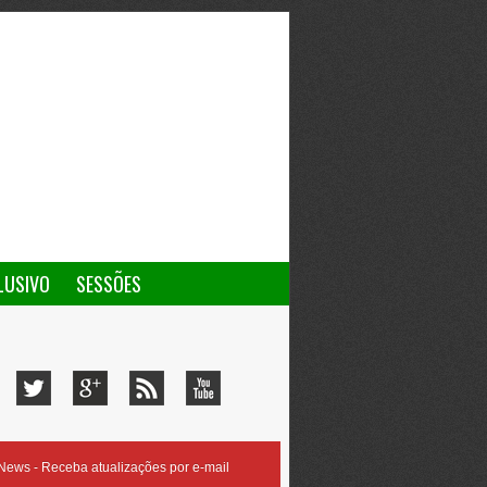
LUSIVO
SESSÕES
ews - Receba atualizações por e-mail