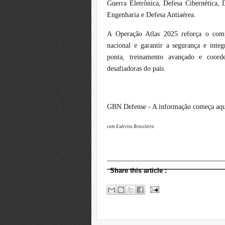
Guerra Eletrônica, Defesa Cibernética, 
Engenharia e Defesa Antiaérea.
A Operação Atlas 2025 reforça o comp
nacional e garantir a segurança e inte
ponta, treinamento avançado e coord
desafiadoras do país.
GBN Defense - A informação começa aqu
com Exército Brasileiro
Share this article
: