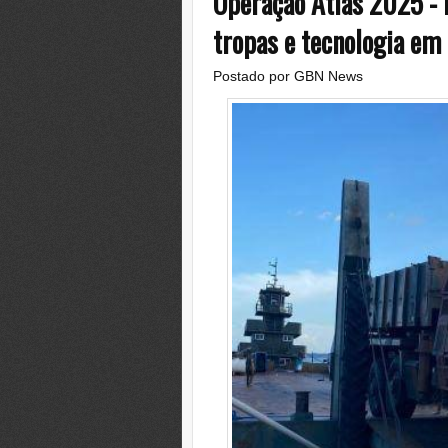
Operação Atlas 2025 - E
tropas e tecnologia em
Postado por
GBN News