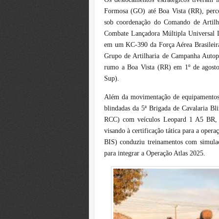
Formosa (GO) até Boa Vista (RR), perco
sob coordenação do Comando de Artilha
Combate Lançadora Múltipla Universal 
em um KC-390 da Força Aérea Brasilei
Grupo de Artilharia de Campanha Autop
rumo a Boa Vista (RR) em 1º de agosto
Sup).
Além da movimentação de equipamentos, 
blindadas da 5ª Brigada de Cavalaria Bl
RCC) com veículos Leopard 1 A5 BR, r
visando à certificação tática para a oper
BIS) conduziu treinamentos com simulaçã
para integrar a Operação Atlas 2025.