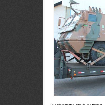
Os deslocamentos estratégicos tivera