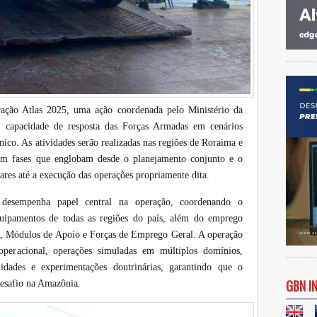
ração Atlas 2025, uma ação coordenada pelo Ministério da
 a capacidade de resposta das Forças Armadas em cenários
co. As atividades serão realizadas nas regiões de Roraima e
em fases que englobam desde o planejamento conjunto e o
ares até a execução das operações propriamente dita.
desempenha papel central na operação, coordenando o
quipamentos de todas as regiões do país, além do emprego
o, Módulos de Apoio e Forças de Emprego Geral. A operação
 operacional, operações simuladas em múltiplos domínios,
dades e experimentações doutrinárias, garantindo que o
GBN I
desafio na Amazônia.