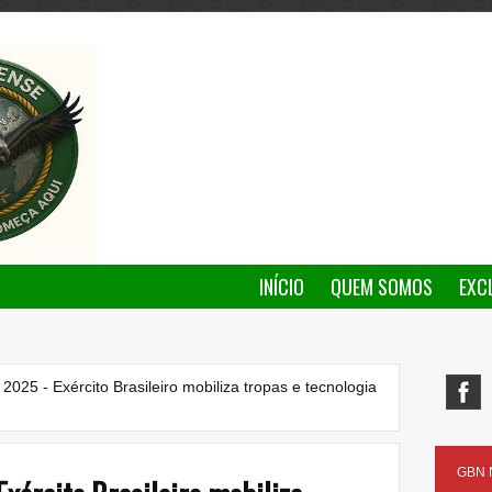
INÍCIO
QUEM SOMOS
EXC
2025 - Exército Brasileiro mobiliza tropas e tecnologia
GBN N