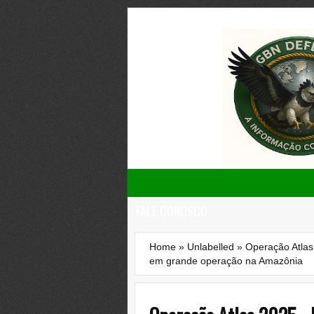
FALE CONOSCO
Home
»
Unlabelled
»
Operação Atlas 
em grande operação na Amazônia