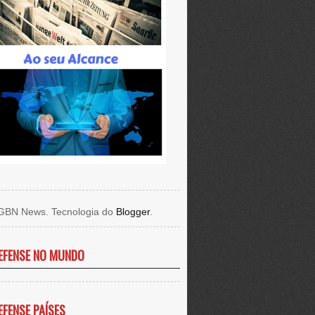
GBN News. Tecnologia do
Blogger
.
EFENSE NO MUNDO
EFENSE PAÍSES