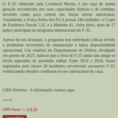
O F-35, fabricado pela Lockheed Martin, é um caça de quinta
geração reconhecido por suas capacidades furtivas e de combate,
servindo como peça central das forças aéreas americanas.
Atualmente, a Força Aérea dos EUA possui 246 unidades, o Corpo
de Fuzileiros Navais 122, e a Marinha 41. Além disso, mais de 17
países participam do programa internacional do F-35.
Apesar do seu destaque, o programa tem enfrentado críticas devido
a problemas recorrentes de manutenção e baixa disponibilidade
operacional. Um relatório do Departamento de Defesa, divulgado
em janeiro de 2025, indicou que a frota de F-35 ainda não atinge os
níveis esperados de prontidão militar. Entre 2014 e 2024, foram
registrados pelo menos 20 incidentes envolvendo aeronaves F-35,
evidenciando desafios contínuos no uso operacional do caça.
GBN Defense - A informação começa aqui
com CNN
GBN News
às
2.8.25
Compartilhar