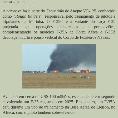
causas do acidente.
A aeronave fazia parte do Esquadrão de Ataque VF-125, conhecido
como "
Rough Raiders
", responsável pelo treinamento de pilotos e
tripulantes da Marinha. O F-35C é a variante do caça F-35
projetada para operações embarcadas em porta-aviões,
complementando os modelos F-35A da Força Aérea e F-35B
decolagem curta e pouso vertical do Corpo de Fuzileiros Navais.
Avaliado em cerca de US$ 100 milhões, este acidente é o segundo
envolvendo um F-35 registrado em 2025. Em janeiro, um F-35A
caiu durante um voo de treinamento na Base Aérea de Eielson, no
Alasca, com o piloto também sobrevivendo.