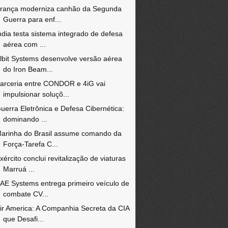
rança moderniza canhão da Segunda
Guerra para enf...
ndia testa sistema integrado de defesa
aérea com ...
lbit Systems desenvolve versão aérea
do Iron Beam...
arceria entre CONDOR e 4iG vai
impulsionar soluçõ...
uerra Eletrônica e Defesa Cibernética:
dominando ...
arinha do Brasil assume comando da
Força-Tarefa C...
xército conclui revitalização de viaturas
Marruá ...
AE Systems entrega primeiro veículo de
combate CV...
ir America: A Companhia Secreta da CIA
que Desafi...