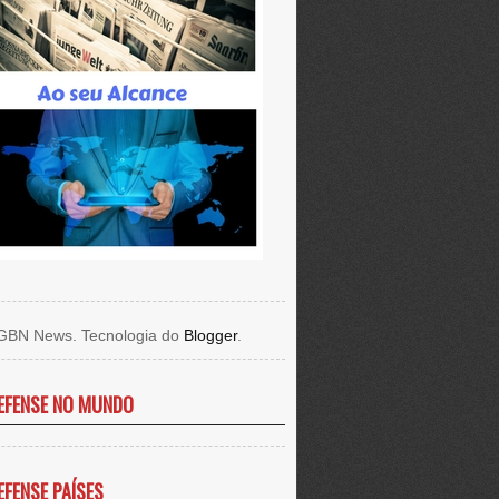
GBN News. Tecnologia do
Blogger
.
EFENSE NO MUNDO
EFENSE PAÍSES