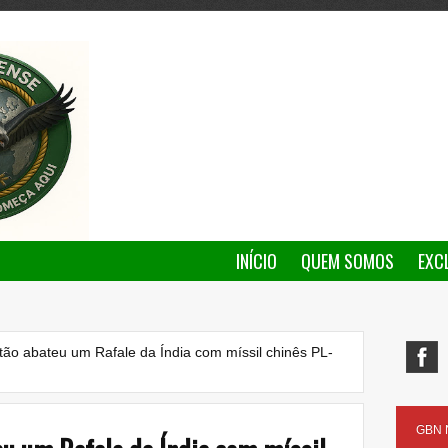
INÍCIO
QUEM SOMOS
EXC
ão abateu um Rafale da Índia com míssil chinês PL-
GBN N