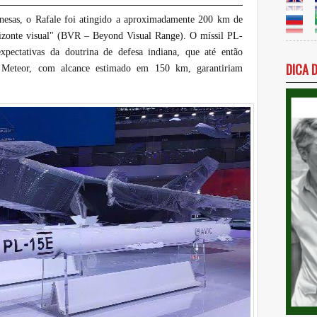
anesas, o Rafale foi atingido a aproximadamente 200 km de
izonte visual" (BVR – Beyond Visual Range). O míssil PL-
xpectativas da doutrina de defesa indiana, que até então
DICA 
s Meteor, com alcance estimado em 150 km, garantiriam