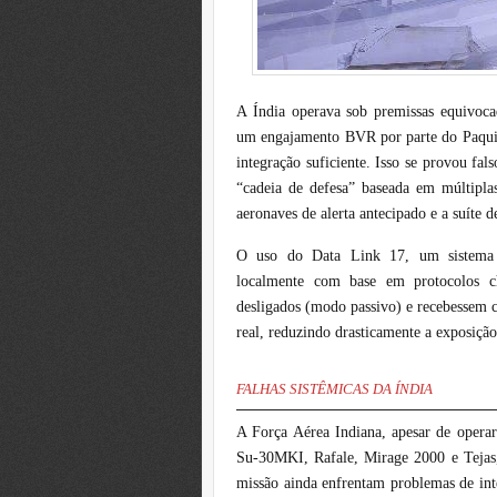
A Índia operava sob premissas equivocad
um engajamento BVR por parte do Paquist
integração suficiente. Isso se provou f
“cadeia de defesa” baseada em múltiplas 
aeronaves de alerta antecipado e a suíte 
O uso do Data Link 17, um sistema d
localmente com base em protocolos c
desligados (modo passivo) e recebessem 
real, reduzindo drasticamente a exposição
FALHAS SISTÊMICAS DA ÍNDIA
A Força Aérea Indiana, apesar de operar
Su-30MKI, Rafale, Mirage 2000 e Tejas, 
missão ainda enfrentam problemas de int