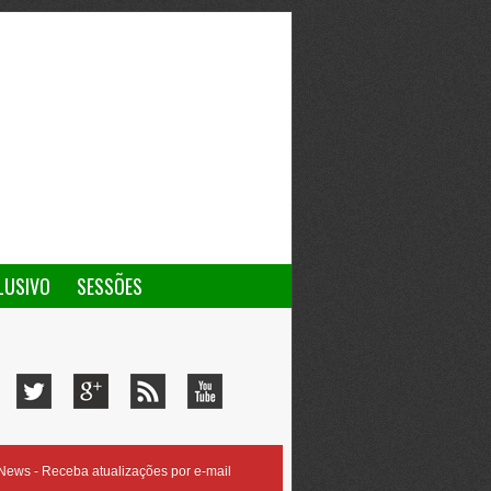
LUSIVO
SESSÕES
ews - Receba atualizações por e-mail