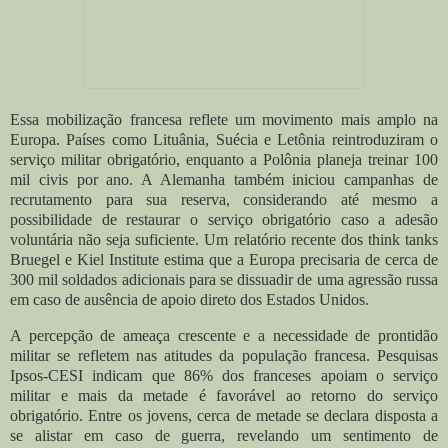
Essa mobilização francesa reflete um movimento mais amplo na
Europa. Países como Lituânia, Suécia e Letônia reintroduziram o
serviço militar obrigatório, enquanto a Polônia planeja treinar 100
mil civis por ano. A Alemanha também iniciou campanhas de
recrutamento para sua reserva, considerando até mesmo a
possibilidade de restaurar o serviço obrigatório caso a adesão
voluntária não seja suficiente. Um relatório recente dos think tanks
Bruegel e Kiel Institute estima que a Europa precisaria de cerca de
300 mil soldados adicionais para se dissuadir de uma agressão russa
em caso de ausência de apoio direto dos Estados Unidos.
A percepção de ameaça crescente e a necessidade de prontidão
militar se refletem nas atitudes da população francesa. Pesquisas
Ipsos-CESI indicam que 86% dos franceses apoiam o serviço
militar e mais da metade é favorável ao retorno do serviço
obrigatório. Entre os jovens, cerca de metade se declara disposta a
se alistar em caso de guerra, revelando um sentimento de