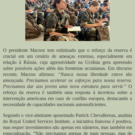
O presidente Macron tem enfatizado que o reforço da reserva é
crucial em um cenário de ameaças externas, especialmente em
relação à Rússia, cuja agressividade na Ucrânia gera apreensão
sobre possíveis ações além das fronteiras ucranianas. Em discurso
recente, Macron afirmou:
“Nunca nossa liberdade esteve tão
ameaçada. Precisamos acelerar os esforços para nossa reserva.
Precisamos dar aos jovens uma nova estrutura para servir.”
O
reforço da reserva é também uma resposta à incerteza sobre a
intervenção americana em caso de conflito europeu, destacando a
necessidade de capacidades nacionais autossuficientes.
Segundo o vice-almirante aposentado Patrick Chevallereau, analista
do Royal United Services Institute, a iniciativa francesa é positiva,
mas requer investimentos não apenas em números, mas também em
especialização. “Não precisamos apenas de mais pessoas, mas de