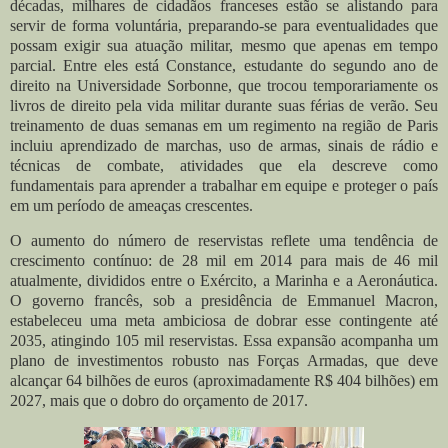
décadas, milhares de cidadãos franceses estão se alistando para
servir de forma voluntária, preparando-se para eventualidades que
possam exigir sua atuação militar, mesmo que apenas em tempo
parcial. Entre eles está Constance, estudante do segundo ano de
direito na Universidade Sorbonne, que trocou temporariamente os
livros de direito pela vida militar durante suas férias de verão. Seu
treinamento de duas semanas em um regimento na região de Paris
incluiu aprendizado de marchas, uso de armas, sinais de rádio e
técnicas de combate, atividades que ela descreve como
fundamentais para aprender a trabalhar em equipe e proteger o país
em um período de ameaças crescentes.
O aumento do número de reservistas reflete uma tendência de
crescimento contínuo: de 28 mil em 2014 para mais de 46 mil
atualmente, divididos entre o Exército, a Marinha e a Aeronáutica.
O governo francês, sob a presidência de Emmanuel Macron,
estabeleceu uma meta ambiciosa de dobrar esse contingente até
2035, atingindo 105 mil reservistas. Essa expansão acompanha um
plano de investimentos robusto nas Forças Armadas, que deve
alcançar 64 bilhões de euros (aproximadamente R$ 404 bilhões) em
2027, mais que o dobro do orçamento de 2017.