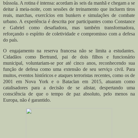
bússola. A rotina é intensa: acordam às seis da manhã e chegam a se
deitar à meia-noite, com sessões de treinamento que incluem tiros
reais, marchas, exercícios em bunkers e simulações de combate
urbano. A experiência é descrita por participantes como Constance
e Gabriel como desafiadora, mas também transformadora,
reforçando o espírito de coletividade e compromisso com a defesa
do país.
O engajamento na reserva francesa não se limita a estudantes.
Cidadãos como Bertrand, pai de dois filhos e funcionário
municipal, voluntariam-se por até cinco anos, reconhecendo sua
função de defesa como uma extensão de seu serviço civil. Para
muitos, eventos históricos e ataques terroristas recentes, como os de
2001 em Nova York e o Bataclan em 2015, atuaram como
catalisadores para a decisão de se alistar, despertando uma
consciência de que o tempo de paz absoluto, pelo menos na
Europa, não é garantido.