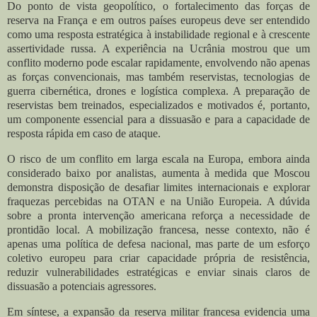
Do ponto de vista geopolítico, o fortalecimento das forças de
reserva na França e em outros países europeus deve ser entendido
como uma resposta estratégica à instabilidade regional e à crescente
assertividade russa. A experiência na Ucrânia mostrou que um
conflito moderno pode escalar rapidamente, envolvendo não apenas
as forças convencionais, mas também reservistas, tecnologias de
guerra cibernética, drones e logística complexa. A preparação de
reservistas bem treinados, especializados e motivados é, portanto,
um componente essencial para a dissuasão e para a capacidade de
resposta rápida em caso de ataque.
O risco de um conflito em larga escala na Europa, embora ainda
considerado baixo por analistas, aumenta à medida que Moscou
demonstra disposição de desafiar limites internacionais e explorar
fraquezas percebidas na OTAN e na União Europeia. A dúvida
sobre a pronta intervenção americana reforça a necessidade de
prontidão local. A mobilização francesa, nesse contexto, não é
apenas uma política de defesa nacional, mas parte de um esforço
coletivo europeu para criar capacidade própria de resistência,
reduzir vulnerabilidades estratégicas e enviar sinais claros de
dissuasão a potenciais agressores.
Em síntese, a expansão da reserva militar francesa evidencia uma