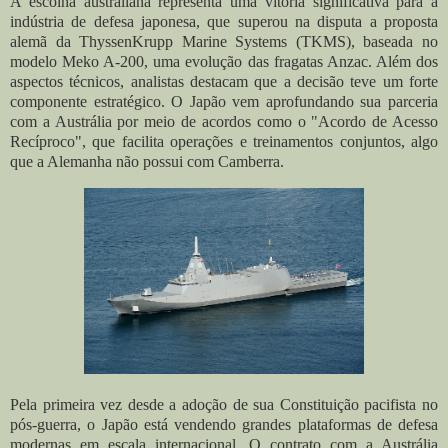
A escolha australiana representa uma vitória significativa para a
indústria de defesa japonesa, que superou na disputa a proposta
alemã da ThyssenKrupp Marine Systems (TKMS), baseada no
modelo Meko A-200, uma evolução das fragatas Anzac. Além dos
aspectos técnicos, analistas destacam que a decisão teve um forte
componente estratégico. O Japão vem aprofundando sua parceria
com a Austrália por meio de acordos como o "Acordo de Acesso
Recíproco", que facilita operações e treinamentos conjuntos, algo
que a Alemanha não possui com Camberra.
Pela primeira vez desde a adoção de sua Constituição pacifista no
pós-guerra, o Japão está vendendo grandes plataformas de defesa
modernas em escala internacional. O contrato com a Austrália