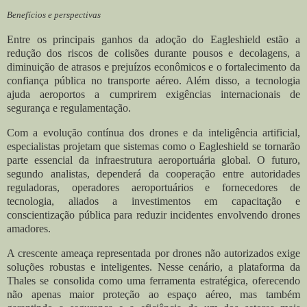
Benefícios e perspectivas
Entre os principais ganhos da adoção do Eagleshield estão a
redução dos riscos de colisões durante pousos e decolagens, a
diminuição de atrasos e prejuízos econômicos e o fortalecimento da
confiança pública no transporte aéreo. Além disso, a tecnologia
ajuda aeroportos a cumprirem exigências internacionais de
segurança e regulamentação.
Com a evolução contínua dos drones e da inteligência artificial,
especialistas projetam que sistemas como o Eagleshield se tornarão
parte essencial da infraestrutura aeroportuária global. O futuro,
segundo analistas, dependerá da cooperação entre autoridades
reguladoras, operadores aeroportuários e fornecedores de
tecnologia, aliados a investimentos em capacitação e
conscientização pública para reduzir incidentes envolvendo drones
amadores.
A crescente ameaça representada por drones não autorizados exige
soluções robustas e inteligentes. Nesse cenário, a plataforma da
Thales se consolida como uma ferramenta estratégica, oferecendo
não apenas maior proteção ao espaço aéreo, mas também