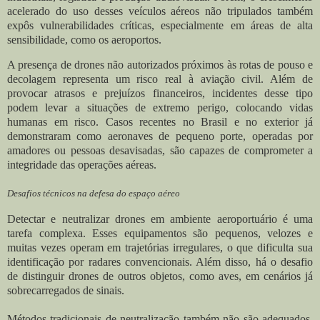
acelerado do uso desses veículos aéreos não tripulados também
expôs vulnerabilidades críticas, especialmente em áreas de alta
sensibilidade, como os aeroportos.
A presença de drones não autorizados próximos às rotas de pouso e
decolagem representa um risco real à aviação civil. Além de
provocar atrasos e prejuízos financeiros, incidentes desse tipo
podem levar a situações de extremo perigo, colocando vidas
humanas em risco. Casos recentes no Brasil e no exterior já
demonstraram como aeronaves de pequeno porte, operadas por
amadores ou pessoas desavisadas, são capazes de comprometer a
integridade das operações aéreas.
Desafios técnicos na defesa do espaço aéreo
Detectar e neutralizar drones em ambiente aeroportuário é uma
tarefa complexa. Esses equipamentos são pequenos, velozes e
muitas vezes operam em trajetórias irregulares, o que dificulta sua
identificação por radares convencionais. Além disso, há o desafio
de distinguir drones de outros objetos, como aves, em cenários já
sobrecarregados de sinais.
Métodos tradicionais de neutralização também não são adequados,