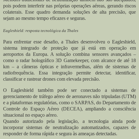
pois podem interferir nas próprias operações aéreas, gerando riscos
colaterais. Esse quadro demanda soluções de alta precisão, que
sejam ao mesmo tempo eficazes e seguras.
Eagleshield: resposta tecnológica da Thales
Para enfrentar esse desafio, a Thales desenvolveu o Eagleshield,
sistema integrado de proteção que já está em operação em
aeroportos da Europa. A solução combina sensores avançados –
como o radar holográfico 3D Gamekeeper, com alcance de até 18
km – a câmeras ópticas e infravermelhas, além de sistemas de
radiofrequência. Essa integração permite detectar, identificar,
classificar e rastrear drones com elevada precisão.
O Eagleshield também pode ser conectado a sistemas de
gerenciamento de tráfego aéreo de aeronaves não tripuladas (UTM)
e a plataformas regulatórias, como o
SARPAS
, do Departamento de
Controle do Espaço Aéreo (DECEA), ampliando a consciência
situacional no espaço aéreo.
Quando autorizado pela legislação, a tecnologia ainda pode
incorporar sistemas de neutralização automatizados, capazes de
responder de forma rápida e segura às ameaças detectadas.