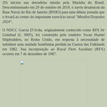
29) iniciou sua derradeira missão pela Marinha do Brasil.
Descomissionado em 29 de outubro de 2019, o navio desatracou da
Base Naval do Rio de Janeiro (BNRJ) para uma última jornada que
o levará ao centro do importante exercício naval
"
Missilex/Torpedex
2024"
.
O NDCC Garcia D'Avila, originalmente conhecido como
RFA Sir
Galahad
(L 3005), foi construído pelo estaleiro Swan Hunter
Shipbuilders, no Reino Unido, em resposta à necessidade de
substituir uma unidade homônima perdida na Guerra das Falklands
em 1982. Sua incorporação ao Royal Fleet Auxiliary (RFA)
ocorreu em 7 de dezembro de 1987.