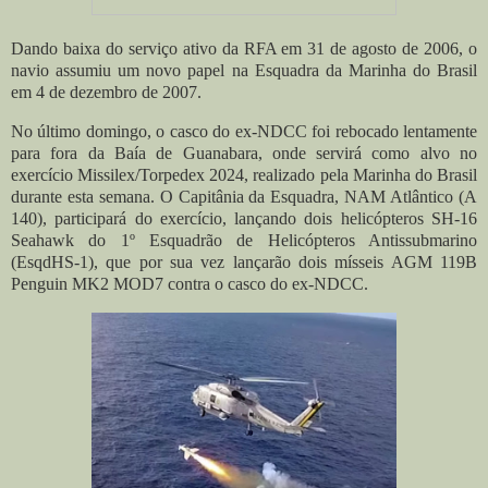
Dando baixa do serviço ativo da RFA em 31 de agosto de 2006, o
navio assumiu um novo papel na Esquadra da Marinha do Brasil
em 4 de dezembro de 2007.
No último domingo, o casco do ex-NDCC foi rebocado lentamente
para fora da Baía de Guanabara, onde servirá como alvo no
exercício Missilex/Torpedex 2024, realizado pela Marinha do Brasil
durante esta semana. O Capitânia da Esquadra, NAM Atlântico (A
140), participará do exercício, lançando dois helicópteros SH-16
Seahawk do 1º Esquadrão de Helicópteros Antissubmarino
(EsqdHS-1), que por sua vez lançarão dois mísseis AGM 119B
Penguin MK2 MOD7 contra o casco do ex-NDCC.