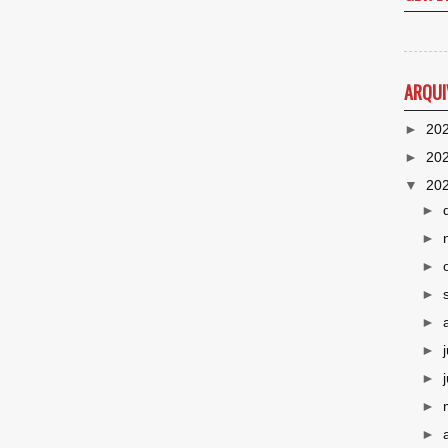
ARQUI
►
20
►
20
▼
20
►
►
►
►
►
►
►
►
►