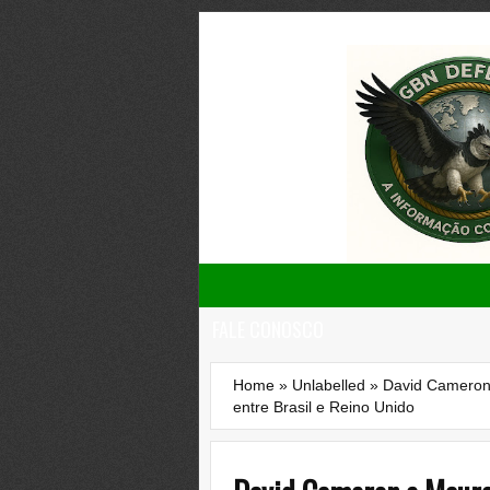
FALE CONOSCO
Home
»
Unlabelled
»
David Cameron 
entre Brasil e Reino Unido