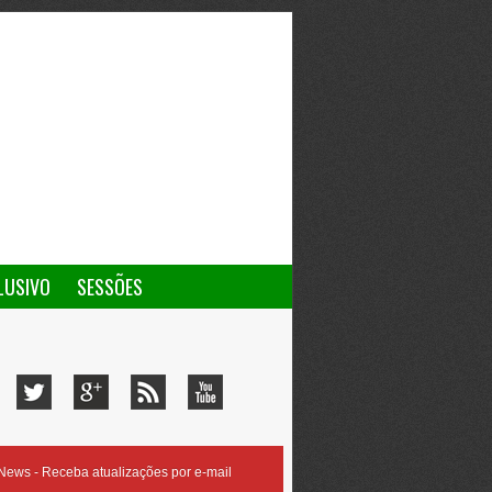
LUSIVO
SESSÕES
ews - Receba atualizações por e-mail