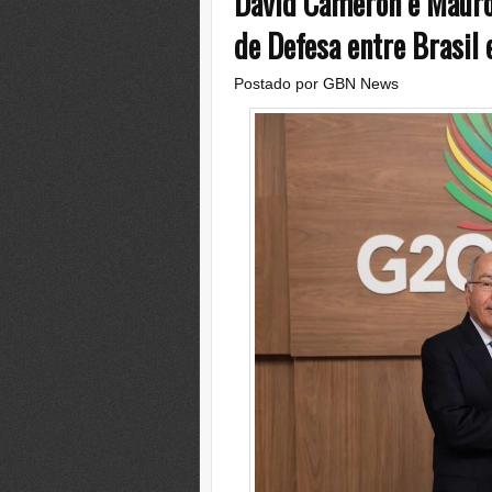
David Cameron e Mauro 
de Defesa entre Brasil 
Postado por
GBN News