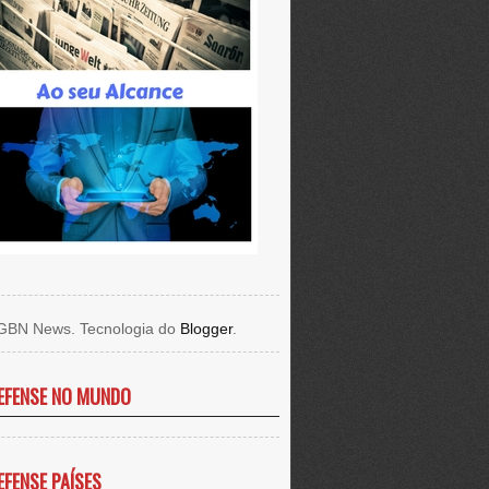
GBN News. Tecnologia do
Blogger
.
EFENSE NO MUNDO
EFENSE PAÍSES