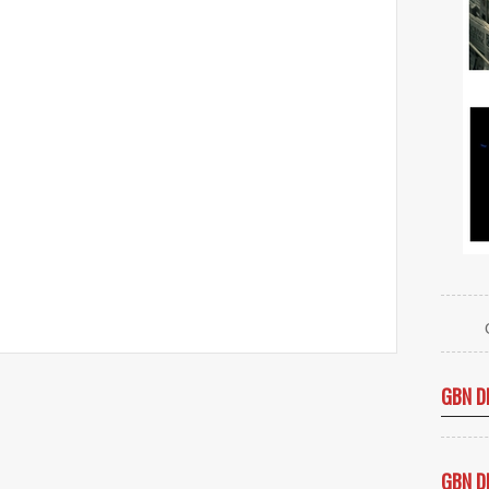
GBN D
GBN D