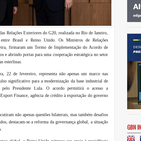
as Relações Exteriores do G20, realizada no Rio de Janeiro,
da entre Brasil e Reino Unido. Os Ministros de Relações
eira, firmaram um Termo de Implementação do Acordo de
os e abrindo portas para uma cooperação estratégica no setor
s esterlinas.
ira, 22 de fevereiro, representa não apenas um marco nas
lso significativo para a modernização da base industrial de
o pelo Presidente Lula. O acordo permitirá o acesso a
Export Finance, agência de crédito à exportação do governo
cutiram não apenas questões bilaterais, mas também desafios
dos, destacam-se a reforma da governança global, a situação
GBN I
a.