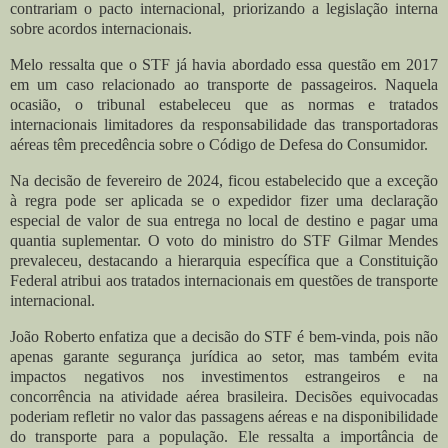
contrariam o pacto internacional, priorizando a legislação interna
sobre acordos internacionais.
Melo ressalta que o STF já havia abordado essa questão em 2017
em um caso relacionado ao transporte de passageiros. Naquela
ocasião, o tribunal estabeleceu que as normas e tratados
internacionais limitadores da responsabilidade das transportadoras
aéreas têm precedência sobre o Código de Defesa do Consumidor.
Na decisão de fevereiro de 2024, ficou estabelecido que a exceção
à regra pode ser aplicada se o expedidor fizer uma declaração
especial de valor de sua entrega no local de destino e pagar uma
quantia suplementar. O voto do ministro do STF Gilmar Mendes
prevaleceu, destacando a hierarquia específica que a Constituição
Federal atribui aos tratados internacionais em questões de transporte
internacional.
João Roberto enfatiza que a decisão do STF é bem-vinda, pois não
apenas garante segurança jurídica ao setor, mas também evita
impactos negativos nos investimentos estrangeiros e na
concorrência na atividade aérea brasileira. Decisões equivocadas
poderiam refletir no valor das passagens aéreas e na disponibilidade
do transporte para a população. Ele ressalta a importância de