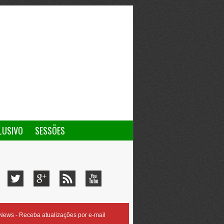
LUSIVO
SESSÕES
ews - Receba atualizações por e-mail