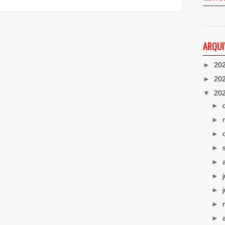
ARQUI
►
20
►
20
▼
20
►
►
►
►
►
►
►
►
►