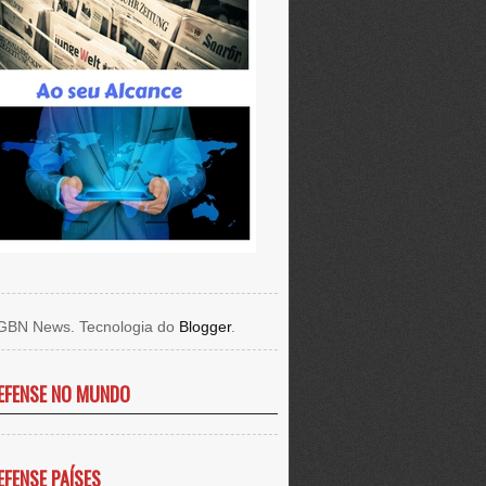
GBN News. Tecnologia do
Blogger
.
EFENSE NO MUNDO
EFENSE PAÍSES