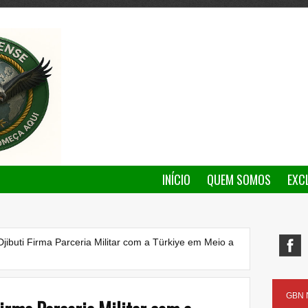
INÍCIO
QUEM SOMOS
EXC
jibuti Firma Parceria Militar com a Türkiye em Meio a
GBN N