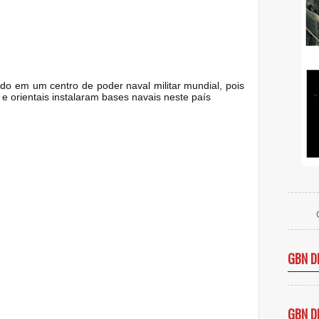
ndo em um centro de poder naval militar mundial, pois
 e orientais instalaram bases navais neste país
GBN D
GBN D