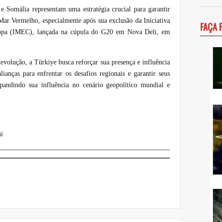
e Somália representam uma estratégia crucial para garantir
ar Vermelho, especialmente após sua exclusão da Iniciativa
FAÇA 
opa (IMEC), lançada na cúpula do G20 em Nova Deli, em
volução, a Türkiye busca reforçar sua presença e influência
lianças para enfrentar os desafios regionais e garantir seus
xpandindo sua influência no cenário geopolítico mundial e
i