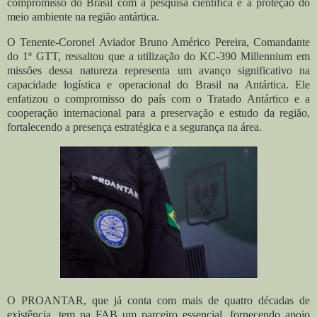
compromisso do Brasil com a pesquisa científica e a proteção do
meio ambiente na região antártica.
O Tenente-Coronel Aviador Bruno Américo Pereira, Comandante
do 1º GTT, ressaltou que a utilização do KC-390 Millennium em
missões dessa natureza representa um avanço significativo na
capacidade logística e operacional do Brasil na Antártica. Ele
enfatizou o compromisso do país com o Tratado Antártico e a
cooperação internacional para a preservação e estudo da região,
fortalecendo a presença estratégica e a segurança na área.
O PROANTAR, que já conta com mais de quatro décadas de
existência, tem na FAB um parceiro essencial, fornecendo apoio