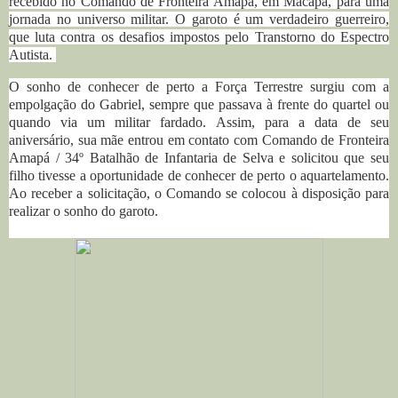
recebido no Comando de Fronteira Amapá, em Macapá, para uma
jornada no universo militar. O garoto é um verdadeiro guerreiro,
que luta contra os desafios impostos pelo Transtorno do Espectro
Autista.
O sonho de conhecer de perto a Força Terrestre surgiu com a
empolgação do Gabriel, sempre que passava à frente do quartel ou
quando via um militar fardado. Assim, para a data de seu
aniversário, sua mãe entrou em contato com Comando de Fronteira
Amapá / 34º Batalhão de Infantaria de Selva e solicitou que seu
filho tivesse a oportunidade de conhecer de perto o
aquartelamento.
Ao receber a solicitação, o Comando se colocou à disposição para
realizar o sonho do garoto.