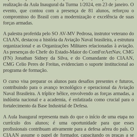
realização da Aula Inaugural da Turma 1/2024, em 23 de janeiro. O
evento, que contou com a presença de 81 alunos, reforçou o
compromisso do Brasil com a modernização e excelência de suas
forças armadas.
A palestra proferida pelo SO AV-MV Pedrosa, instrutor veterano do
CIAAN, destacou a história da Aviação Naval brasileira, a estrutura
organizacional e as Organizações Militares relacionadas à aviação.
As presenças do Chefe do Estado-Maior do ComForAerNav, CMG
(FN) Jonathan Sidney da Silva, e do Comandante do CIAAN,
CMG Celio Peres de Freitas, evidenciam o suporte institucional ao
programa de formação.
O curso visa preparar os alunos para desafios presentes e futuros,
contribuindo para o avanço tecnológico e operacional da Aviação
Naval Brasileira. A tríplice hélice, envolvendo as forças armadas, a
indústria nacional e a academia, é enfatizada como crucial para o
fortalecimento da Base Industrial de Defesa.
A Aula Inaugural representa mais do que o início de uma etapa no
currículo dos alunos; é uma oportunidade para que esses
profissionais contribuam ativamente para a defesa aérea do país. O
CIAAN assume o papel de formador, capacitando os praças a se