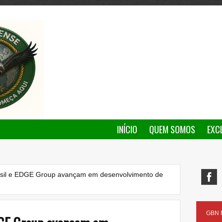
INÍCIO
QUEM SOMOS
EXC
asil e EDGE Group avançam em desenvolvimento de
GBN N