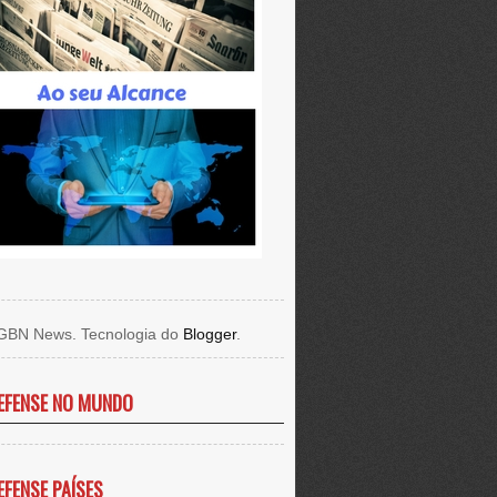
GBN News. Tecnologia do
Blogger
.
EFENSE NO MUNDO
EFENSE PAÍSES