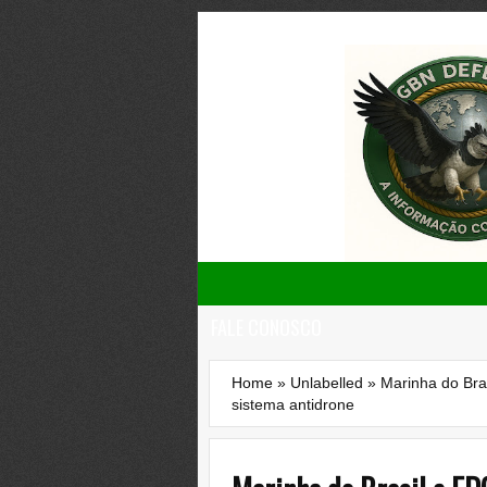
FALE CONOSCO
Home
»
Unlabelled
»
Marinha do Br
sistema antidrone