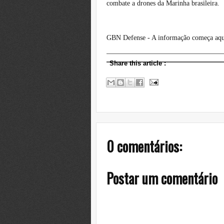
combate a drones da Marinha brasileira.
GBN Defense - A informação começa aqu
Share this article
:
0 comentários:
Postar um comentário