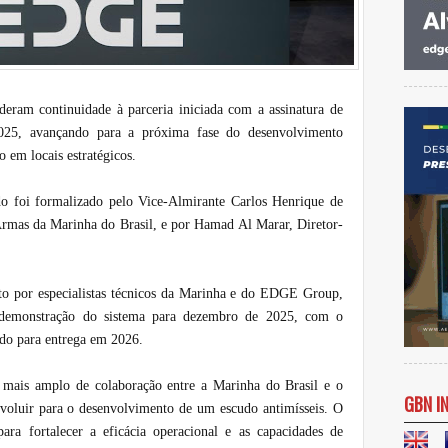
ram continuidade à parceria iniciada com a assinatura de
025, avançando para a próxima fase do desenvolvimento
 em locais estratégicos.
o foi formalizado pelo Vice-Almirante Carlos Henrique de
rmas da Marinha do Brasil, e por Hamad Al Marar, Diretor-
o por especialistas técnicos da Marinha e do EDGE Group,
ma demonstração do sistema para dezembro de 2025, com o
do para entrega em 2026.
 mais amplo de colaboração entre a Marinha do Brasil e o
GBN I
oluir para o desenvolvimento de um escudo antimísseis. O
ara fortalecer a eficácia operacional e as capacidades de