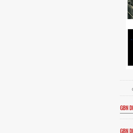
GBN D
GBN D