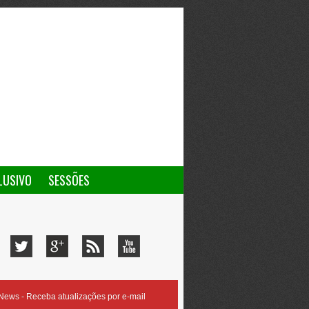
LUSIVO
SESSÕES
ews - Receba atualizações por e-mail