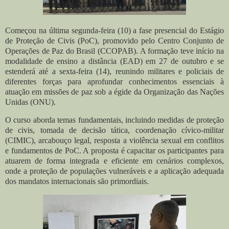
Começou na última segunda-feira (10) a fase presencial do Estágio
de Proteção de Civis (PoC), promovido pelo Centro Conjunto de
Operações de Paz do Brasil (CCOPAB). A formação teve início na
modalidade de ensino a distância (EAD) em 27 de outubro e se
estenderá até a sexta-feira (14), reunindo militares e policiais de
diferentes forças para aprofundar conhecimentos essenciais à
atuação em missões de paz sob a égide da Organização das Nações
Unidas (ONU).
O curso aborda temas fundamentais, incluindo medidas de proteção
de civis, tomada de decisão tática, coordenação cívico-militar
(CIMIC), arcabouço legal, resposta a violência sexual em conflitos
e fundamentos de PoC. A proposta é capacitar os participantes para
atuarem de forma integrada e eficiente em cenários complexos,
onde a proteção de populações vulneráveis e a aplicação adequada
dos mandatos internacionais são primordiais.