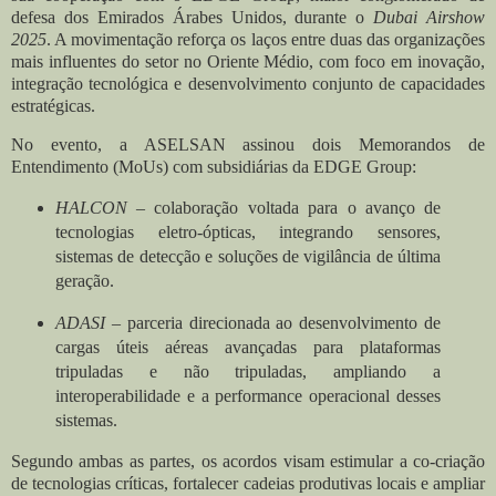
defesa dos Emirados Árabes Unidos, durante o
Dubai Airshow
2025
. A movimentação reforça os laços entre duas das organizações
mais influentes do setor no Oriente Médio, com foco em inovação,
integração tecnológica e desenvolvimento conjunto de capacidades
estratégicas.
No evento, a ASELSAN assinou dois Memorandos de
Entendimento (MoUs) com subsidiárias da EDGE Group:
HALCON
– colaboração voltada para o avanço de
tecnologias eletro-ópticas, integrando sensores,
sistemas de detecção e soluções de vigilância de última
geração.
ADASI
– parceria direcionada ao desenvolvimento de
cargas úteis aéreas avançadas para plataformas
tripuladas e não tripuladas, ampliando a
interoperabilidade e a performance operacional desses
sistemas.
Segundo ambas as partes, os acordos visam estimular a co-criação
de tecnologias críticas, fortalecer cadeias produtivas locais e ampliar