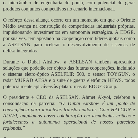
o intercâmbio de engenharia de ponta, com potencial de gerar
produtos conjuntos competitivos no cenário internacional.
O reforço dessa aliança ocorre em um momento em que o Oriente
Médio avança na construção de competências industriais próprias,
impulsionando investimentos em autonomia estratégica. A EDGE,
por sua vez, tem apostado na cooperação com líderes globais como
a ASELSAN para acelerar o desenvolvimento de sistemas de
defesa integrados.
Durante o Dubai Airshow, a ASELSAN também apresentou
soluções que poderão ser objeto das futuras cooperações, incluindo
o sistema eletro-óptico
ASELFLIR 500
, o sensor
TOYGUN
, o
radar
MURAD AESA
e o suite de guerra eletrônica
HEWS
, todos
potencialmente aplicáveis às plataformas da EDGE Group.
O presidente e CEO da ASELSAN, Ahmet Akyol, celebrou a
consolidação da parceria:
“O Dubai Airshow é um ponto de
convergência para iniciativas transformadoras. Com HALCON e
ADASI, ampliamos nossa colaboração em tecnologias críticas e
fortalecemos a autonomia operacional de nossos parceiros
regionais.”