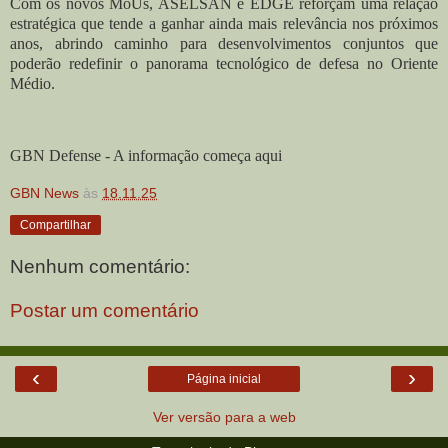
Com os novos MoUs, ASELSAN e EDGE reforçam uma relação
estratégica que tende a ganhar ainda mais relevância nos próximos
anos, abrindo caminho para desenvolvimentos conjuntos que
poderão redefinir o panorama tecnológico de defesa no Oriente
Médio.
GBN Defense - A informação começa aqui
GBN News
às
18.11.25
Compartilhar
Nenhum comentário:
Postar um comentário
‹
›
Página inicial
Ver versão para a web