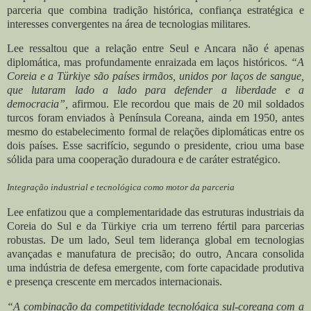
parceria que combina tradição histórica, confiança estratégica e
interesses convergentes na área de tecnologias militares.
Lee ressaltou que a relação entre Seul e Ancara não é apenas
diplomática, mas profundamente enraizada em laços históricos.
“A
Coreia e a Türkiye são países irmãos, unidos por laços de sangue,
que lutaram lado a lado para defender a liberdade e a
democracia”,
afirmou. Ele recordou que mais de 20 mil soldados
turcos foram enviados à Península Coreana, ainda em 1950, antes
mesmo do estabelecimento formal de relações diplomáticas entre os
dois países. Esse sacrifício, segundo o presidente, criou uma base
sólida para uma cooperação duradoura e de caráter estratégico.
Integração industrial e tecnológica como motor da parceria
Lee enfatizou que a complementaridade das estruturas industriais da
Coreia do Sul e da Türkiye cria um terreno fértil para parcerias
robustas. De um lado, Seul tem liderança global em tecnologias
avançadas e manufatura de precisão; do outro, Ancara consolida
uma indústria de defesa emergente, com forte capacidade produtiva
e presença crescente em mercados internacionais.
“A combinação da competitividade tecnológica sul-coreana com a