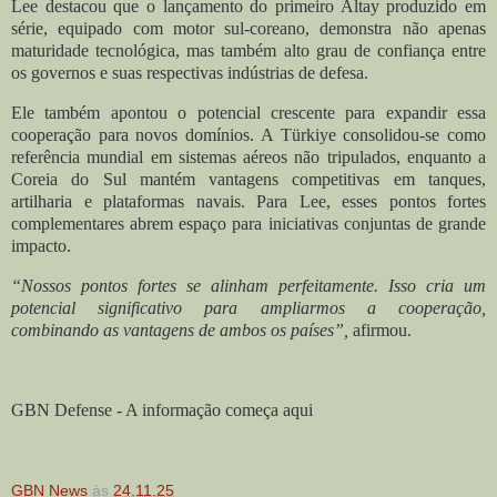
Lee destacou que o lançamento do primeiro Altay produzido em
série, equipado com motor sul-coreano, demonstra não apenas
maturidade tecnológica, mas também alto grau de confiança entre
os governos e suas respectivas indústrias de defesa.
Ele também apontou o potencial crescente para expandir essa
cooperação para novos domínios. A Türkiye consolidou-se como
referência mundial em sistemas aéreos não tripulados, enquanto a
Coreia do Sul mantém vantagens competitivas em tanques,
artilharia e plataformas navais. Para Lee, esses pontos fortes
complementares abrem espaço para iniciativas conjuntas de grande
impacto.
“Nossos pontos fortes se alinham perfeitamente. Isso cria um
potencial significativo para ampliarmos a cooperação,
combinando as vantagens de ambos os países”,
afirmou.
GBN Defense - A informação começa aqui
GBN News
às
24.11.25