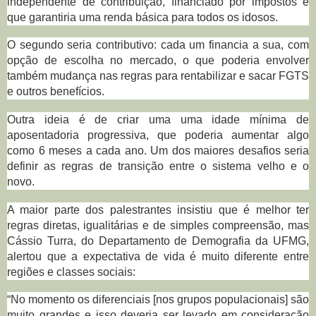
independente de contribuição, financiado por impostos e
que garantiria uma renda básica para todos os idosos.
O segundo seria contributivo: cada um financia a sua, com
opção de escolha no mercado, o que poderia envolver
também mudança nas regras para rentabilizar e sacar FGTS
e outros benefícios.
Outra ideia é de criar uma uma idade mínima de
aposentadoria progressiva, que poderia aumentar algo
como 6 meses a cada ano. Um dos maiores desafios seria
definir as regras de transição entre o sistema velho e o
novo.
A maior parte dos palestrantes insistiu que é melhor ter
regras diretas, igualitárias e de simples compreensão, mas
Cássio Turra, do Departamento de Demografia da UFMG,
alertou que a expectativa de vida é muito diferente entre
regiões e classes sociais:
“No momento os diferenciais [nos grupos populacionais] são
muito grandes e isso deveria ser levado em consideração