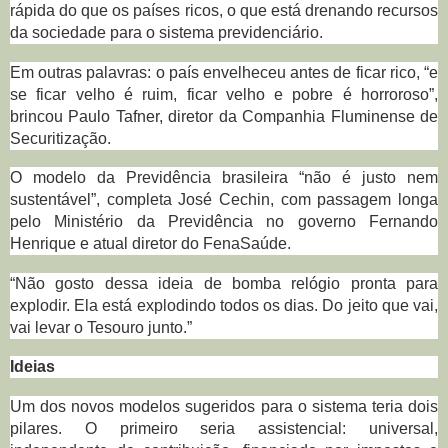
rápida do que os países ricos, o que está drenando recursos
da sociedade para o sistema previdenciário.
Em outras palavras: o país envelheceu antes de ficar rico, “e
se ficar velho é ruim, ficar velho e pobre é horroroso”,
brincou Paulo Tafner, diretor da Companhia Fluminense de
Securitização.
O modelo da Previdência brasileira “não é justo nem
sustentável”, completa José Cechin, com passagem longa
pelo Ministério da Previdência no governo Fernando
Henrique e atual diretor do FenaSaúde.
“Não gosto dessa ideia de bomba relógio pronta para
explodir. Ela está explodindo todos os dias. Do jeito que vai,
vai levar o Tesouro junto.”
Ideias
Um dos novos modelos sugeridos para o sistema teria dois
pilares. O primeiro seria assistencial: universal,