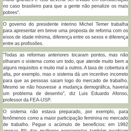
no caso brasileiro para que a gente não penalize os mais
pobres”.
O governo do presidente interino Michel Temer trabalha
para apresentar em breve uma proposta de reforma com os
eixos de idade mínima, diferença entre os sexos e diferença
entre as profissões.
“Todas as reformas anteriores tocaram pontos, mas não
olharam o sistema como um todo, que atende muito bem a
alguns requisitos e muito mal a outros. A taxa de cobertura é
alta, por exemplo, mas o sistema dá um incentivo incorreto
para que as pessoas saiam logo do mercado de trabalho.
Mesmo se não houvesse a mudança demográfica, haveria
um problema de desenho”, diz Luis Eduardo Afonso,
professor da FEA-USP.
O sistema não estava preparado, por exemplo, para
fenômenos como a maior participação feminina no mercado
de trabalho. Pegue o acúmulo de benefícios: em 1992
apenas 8% das mulheres pensionistas também recebiam