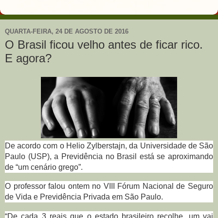
QUARTA-FEIRA, 24 DE AGOSTO DE 2016
O Brasil ficou velho antes de ficar rico.
E agora?
De acordo com o Helio Zylberstajn, da Universidade de São
Paulo (USP), a Previdência no Brasil está se aproximando
de “um cenário grego”.
O professor falou ontem no VIII Fórum Nacional de Seguro
de Vida e Previdência Privada em São Paulo.
“De cada 3 reais que o estado brasileiro recolhe, um vai