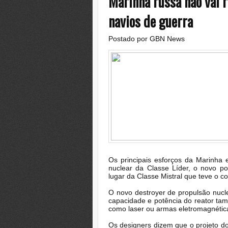
Marinha russa não vai 
navios de guerra
Postado por
GBN News
Os principais esforços da Marinha 
nuclear da Classe Líder, o novo po
lugar da Classe Mistral que teve o c
O novo destroyer de propulsão nucle
capacidade e potência do reator tam
como laser ou armas eletromagnétic
Os designers dizem que o projeto do