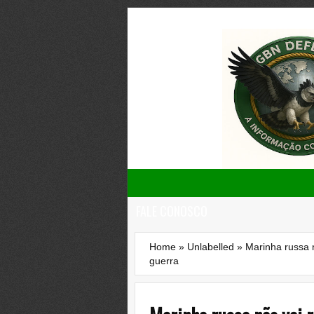
FALE CONOSCO
Home
»
Unlabelled
»
Marinha russa 
guerra