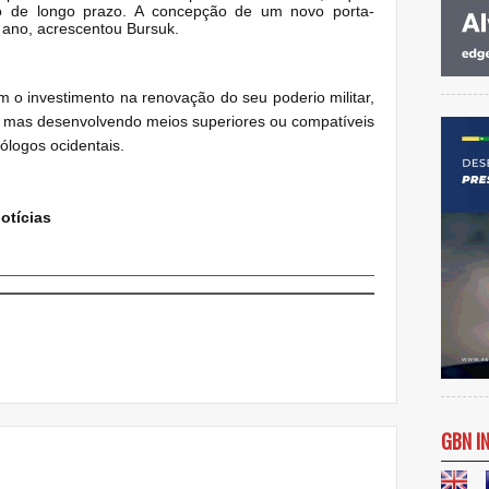
o de longo prazo. A c
oncepção de um novo porta-
 ano, acrescentou Bursuk.
 o investimento na renovação do seu poderio militar,
 mas desenvolvendo meios superiores ou compatíveis
ólogos ocidentais.
otícias
GBN I