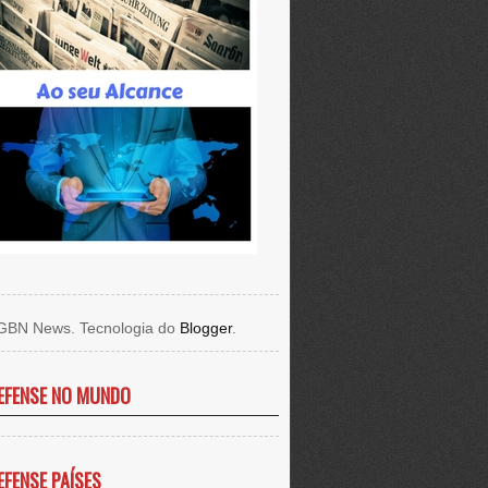
GBN News. Tecnologia do
Blogger
.
EFENSE NO MUNDO
EFENSE PAÍSES