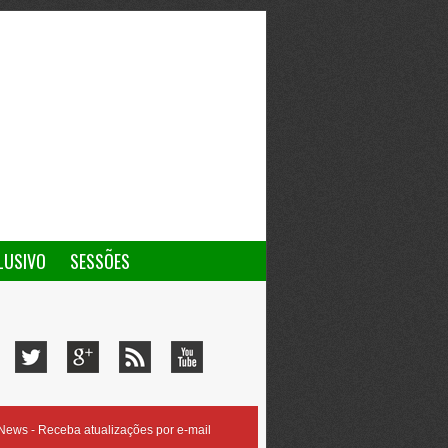
LUSIVO
SESSÕES
ews - Receba atualizações por e-mail