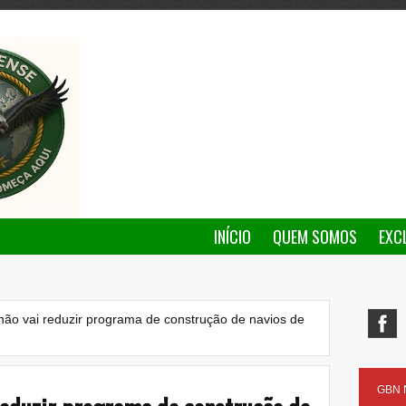
INÍCIO
QUEM SOMOS
EXC
não vai reduzir programa de construção de navios de
GBN N