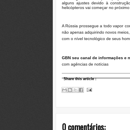
alguns ajustes devido à construçã
helicópteros vai começar no próximo
A Rússia prossegue a todo vapor com
não apenas adquirindo novos meios,
com o nível tecnológico de seus hom
GBN seu canal de informações e n
com agências de notícias
Share this article
:
0 comentários: