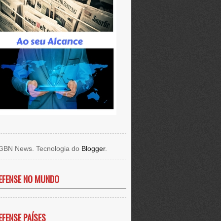
GBN News. Tecnologia do
Blogger
.
EFENSE NO MUNDO
EFENSE PAÍSES