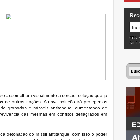
Rec
GBN 
A inf
 se assemelham visualmente à cercas, solução que já
s de outras nações.
A nova solução irá proteger os
s de granadas e mísseis antitanque, aumentando de
revivência das mesmas em conflitos deflagrados em
 da detonação do míssil
antitanque, com isso o poder