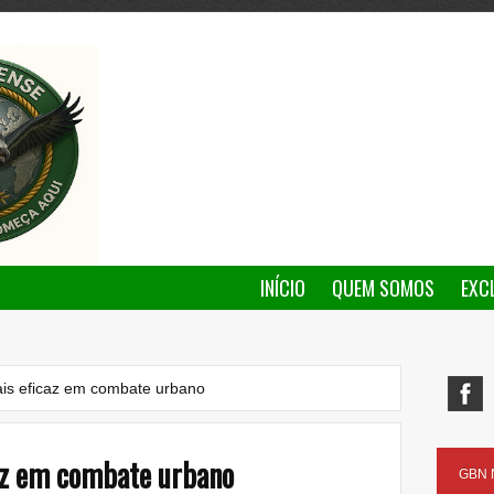
INÍCIO
QUEM SOMOS
EXC
is eficaz em combate urbano
az em combate urbano
GBN N