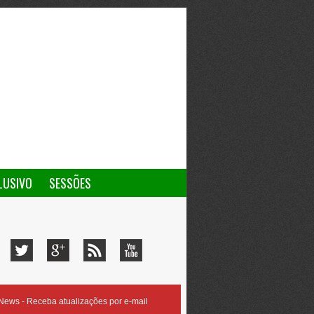
LUSIVO
SESSÕES
ews - Receba atualizações por e-mail