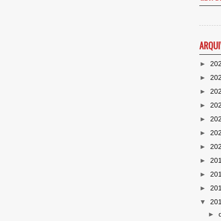
ARQUI
►
20
►
20
►
20
►
20
►
20
►
20
►
20
►
20
►
20
►
20
▼
20
►