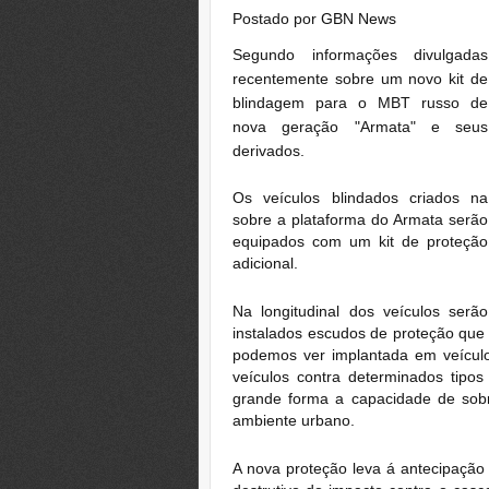
Postado por
GBN News
Segundo informações divulgadas
recentemente sobre um novo kit de
blindagem para o MBT russo de
nova geração "Armata" e seus
derivados.
Os veículos blindados criados na
sobre a plataforma do Armata serão
equipados com um kit de proteção
adicional.
Na longitudinal dos veículos serão
instalados escudos de proteção que
podemos ver implantada em veículo
veículos
contra determinados tipo
grande forma a capacidade de sob
ambiente urbano.
A nova proteção leva á antecipação