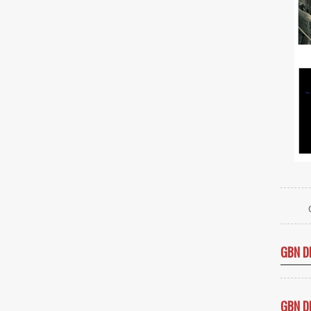
GBN D
GBN D