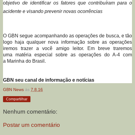
objetivo
de identificar os fatores q
ue contribuíram para o
acidente
e
visando
prevenir
no
vas
ocorrências
O GBN segue acompanhando as operações de busca, e tão
logo haja qualquer nova informação sobre as operações
iremos trazer a você amigo leitor. Em breve traremos
uma matéria especial sobre as operações do A-4 com
a Marinha do Brasil.
GBN seu canal de informação e notícias
GBN News
às
7.8.16
Compartilhar
Nenhum comentário:
Postar um comentário