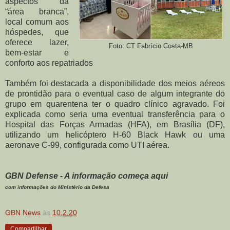
aspectos da
“área branca”,
local comum aos
hóspedes, que
oferece lazer,
Foto: CT Fabrício Costa-MB
bem-estar e
conforto aos repatriados
Também foi destacada a disponibilidade dos meios aéreos
de prontidão para o eventual caso de algum integrante do
grupo em quarentena ter o quadro clínico agravado. Foi
explicada como seria uma eventual transferência para o
Hospital das Forças Armadas (HFA), em Brasília (DF),
utilizando um helicóptero H-60 Black Hawk ou uma
aeronave C-99, configurada como UTI aérea.
GBN Defense - A informação começa aqui
com informações do Ministério da Defesa
GBN News
às
10.2.20
Compartilhar