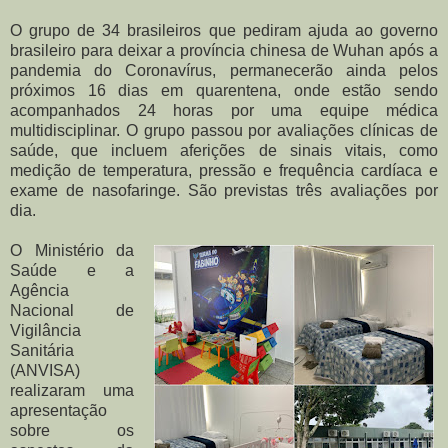
O grupo de 34 brasileiros que pediram ajuda ao governo
brasileiro para deixar a província chinesa de Wuhan após a
pandemia do Coronavírus, permanecerão ainda pelos
próximos 16 dias em quarentena, onde estão sendo
acompanhados 24 horas por uma equipe médica
multidisciplinar. O grupo passou por avaliações clínicas de
saúde, que incluem aferições de sinais vitais, como
medição de temperatura, pressão e frequência cardíaca e
exame de nasofaringe. São previstas três avaliações por
dia.
O Ministério da
Saúde e a
Agência
Nacional de
Vigilância
Sanitária
(ANVISA)
realizaram uma
apresentação
sobre os