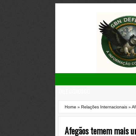
FALE CONOSCO
Home
»
Relações Internacionais
»
Af
Afegãos temem mais um