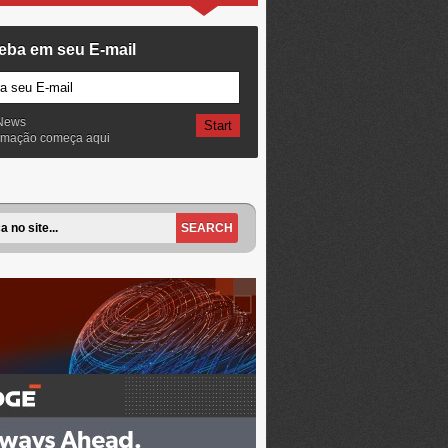
eba em seu E-mail
News
ormação começa aqui