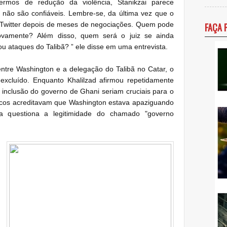
mos de redução da violência, Stanikzai parece
 não são confiáveis.
Lembre-se, da última vez que o
 Twitter depois de meses de negociações.
Quem pode
FAÇA 
novamente?
Além disso, quem será o juiz se ainda
u ataques do Talibã? ”
ele disse em uma entrevista.
tre Washington e a delegação do Talibã no Catar, o
 excluído.
Enquanto Khalilzad afirmou repetidamente
 inclusão do governo de Ghani seriam cruciais para o
ticos acreditavam que Washington estava apaziguando
da questiona a legitimidade do chamado "governo