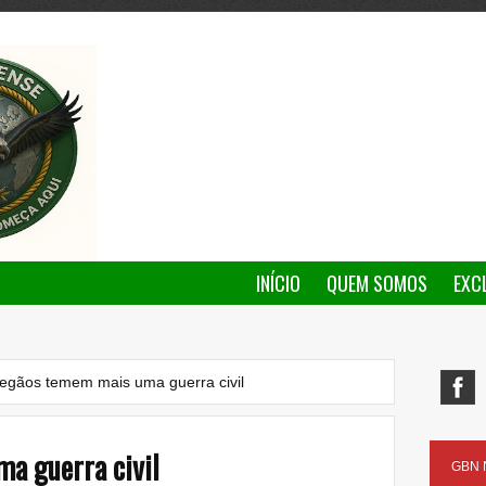
INÍCIO
QUEM SOMOS
EXC
egãos temem mais uma guerra civil
a guerra civil
GBN N