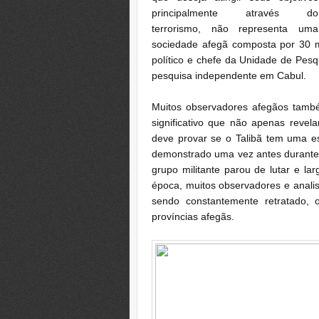
principalmente através do
terrorismo, não representa uma
sociedade afegã composta por 30 m
político e chefe da Unidade de Pes
pesquisa independente em Cabul.
Muitos observadores afegãos tamb
significativo que não apenas rev
deve provar se o Talibã tem uma es
demonstrado uma vez antes durante 
grupo militante parou de lutar e l
época, muitos observadores e anali
sendo constantemente retratado, 
províncias afegãs.