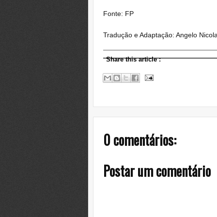
Fonte: FP
Tradução e Adaptação: Angelo Nicol
Share this article
:
0 comentários:
Postar um comentário