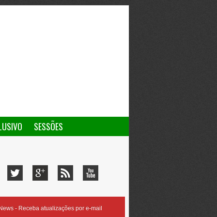
LUSIVO
SESSÕES
ews - Receba atualizações por e-mail