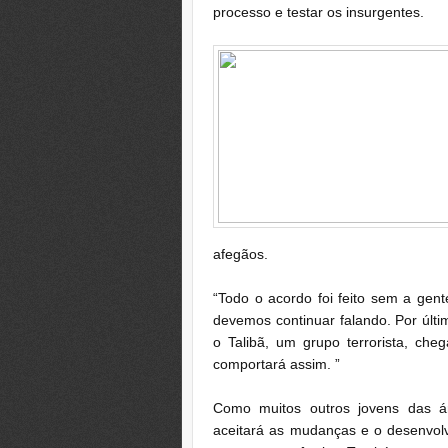
processo e testar os insurgentes.
afegãos.
“Todo o acordo foi feito sem a ge
devemos continuar falando.
Por últ
o Talibã, um grupo terrorista, ch
comportará assim. ”
Como muitos outros jovens das ár
aceitará as mudanças e o desenvolv