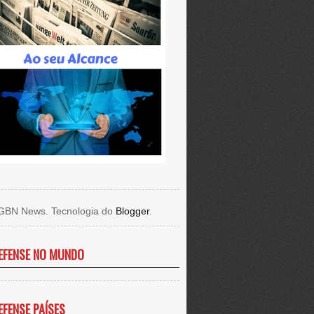
GBN News. Tecnologia do
Blogger
.
EFENSE NO MUNDO
EFENSE PAÍSES