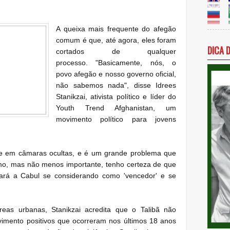
A queixa mais frequente do afegão
comum é que, até agora, eles foram
DICA 
cortados de qualquer
processo.
"Basicamente, nós, o
povo afegão e nosso governo oficial,
não sabemos nada", disse Idrees
Stanikzai, ativista político e líder do
Youth Trend Afghanistan, um
movimento político para jovens
nte em câmaras ocultas, e é um grande problema que
imo, mas não menos importante, tenho certeza de que
egará a Cabul se considerando como 'vencedor' e se
eas urbanas, Stanikzai acredita que o Talibã não
imento positivos que ocorreram nos últimos 18 anos